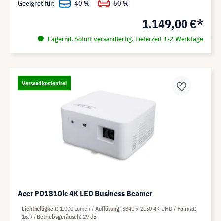
Geeignet für:
40 %
60 %
1.149,00 €*
Lagernd. Sofort versandfertig. Lieferzeit 1-2 Werktage
Versandkostenfrei
Acer PD1810ic 4K LED Business Beamer
Lichthelligkeit
1.000 Lumen
Auflösung
3840 x 2160 4K UHD
Format
16:9
Betriebsgeräusch
29 dB