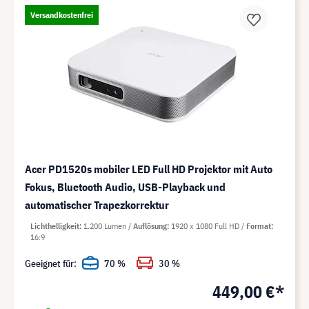
Versandkostenfrei
Acer PD1520s mobiler LED Full HD Projektor mit Auto
Fokus, Bluetooth Audio, USB-Playback und
automatischer Trapezkorrektur
Lichthelligkeit
1.200 Lumen
Auflösung
1920 x 1080 Full HD
Format
16:9
Geeignet für:
70 %
30 %
449,00 €*