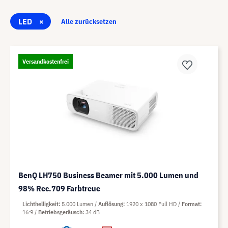
LED
×
Alle zurücksetzen
Versandkostenfrei
BenQ LH750 Business Beamer mit 5.000 Lumen und
98% Rec.709 Farbtreue
Lichthelligkeit
5.000 Lumen
Auflösung
1920 x 1080 Full HD
Format
16:9
Betriebsgeräusch
34 dB