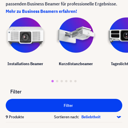
passenden Business Beamer für professionelle Ergebnisse.
Mehr zu Business Beamern erfahren!
Installations Beamer
Kurzdistanzbeamer
Tageslich
Filter
Filter
9
Produkte
Sortieren nach: