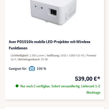
Acer PD1510ic mobile LED-Projektor mit Wireless
Funktionen
Lichthelligkeit
1.500 Lumen
Auflösung
1920 x 1080 Full HD
Format
16:9
Betriebsgeräusch
29 dB
Geeignet für:
100 %
539,00 €*
Nur noch 2 verfügbar. Sofort versandfertig. Lieferzeit 1-2
Werktage