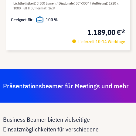
Lichthelligkeit
3.300 Lumen
Diagonale
30"-300"
Auflösung
1920 x
1080 Full HD
Format
16:9
Geeignet für:
100 %
1.189,00 €*
Lieferzeit 10-14 Werktage
Präsentationsbeamer für Meetings und mehr
Business Beamer bieten vielseitige
Einsatzmöglichkeiten für verschiedene