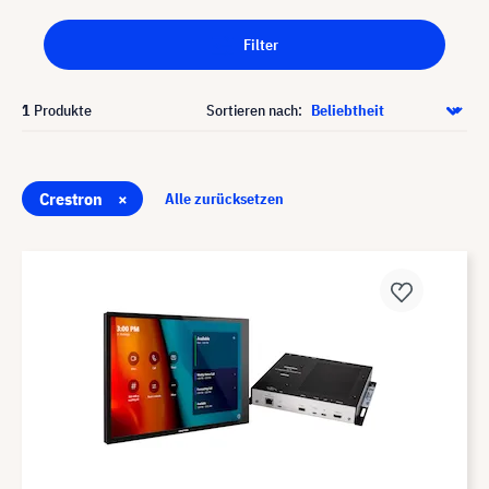
Filter
1
Produkte
Sortieren nach:
Crestron
×
Alle zurücksetzen