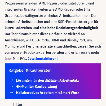
Prozessoren wie dem AMD Ryzen 5 oder Intel Core i5 und
integrierten Grafikeinheiten wie AMD Radeon oder Intel
Graphics, bewältigen sie ein hohes Arbeitsaufkommen. Der
schnelle Arbeitsspeicher und eine SSD-Festplatte sorgen für
kurze Ladezeiten und eine hohe Reaktionsgeschwindigkeit
.
Darüber hinaus bieten diese Geräte eine Vielzahl an
Anschlüssen, wie USB-Ports, HDMI und DisplayPort, um
Monitore und Peripheriegeräte anzuschließen. Lassen Sie sich
von unseren Produktexperten beraten und erfahren Sie mehr
über Mini PCs.
Jetzt kontaktieren!
Ratgeber & Kaufberater
Lösungen für den digitalen Arbeitsplatz
4K-Monitor Kaufberatung
Kollaboratives Arbeiten mit Smart Work
Filter