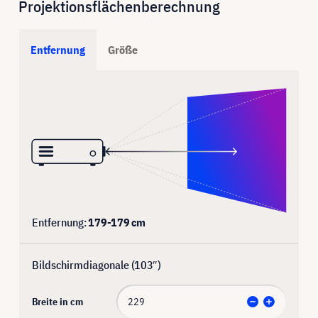
Projektionsflächenberechnung
Entfernung
Größe
Entfernung:
179
-
179
cm
Bildschirmdiagonale (
103
″)
Breite in cm