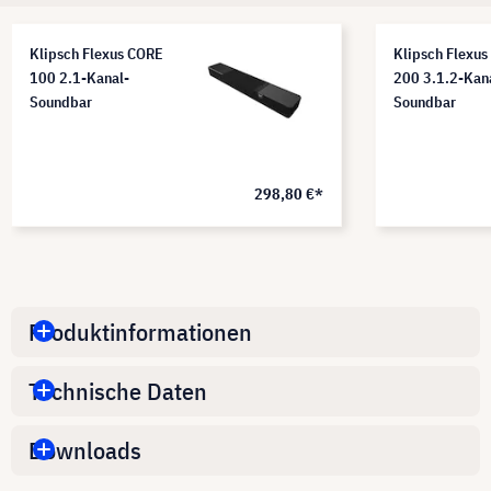
Klipsch Flexus CORE
Klipsch Flexu
100 2.1-Kanal-
200 3.1.2-Kan
Soundbar
Soundbar
298,80 €*
Produktinformationen
Technische Daten
Downloads