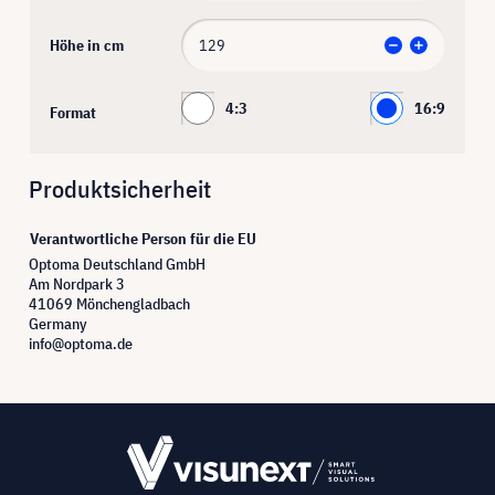
Höhe in cm
4:3
16:9
Format
Produktsicherheit
Verantwortliche Person für die EU
Optoma Deutschland GmbH
Am Nordpark 3
41069 Mönchengladbach
Germany
info@optoma.de