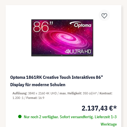
Optoma 1861RK Creative Touch Interaktives 86"
Display für moderne Schulen
Auflösung
3840 x 2160 4K UHD
max. Helligkeit
350 cd/m²
Kontrast
1.200 :1
Format
16:9
2.137,43 €*
Nur noch 2 verfügbar. Sofort versandfertig. Lieferzeit 1-3
Werktage