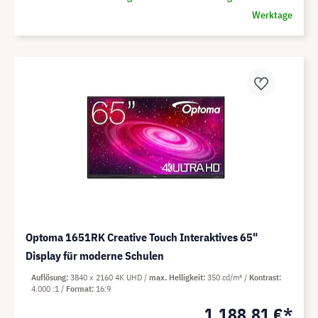
Werktage
Optoma 1651RK Creative Touch Interaktives 65"
Display für moderne Schulen
Auflösung
3840 x 2160 4K UHD
max. Helligkeit
350 cd/m²
Kontrast
4.000 :1
Format
16:9
1.188,81 €*