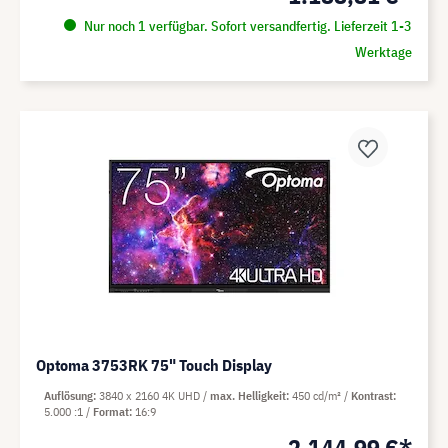
Nur noch 1 verfügbar. Sofort versandfertig. Lieferzeit 1-3
Werktage
Optoma 3753RK 75" Touch Display
Auflösung
3840 x 2160 4K UHD
max. Helligkeit
450 cd/m²
Kontrast
5.000 :1
Format
16:9