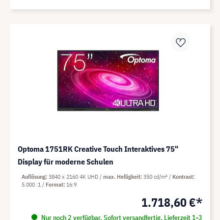
Optoma 1751RK Creative Touch Interaktives 75"
Display für moderne Schulen
Auflösung
3840 x 2160 4K UHD
max. Helligkeit
350 cd/m²
Kontrast
5.000 :1
Format
16:9
1.718,60 €*
Nur noch 2 verfügbar. Sofort versandfertig. Lieferzeit 1-3