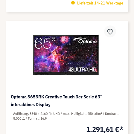
Lieferzeit 14-21 Werktage
Optoma 3653RK Creative Touch 3er Serie 65"
interaktives Display
Auflösung
3840 x 2160 4K UHD
max. Helligkeit
450 cd/m²
Kontrast
5.000 :1
Format
16:9
1.291,61 €*