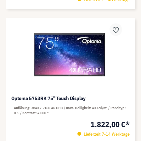
Optoma 5753RK 75" Touch Display
Auflösung
3840 x 2160 4K UHD
max. Helligkeit
400 cd/m²
Paneltyp
IPS
Kontrast
4.000 :1
1.822,00 €*
Lieferzeit 7-14 Werktage