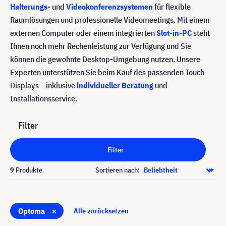
Halterungs
- und
Videokonferenzsystemen
für flexible
Raumlösungen und professionelle Videomeetings. Mit einem
externen Computer oder einem integrierten
Slot-in-PC
steht
Ihnen noch mehr Rechenleistung zur Verfügung und Sie
können die gewohnte Desktop-Umgebung nutzen. Unsere
Experten unterstützen Sie beim Kauf des passenden Touch
Displays – inklusive
individueller Beratung
und
Installationsservice.
Filter
Filter
9
Produkte
Sortieren nach:
Optoma
×
Alle zurücksetzen