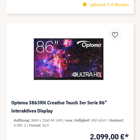
Lieferzeit 7-9 Wochen
Optoma 3863RK Creative Touch 3er Serie 86"
interaktives Display
Auflösung
3840 x 2160 4K UHD
max. Helligkeit
450 cd/m²
Kontrast
5.000 :1
Format
16:9
2.099,00 €*