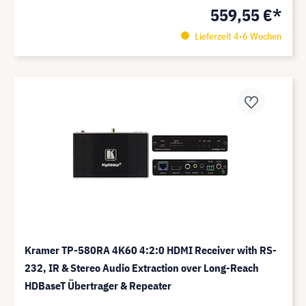
559,55 €*
Lieferzeit 4-6 Wochen
Kramer TP-580RA 4K60 4:2:0 HDMI Receiver with RS-
232, IR & Stereo Audio Extraction over Long-Reach
HDBaseT Übertrager & Repeater