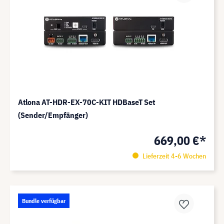
Atlona AT-HDR-EX-70C-KIT HDBaseT Set
(Sender/Empfänger)
669,00 €*
Lieferzeit 4-6 Wochen
Bundle verfügbar