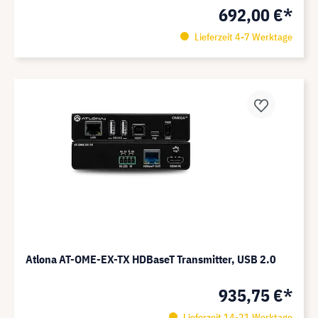
692,00 €*
Lieferzeit 4-7 Werktage
Atlona AT-OME-EX-TX HDBaseT Transmitter, USB 2.0
935,75 €*
Lieferzeit 14-21 Werktage