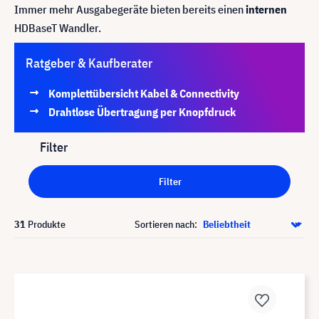
Immer mehr Ausgabegeräte bieten bereits einen
internen
HDBaseT Wandler.
Ratgeber & Kaufberater
Komplettübersicht Kabel & Connectivity
Drahtlose Übertragung per Knopfdruck
Filter
Filter
31
Produkte
Sortieren nach: