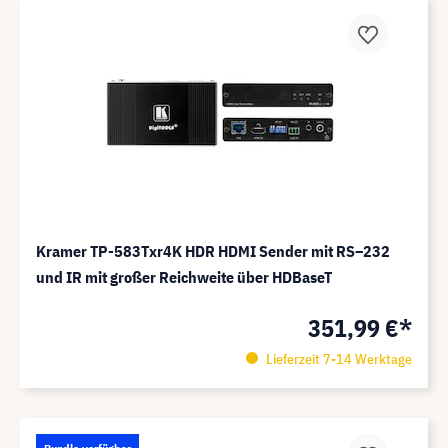
Kramer TP-583Txr4K HDR HDMI Sender mit RS–232
und IR mit großer Reichweite über HDBaseT
351,99 €*
Lieferzeit 7-14 Werktage