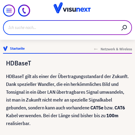
Startseite
Netzwerk & Wireless
HDBaseT
HDBaseT gilt als einer der Übertragungsstandard der Zukunft.
Dank spezieller Wandler, die ein herkömmliches Bild und
Tonsignal in ein über LAN übertragbares Signal umwandeln,
ist man in Zukunft nicht mehr an spezielle Signalkabel
gebunden, sondern kann auch vorhandene
CAT
5e
bzw.
CAT
6
Kabel verwenden. Bei der Länge sind bisher bis zu
100
m
realisierbar.