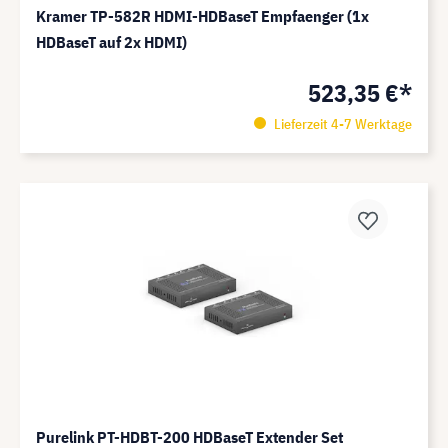
Kramer TP-582R HDMI-HDBaseT Empfaenger (1x
HDBaseT auf 2x HDMI)
523,35 €*
Lieferzeit 4-7 Werktage
Purelink PT-HDBT-200 HDBaseT Extender Set