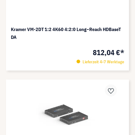
Kramer VM-2DT 1:2 4K60 4:2:0 Long−Reach HDBaseT
DA
812,04 €*
Lieferzeit 4-7 Werktage