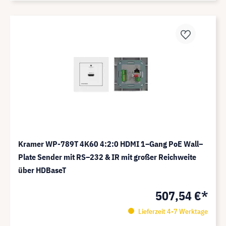
Kramer WP-789T 4K60 4:2:0 HDMI 1–Gang PoE Wall–
Plate Sender mit RS–232 & IR mit großer Reichweite
über HDBaseT
507,54 €*
Lieferzeit 4-7 Werktage