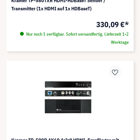
Kramer TP-580TXR HDMI-HDBaseT Sender /
Transmitter (1x HDMI auf 1x HDBaseT)
330,09 €*
Nur noch 1 verfügbar. Sofort versandfertig. Lieferzeit 1-2
Werktage