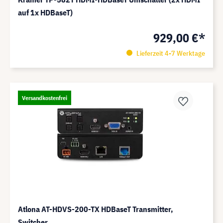
auf 1x HDBaseT)
929,00 €*
Lieferzeit 4-7 Werktage
Versandkostenfrei
Atlona AT-HDVS-200-TX HDBaseT Transmitter,
Switcher