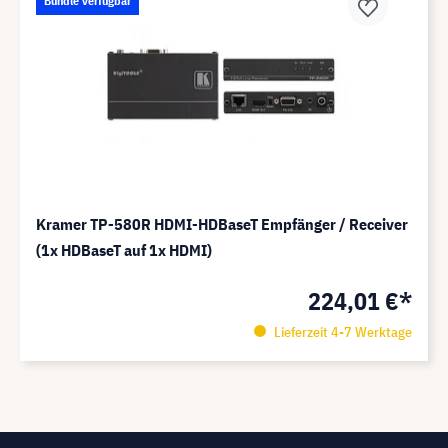
Bundle verfügbar
Kramer TP-580R HDMI-HDBaseT Empfänger / Receiver
(1x HDBaseT auf 1x HDMI)
224,01 €*
Lieferzeit 4-7 Werktage