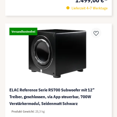
1.499,00 €*
Lieferzeit 4-7 Werktage
Versandkostenfrei
ELAC Reference Serie RS700 Subwoofer mit 12”
Treiber, geschlossen, via App steuerbar, 700W
Verstärkermodul, Seidenmatt Schwarz
Produkt Gewicht
25,3 kg