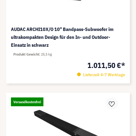
AUDAC ARCHI10X/O 10" Bandpass-Subwoofer im
ultrakompakten Design für den In- und Outdoor-
Einsatz in schwarz
Produkt Gewicht
25,5 kg
1.011,50 €*
Lieferzeit 4-7 Werktage
Versandkostenfrei