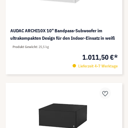
AUDAC ARCHI10X 10" Bandpass-Subwoofer im
ultrakompakten Design für den Indoor-Einsatz in weiß
Produkt Gewicht
25,5 kg
1.011,50 €*
Lieferzeit 4-7 Werktage