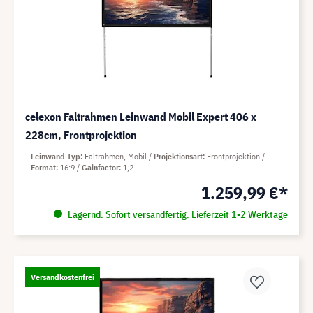
celexon Faltrahmen Leinwand Mobil Expert 406 x
228cm, Frontprojektion
Leinwand Typ
Faltrahmen, Mobil
Projektionsart
Frontprojektion
Format
16:9
Gainfactor
1,2
1.259,99 €*
Lagernd. Sofort versandfertig. Lieferzeit 1-2 Werktage
Versandkostenfrei