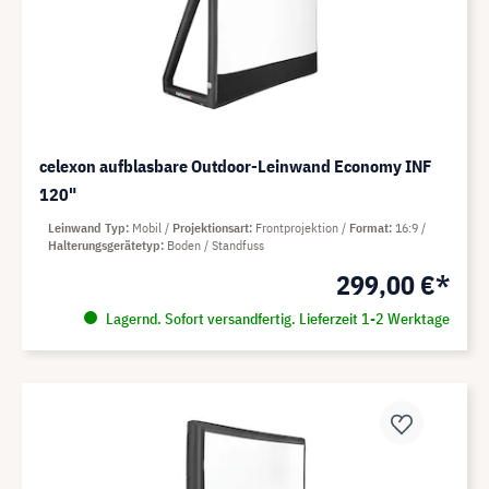
celexon aufblasbare Outdoor-Leinwand Economy INF
120"
Leinwand Typ
Mobil
Projektionsart
Frontprojektion
Format
16:9
Halterungsgerätetyp
Boden / Standfuss
299,00 €*
Lagernd. Sofort versandfertig. Lieferzeit 1-2 Werktage