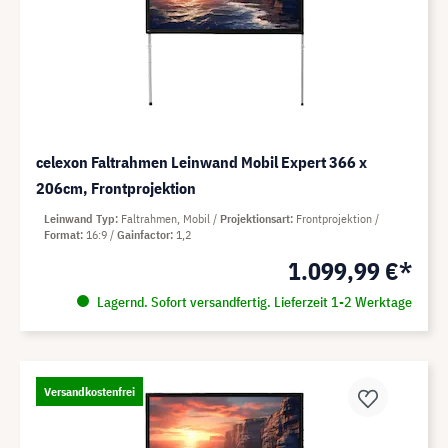
celexon Faltrahmen Leinwand Mobil Expert 366 x
206cm, Frontprojektion
Leinwand Typ
Faltrahmen, Mobil
Projektionsart
Frontprojektion
Format
16:9
Gainfactor
1,2
1.099,99 €*
Lagernd. Sofort versandfertig. Lieferzeit 1-2 Werktage
Versandkostenfrei