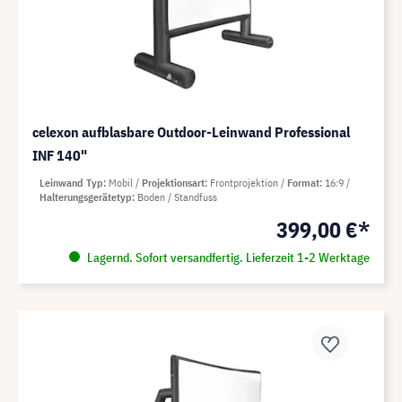
celexon aufblasbare Outdoor-Leinwand Professional
INF 140"
Leinwand Typ
Mobil
Projektionsart
Frontprojektion
Format
16:9
Halterungsgerätetyp
Boden / Standfuss
399,00 €*
Lagernd. Sofort versandfertig. Lieferzeit 1-2 Werktage