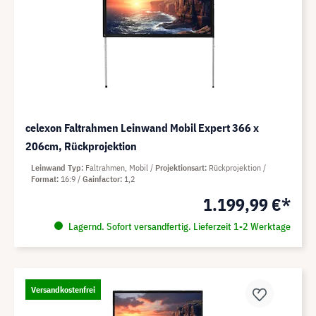
celexon Faltrahmen Leinwand Mobil Expert 366 x
206cm, Rückprojektion
Leinwand Typ
Faltrahmen, Mobil
Projektionsart
Rückprojektion
Format
16:9
Gainfactor
1,2
1.199,99 €*
Lagernd. Sofort versandfertig. Lieferzeit 1-2 Werktage
Versandkostenfrei