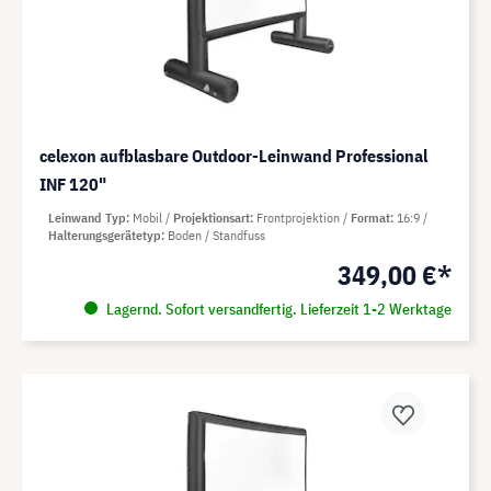
celexon aufblasbare Outdoor-Leinwand Professional
INF 120"
Leinwand Typ
Mobil
Projektionsart
Frontprojektion
Format
16:9
Halterungsgerätetyp
Boden / Standfuss
349,00 €*
Lagernd. Sofort versandfertig. Lieferzeit 1-2 Werktage