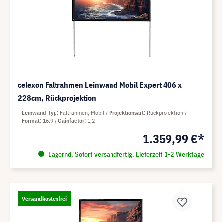
celexon Faltrahmen Leinwand Mobil Expert 406 x
228cm, Rückprojektion
Leinwand Typ
Faltrahmen, Mobil
Projektionsart
Rückprojektion
Format
16:9
Gainfactor
1,2
1.359,99 €*
Lagernd. Sofort versandfertig. Lieferzeit 1-2 Werktage
Versandkostenfrei