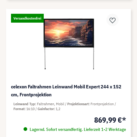
Versandkostenfrei
celexon Faltrahmen Leinwand Mobil Expert 244 x 152
cm, Frontprojektion
Leinwand Typ
Faltrahmen, Mobil
Projektionsart
Frontprojektion
Format
16:10
Gainfactor
1,2
869,99 €*
Lagernd. Sofort versandfertig. Lieferzeit 1-2 Werktage