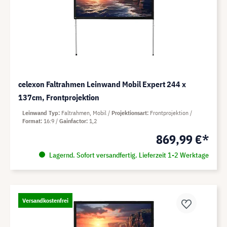
celexon Faltrahmen Leinwand Mobil Expert 244 x
137cm, Frontprojektion
Leinwand Typ
Faltrahmen, Mobil
Projektionsart
Frontprojektion
Format
16:9
Gainfactor
1,2
869,99 €*
Lagernd. Sofort versandfertig. Lieferzeit 1-2 Werktage
Versandkostenfrei