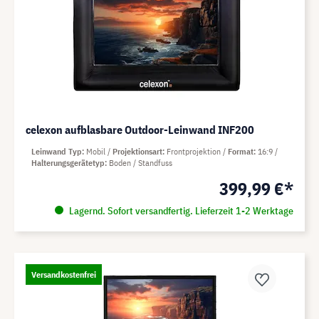
celexon aufblasbare Outdoor-Leinwand INF200
Leinwand Typ
Mobil
Projektionsart
Frontprojektion
Format
16:9
Halterungsgerätetyp
Boden / Standfuss
399,99 €*
Lagernd. Sofort versandfertig. Lieferzeit 1-2 Werktage
Versandkostenfrei