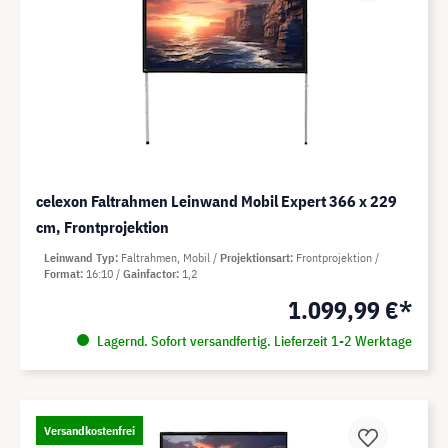
celexon Faltrahmen Leinwand Mobil Expert 366 x 229
cm, Frontprojektion
Leinwand Typ
Faltrahmen, Mobil
Projektionsart
Frontprojektion
Format
16:10
Gainfactor
1,2
1.099,99 €*
Lagernd. Sofort versandfertig. Lieferzeit 1-2 Werktage
Versandkostenfrei