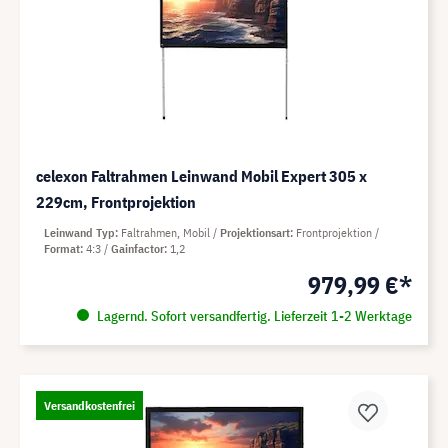
celexon Faltrahmen Leinwand Mobil Expert 305 x
229cm, Frontprojektion
Leinwand Typ
Faltrahmen, Mobil
Projektionsart
Frontprojektion
Format
4:3
Gainfactor
1,2
979,99 €*
Lagernd. Sofort versandfertig. Lieferzeit 1-2 Werktage
Versandkostenfrei