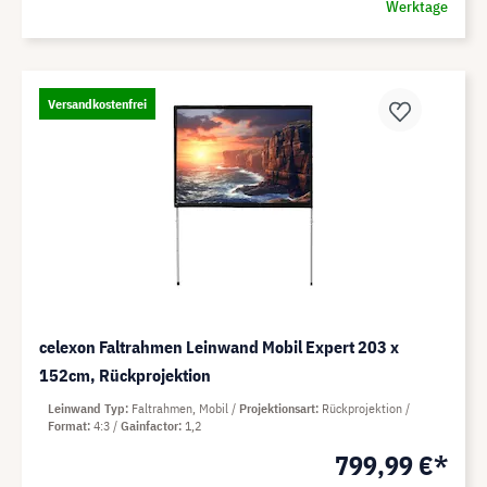
Werktage
Versandkostenfrei
celexon Faltrahmen Leinwand Mobil Expert 203 x
152cm, Rückprojektion
Leinwand Typ
Faltrahmen, Mobil
Projektionsart
Rückprojektion
Format
4:3
Gainfactor
1,2
799,99 €*