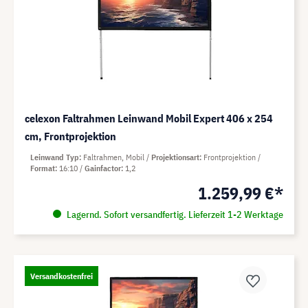
celexon Faltrahmen Leinwand Mobil Expert 406 x 254
cm, Frontprojektion
Leinwand Typ
Faltrahmen, Mobil
Projektionsart
Frontprojektion
Format
16:10
Gainfactor
1,2
1.259,99 €*
Lagernd. Sofort versandfertig. Lieferzeit 1-2 Werktage
Versandkostenfrei