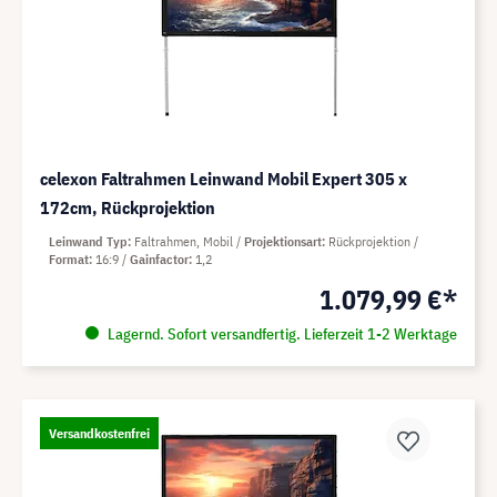
celexon Faltrahmen Leinwand Mobil Expert 305 x
172cm, Rückprojektion
Leinwand Typ
Faltrahmen, Mobil
Projektionsart
Rückprojektion
Format
16:9
Gainfactor
1,2
1.079,99 €*
Lagernd. Sofort versandfertig. Lieferzeit 1-2 Werktage
Versandkostenfrei