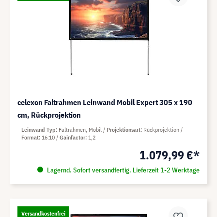
celexon Faltrahmen Leinwand Mobil Expert 305 x 190
cm, Rückprojektion
Leinwand Typ
Faltrahmen, Mobil
Projektionsart
Rückprojektion
Format
16:10
Gainfactor
1,2
1.079,99 €*
Lagernd. Sofort versandfertig. Lieferzeit 1-2 Werktage
Versandkostenfrei