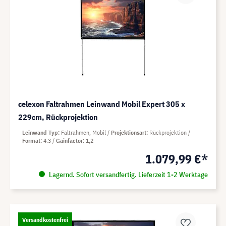
celexon Faltrahmen Leinwand Mobil Expert 305 x
229cm, Rückprojektion
Leinwand Typ
Faltrahmen, Mobil
Projektionsart
Rückprojektion
Format
4:3
Gainfactor
1,2
1.079,99 €*
Lagernd. Sofort versandfertig. Lieferzeit 1-2 Werktage
Versandkostenfrei