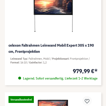
celexon Faltrahmen Leinwand Mobil Expert 305 x 190
cm, Frontprojektion
Leinwand Typ
Faltrahmen, Mobil
Projektionsart
Frontprojektion
Format
16:10
Gainfactor
1,2
979,99 €*
Lagernd. Sofort versandfertig. Lieferzeit 1-2 Werktage
Versandkostenfrei