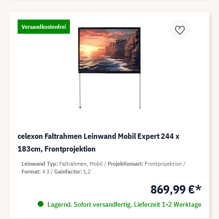
Versandkostenfrei
celexon Faltrahmen Leinwand Mobil Expert 244 x
183cm, Frontprojektion
Leinwand Typ
Faltrahmen, Mobil
Projektionsart
Frontprojektion
Format
4:3
Gainfactor
1,2
869,99 €*
Lagernd. Sofort versandfertig. Lieferzeit 1-2 Werktage