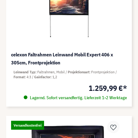
celexon Faltrahmen Leinwand Mobil Expert 406 x
305cm, Frontprojektion
Leinwand Typ
Faltrahmen, Mobil
Projektionsart
Frontprojektion
Format
4:3
Gainfactor
1,2
1.259,99 €*
Lagernd. Sofort versandfertig. Lieferzeit 1-2 Werktage
Versandkostenfrei