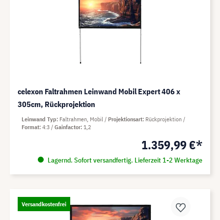
celexon Faltrahmen Leinwand Mobil Expert 406 x
305cm, Rückprojektion
Leinwand Typ
Faltrahmen, Mobil
Projektionsart
Rückprojektion
Format
4:3
Gainfactor
1,2
1.359,99 €*
Lagernd. Sofort versandfertig. Lieferzeit 1-2 Werktage
Versandkostenfrei