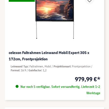
celexon Faltrahmen Leinwand Mobil Expert 305 x
172cm, Frontprojektion
Leinwand Typ
Faltrahmen, Mobil
Projektionsart
Frontprojektion
Format
16:9
Gainfactor
1,2
979,99 €*
Nur noch 5 verfügbar. Sofort versandfertig. Lieferzeit 1-2
Werktage