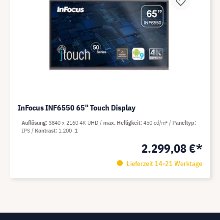
InFocus INF6550 65" Touch Display
Auflösung
3840 x 2160 4K UHD
max. Helligkeit
450 cd/m²
Paneltyp
IPS
Kontrast
1.200 :1
2.299,08 €*
Lieferzeit 14-21 Werktage