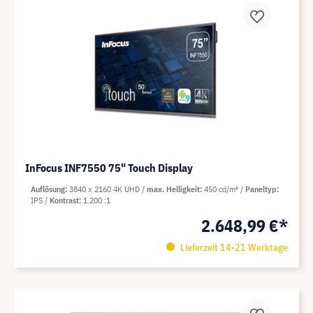
InFocus INF7550 75" Touch Display
Auflösung
3840 x 2160 4K UHD
max. Helligkeit
450 cd/m²
Paneltyp
IPS
Kontrast
1.200 :1
2.648,99 €*
Lieferzeit 14-21 Werktage