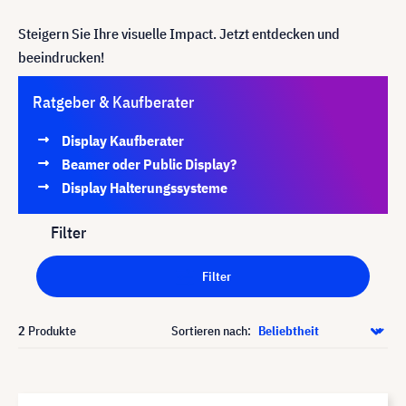
Steigern Sie Ihre visuelle Impact. Jetzt entdecken und
beeindrucken!
Ratgeber & Kaufberater
Display Kaufberater
Beamer oder Public Display?
Display Halterungssysteme
Filter
Filter
2
Produkte
Sortieren nach: