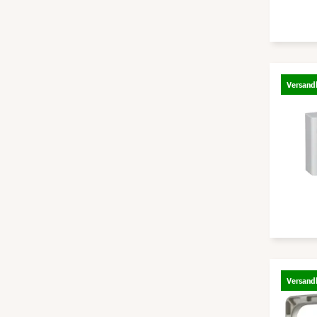
Versandk
Versandk