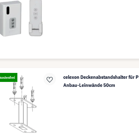
celexon Deckenabstandshalter für P
ostenfrei
Anbau-Leinwände 50cm