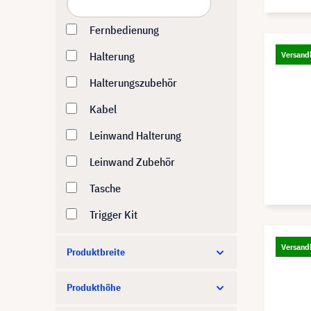
Fernbedienung
Halterung
Versandk
Halterungszubehör
Kabel
Leinwand Halterung
Leinwand Zubehör
Tasche
Trigger Kit
Versandk
Produktbreite
Produkthöhe