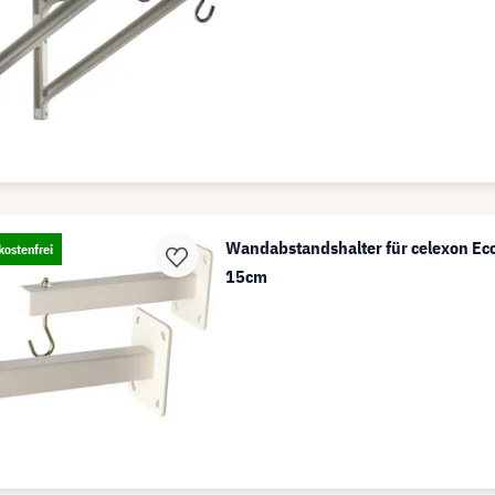
Wandabstandshalter für celexon Eco 
ostenfrei
15cm