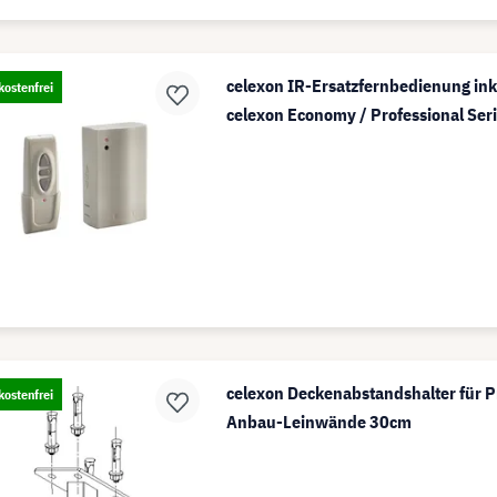
celexon IR-Ersatzfernbedienung ink
ostenfrei
celexon Economy / Professional Ser
celexon Deckenabstandshalter für P
ostenfrei
Anbau-Leinwände 30cm