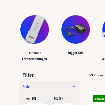
Leinwand
Trigger Kits
Fernbedienungen
W
Filter
53
Produkt
Preis
von (€)
bis (€)
Versandk