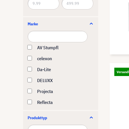
Marke
AV Stumpfl
celexon
Da-Lite
Versandk
DELUXX
Projecta
Reflecta
Produkttyp