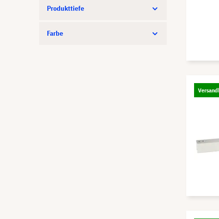
Produkttiefe
Farbe
Versandk