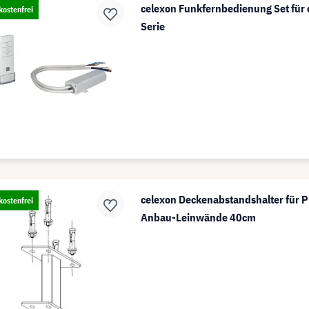
celexon Funkfernbedienung Set für 
ostenfrei
Serie
celexon Deckenabstandshalter für P
ostenfrei
Anbau-Leinwände 40cm