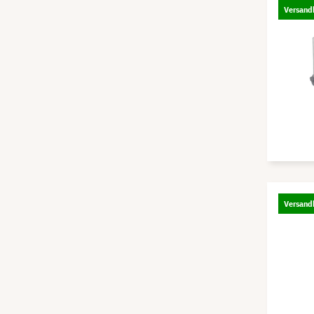
Versandk
Versandk