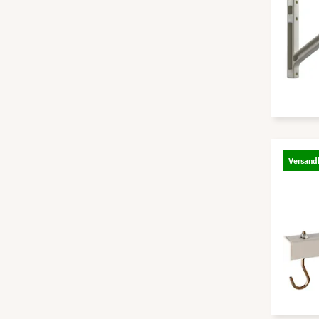
Versandk