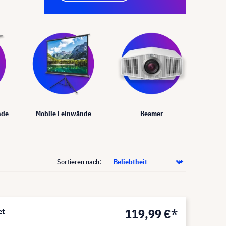
nde
Mobile Leinwände
Beamer
Sortieren nach:
119,99 €*
et