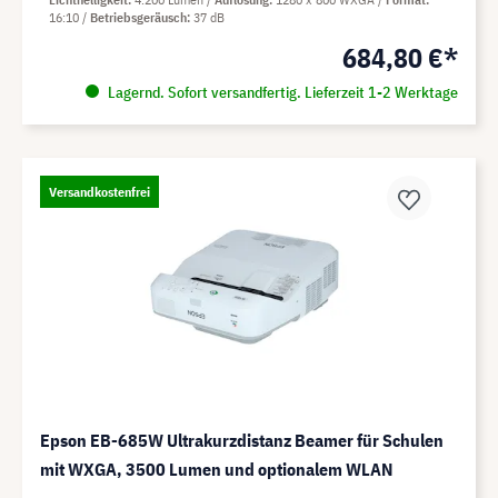
16:10
Betriebsgeräusch
37 dB
684,80 €*
Lagernd. Sofort versandfertig. Lieferzeit 1-2 Werktage
Versandkostenfrei
Epson EB-685W Ultrakurzdistanz Beamer für Schulen
mit WXGA, 3500 Lumen und optionalem WLAN