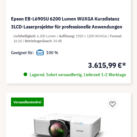
Epson EB-L690SU 6200 Lumen WUXGA Kurzdistanz
3LCD-Laserprojektor für professionelle Anwendungen
Lichthelligkeit
6.200 Lumen
Auflösung
1920 x 1200 WUXGA
Format
16:10
Betriebsgeräusch
34 dB
Geeignet für:
100 %
3.615,99 €*
Lagernd. Sofort versandfertig. Lieferzeit 1-2 Werktage
Versandkostenfrei