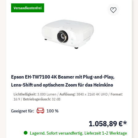
Versandkostenfrei
Epson EH-TW7100 4K Beamer mit Plug-and-Play,
Lens-Shift und optischem Zoom für das Heimkino
Lichthelligkeit
3.000 Lumen
Auflösung
3840 x 2160 4K UHD
Format
16:9
Betriebsgeräusch
32 dB
Geeignet für:
100 %
1.058,89 €*
Lagernd. Sofort versandfertig. Lieferzeit 1-2 Werktage