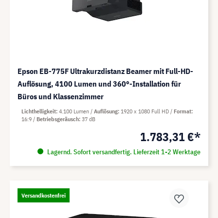
Epson EB-775F Ultrakurzdistanz Beamer mit Full-HD-
Auflösung, 4100 Lumen und 360°-Installation für
Büros und Klassenzimmer
Lichthelligkeit
4.100 Lumen
Auflösung
1920 x 1080 Full HD
Format
16:9
Betriebsgeräusch
37 dB
1.783,31 €*
Lagernd. Sofort versandfertig. Lieferzeit 1-2 Werktage
Versandkostenfrei