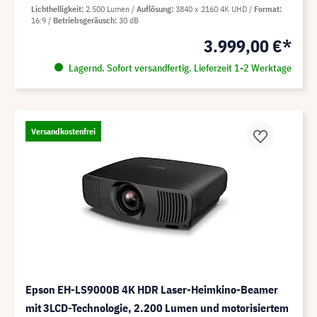
Lichthelligkeit
2.500 Lumen
Auflösung
3840 x 2160 4K UHD
Format
16:9
Betriebsgeräusch
30 dB
3.999,00 €*
Lagernd. Sofort versandfertig. Lieferzeit 1-2 Werktage
Versandkostenfrei
Epson EH-LS9000B 4K HDR Laser-Heimkino-Beamer
mit 3LCD-Technologie, 2.200 Lumen und motorisiertem