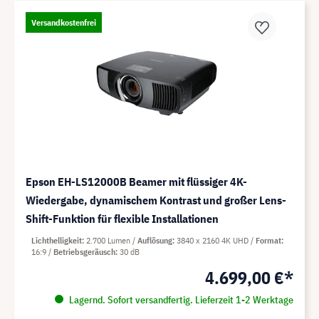
Versandkostenfrei
Epson EH-LS12000B Beamer mit flüssiger 4K-
Wiedergabe, dynamischem Kontrast und großer Lens-
Shift-Funktion für flexible Installationen
Lichthelligkeit
2.700 Lumen
Auflösung
3840 x 2160 4K UHD
Format
16:9
Betriebsgeräusch
30 dB
4.699,00 €*
Lagernd. Sofort versandfertig. Lieferzeit 1-2 Werktage