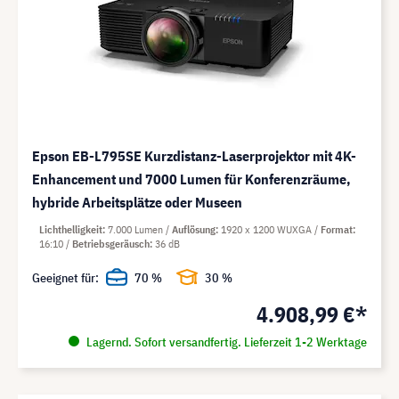
Epson EB-L795SE Kurzdistanz-Laserprojektor mit 4K-
Enhancement und 7000 Lumen für Konferenzräume,
hybride Arbeitsplätze oder Museen
Lichthelligkeit
7.000 Lumen
Auflösung
1920 x 1200 WUXGA
Format
16:10
Betriebsgeräusch
36 dB
Geeignet für:
70 %
30 %
4.908,99 €*
Lagernd. Sofort versandfertig. Lieferzeit 1-2 Werktage