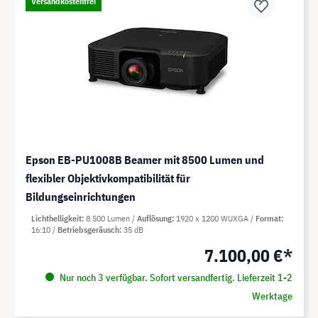
Versandkostenfrei
Epson EB-PU1008B Beamer mit 8500 Lumen und
flexibler Objektivkompatibilität für
Bildungseinrichtungen
Lichthelligkeit
8.500 Lumen
Auflösung
1920 x 1200 WUXGA
Format
16:10
Betriebsgeräusch
35 dB
7.100,00 €*
Nur noch 3 verfügbar. Sofort versandfertig. Lieferzeit 1-2
Werktage