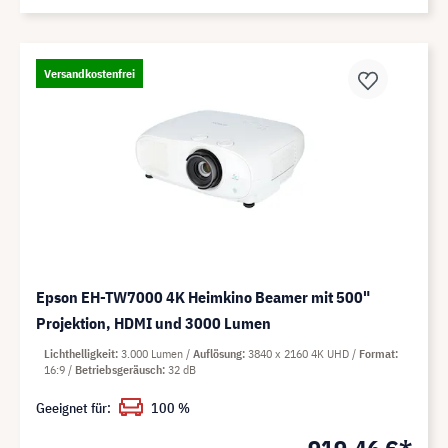
Versandkostenfrei
Epson EH-TW7000 4K Heimkino Beamer mit 500"
Projektion, HDMI und 3000 Lumen
Lichthelligkeit
3.000 Lumen
Auflösung
3840 x 2160 4K UHD
Format
16:9
Betriebsgeräusch
32 dB
Geeignet für:
100 %