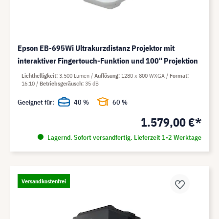
Epson EB-695Wi Ultrakurzdistanz Projektor mit
interaktiver Fingertouch-Funktion und 100" Projektion
Lichthelligkeit
3.500 Lumen
Auflösung
1280 x 800 WXGA
Format
16:10
Betriebsgeräusch
35 dB
Geeignet für:
40 %
60 %
1.579,00 €*
Lagernd. Sofort versandfertig. Lieferzeit 1-2 Werktage
Versandkostenfrei