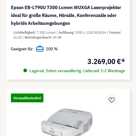
Epson EB-L790U 7300 Lumen WUXGA Laserprojektor
ideal für große Räume, Hörsäle, Konferenzsäle oder
hybride Arbeitsumgebungen
Lichthelligkeit
7.300 Lumen
Auflösung
1920 x 1200 WUXGA
Format
16:10
Betriebsgeräusch
34 dB
Geeignet für:
100 %
3.269,00 €*
Lagernd. Sofort versandfertig. Lieferzeit 1-2 Werktage
Versandkostenfrei