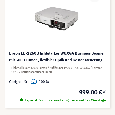
Epson EB-2250U lichtstarker WUXGA Business Beamer
mit 5000 Lumen, flexibler Optik und Gestensteuerung
Lichthelligkeit
5.000 Lumen
Auflösung
1920 x 1200 WUXGA
Format
16:10
Betriebsgeräusch
38 dB
Geeignet für:
100 %
999,00 €*
Lagernd. Sofort versandfertig. Lieferzeit 1-2 Werktage