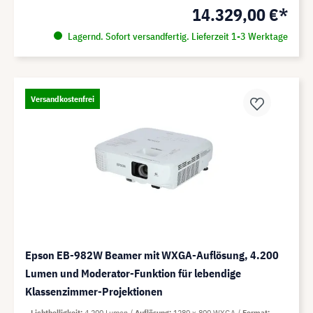
14.329,00 €*
Lagernd. Sofort versandfertig. Lieferzeit 1-3 Werktage
Versandkostenfrei
Epson EB-982W Beamer mit WXGA-Auflösung, 4.200
Lumen und Moderator-Funktion für lebendige
Klassenzimmer-Projektionen
Lichthelligkeit
4.200 Lumen
Auflösung
1280 x 800 WXGA
Format