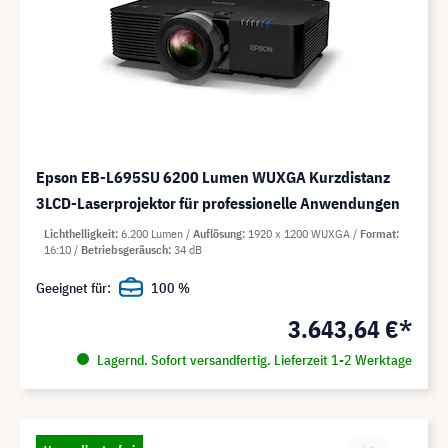
Epson EB-L695SU 6200 Lumen WUXGA Kurzdistanz
3LCD-Laserprojektor für professionelle Anwendungen
Lichthelligkeit
6.200 Lumen
Auflösung
1920 x 1200 WUXGA
Format
16:10
Betriebsgeräusch
34 dB
Geeignet für:
100 %
3.643,64 €*
Lagernd. Sofort versandfertig. Lieferzeit 1-2 Werktage