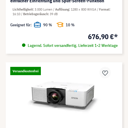
einfacher Einrichtung und Split-Screen-Funktion
Lichthelligkeit
3.000 Lumen
Auflösung
1280 x 800 WXGA
Format
16:10
Betriebsgeräusch
39 dB
Geeignet für:
90 %
10 %
676,90 €*
Lagernd. Sofort versandfertig. Lieferzeit 1-2 Werktage
Versandkostenfrei