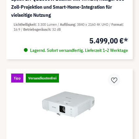
Zoll-Projektion und Smart-Home-Integration für
vielseitige Nutzung
Lichthelligkeit
3.300 Lumen
Auflösung
3840 x 2160 4K UHD
Format
16:9
Betriebsgeräusch
32 dB
5.499,00 €*
Lagernd. Sofort versandfertig. Lieferzeit 1-2 Werktage
Tipp
Versandkostenfrei