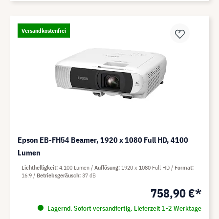
Versandkostenfrei
Epson EB-FH54 Beamer, 1920 x 1080 Full HD, 4100
Lumen
Lichthelligkeit
4.100 Lumen
Auflösung
1920 x 1080 Full HD
Format
16:9
Betriebsgeräusch
37 dB
758,90 €*
Lagernd. Sofort versandfertig. Lieferzeit 1-2 Werktage