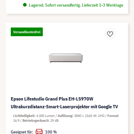
Lagernd. Sofort versandfertig. Lieferzeit 1-3 Werktage
Versandkostenfrei
Epson Lifestudio Grand Plus EH-LS970W
Ultrakurzdistanz-Smart-Laserprojektor mit Google TV
Lichthelligkeit
4.000 Lumen
Auflösung
3840 x 2160 4K UHD
Format
16:9
Betriebsgeräusch
29 dB
Geeignet für:
100 %