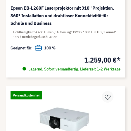
Epson EB-L260F Laserprojektor mit 310" Projektion,
360° Installation und drahtloser Konnektivität für
Schule und Business
Lichthelligkeit
4.600 Lumen
Auflösung
1920 x 1080 Full HD
Format
16:9
Betriebsgeräusch
37 dB
Geeignet für:
100 %
1.259,00 €*
Lagernd. Sofort versandfertig. Lieferzeit 1-2 Werktage
Versandkostenfrei