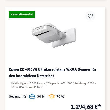
Versandkostenfrei
Epson EB-685Wi Ultrakurzdistanz WXGA Beamer für
den interaktiven Unterricht
Lichthelligkeit
3.500 Lumen
Diagonale
60"-100"
Auflösung
1280 x
800 WXGA
Format
16:10
Geeignet für:
30 %
70 %
1.294,68 €*