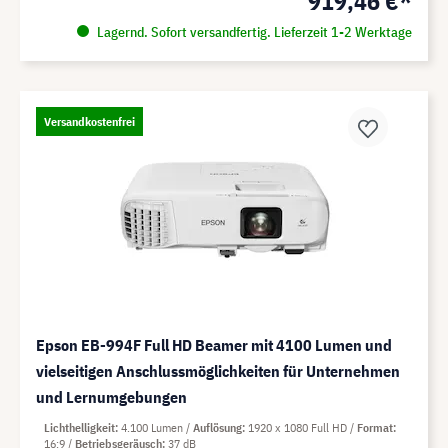
919,46 €*
Lagernd. Sofort versandfertig. Lieferzeit 1-2 Werktage
Versandkostenfrei
Epson EB-994F Full HD Beamer mit 4100 Lumen und
vielseitigen Anschlussmöglichkeiten für Unternehmen
und Lernumgebungen
Lichthelligkeit
4.100 Lumen
Auflösung
1920 x 1080 Full HD
Format
16:9
Betriebsgeräusch
37 dB