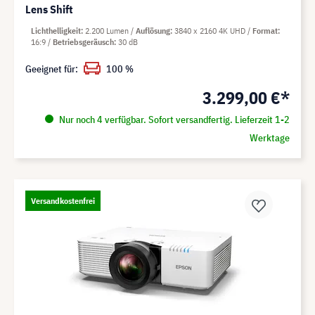
Lens Shift
Lichthelligkeit
2.200 Lumen
Auflösung
3840 x 2160 4K UHD
Format
16:9
Betriebsgeräusch
30 dB
Geeignet für:
100 %
3.299,00 €*
Nur noch 4 verfügbar. Sofort versandfertig. Lieferzeit 1-2
Werktage
Versandkostenfrei