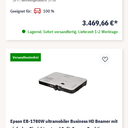
16:9
Betriebsgeräusch
29 dB
Geeignet für:
100 %
3.469,66 €*
Lagernd. Sofort versandfertig. Lieferzeit 1-2 Werktage
Versandkostenfrei
Epson EB-1780W ultramobiler Business HD Beamer mit