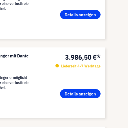
 eine verlustfreie
bel.
Details anzeigen
3.986,50 €*
ger mit Dante-
Lieferzeit 4-7 Werktage
nger ermöglicht
 eine verlustfreie
bel.
Details anzeigen