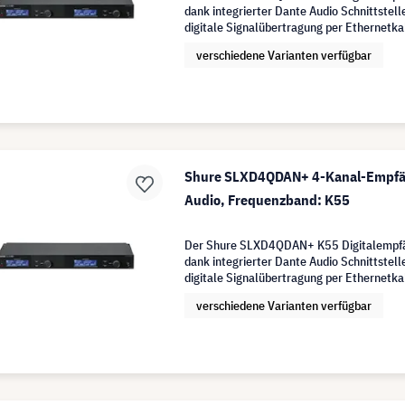
dank integrierter Dante Audio Schnittstelle
digitale Signalübertragung per Ethernetka
verschiedene Varianten verfügbar
Shure SLXD4QDAN+ 4-Kanal-Empfän
Audio, Frequenzband: K55
Der Shure SLXD4QDAN+ K55 Digitalempfä
dank integrierter Dante Audio Schnittstelle
digitale Signalübertragung per Ethernetka
verschiedene Varianten verfügbar