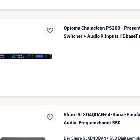
Optoma Chameleon PS200 - Presenta
Switcher + Audio 9 Inputs HDbaseT
Shure SLXD4QDAN+ 4-Kanal-Empfän
Audio, Frequenzband: S50
Der Shure SLXD4QDAN+ S50 Digitalempfä