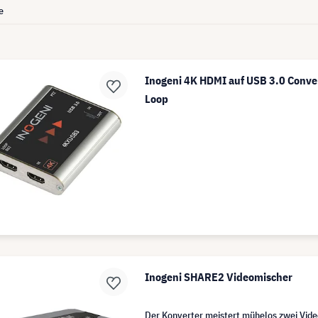
e
Inogeni 4K HDMI auf USB 3.0 Conve
Loop
Inogeni SHARE2 Videomischer
Der Konverter meistert mühelos zwei Vid