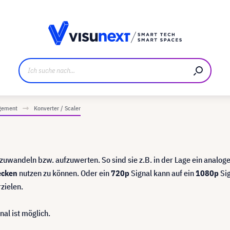
ller
Referenzkunden
Jobs und Karriere
Downloads u
gement
Konverter / Scaler
zuwandeln bzw. aufzuwerten. So sind sie z.B. in der Lage ein analoge
ecken
nutzen zu können. Oder ein
720p
Signal kann auf ein
1080p
Sig
zielen.
nal ist möglich.