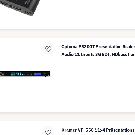
Optoma PS300T Presentation Scaler 
Audio 11 Inputs 3G SDI, HDbaseT u
Kramer VP-558 11x4 Präsentations