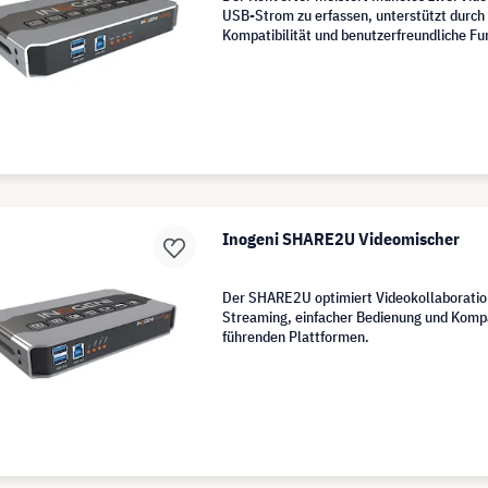
USB-Strom zu erfassen, unterstützt durc
Kompatibilität und benutzerfreundliche Fu
Inogeni SHARE2U Videomischer
Der SHARE2U optimiert Videokollaborati
Streaming, einfacher Bedienung und Kompat
führenden Plattformen.