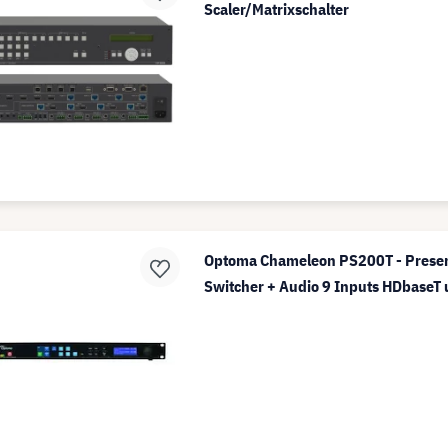
Scaler/Matrixschalter
Optoma Chameleon PS200T - Present
Switcher + Audio 9 Inputs HDbaseT