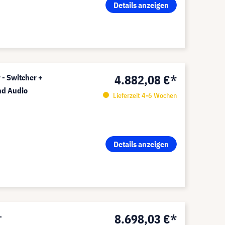
Details anzeigen
4.882,08 €*
- Switcher +
nd Audio
Lieferzeit 4-6 Wochen
Details anzeigen
8.698,03 €*
-