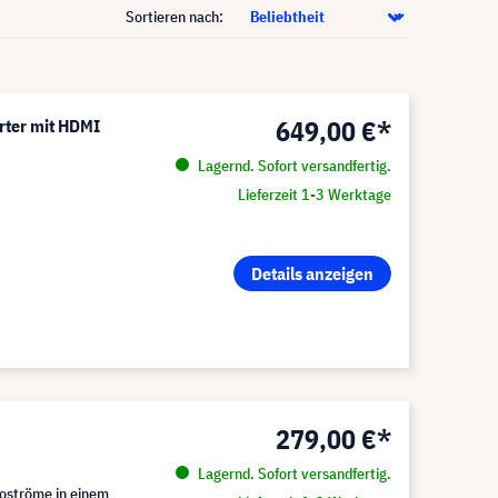
Sortieren nach:
649,00 €*
rter mit HDMI
Lagernd. Sofort versandfertig.
Lieferzeit 1-3 Werktage
Details anzeigen
279,00 €*
Lagernd. Sofort versandfertig.
eoströme in einem