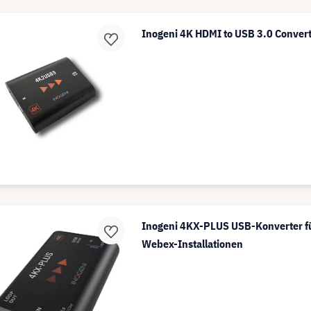
Inogeni 4K HDMI to USB 3.0 Conver
Inogeni 4KX-PLUS USB-Konverter für
Webex-Installationen