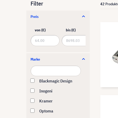
Filter
42
Produkt
Preis
von (€)
bis (€)
Marke
Blackmagic Design
Inogeni
Kramer
Optoma