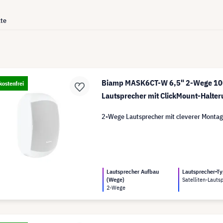
te
Biamp MASK6CT-W 6,5" 2-Wege 100
ostenfrei
Lautsprecher mit ClickMount-Halter
2-Wege Lautsprecher mit cleverer Montag
Lautsprecher Aufbau
Lautsprecher-T
(Wege)
Satelliten-Lauts
2-Wege