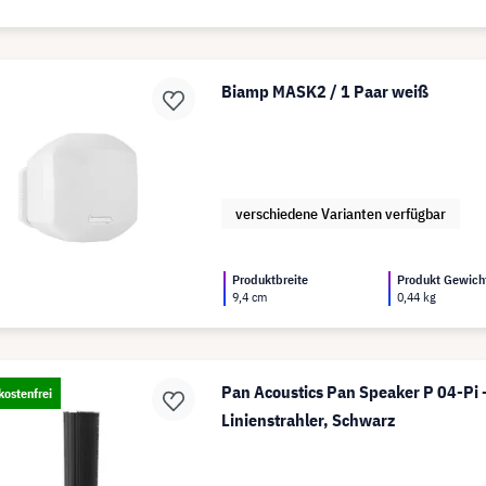
Biamp MASK2 / 1 Paar weiß
verschiedene Varianten verfügbar
Produktbreite
Produkt Gewich
9,4 cm
0,44 kg
Pan Acoustics Pan Speaker P 04-Pi -
ostenfrei
Linienstrahler, Schwarz