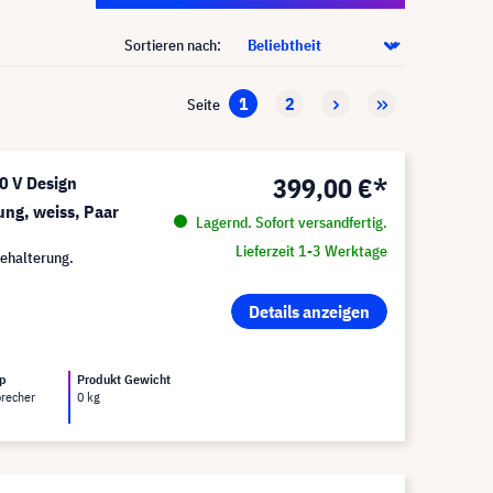
Sortieren nach:
1
2
Seite
399,00 €*
 V Design
ung, weiss, Paar
Lagernd. Sofort versandfertig.
Lieferzeit 1-3 Werktage
ehalterung.
Details anzeigen
yp
Produkt Gewicht
precher
0 kg