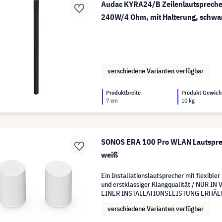
Audac KYRA24/B Zeilenlautspreche
240W/4 Ohm, mit Halterung, schwa
verschiedene Varianten verfügbar
Produktbreite
Produkt Gewich
7 cm
10 kg
SONOS ERA 100 Pro WLAN Lautspre
weiß
Ein Installationslautsprecher mit flexible
und erstklassiger Klangqualität / NUR 
EINER INSTALLATIONSLEISTUNG ERHÄL
verschiedene Varianten verfügbar