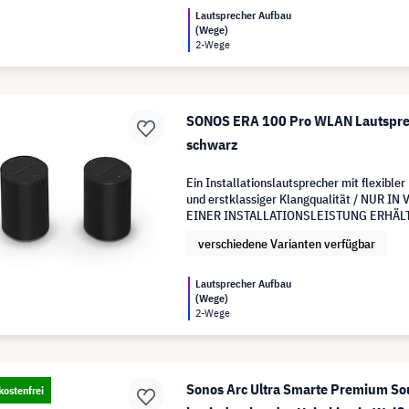
Lautsprecher Aufbau
(Wege)
2-Wege
SONOS ERA 100 Pro WLAN Lautspre
schwarz
Ein Installationslautsprecher mit flexible
und erstklassiger Klangqualität / NUR 
EINER INSTALLATIONSLEISTUNG ERHÄL
verschiedene Varianten verfügbar
Lautsprecher Aufbau
(Wege)
2-Wege
Sonos Arc Ultra Smarte Premium So
ostenfrei