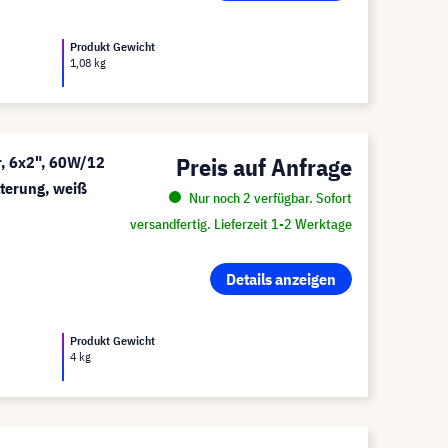
Produkt Gewicht
1,08 kg
Preis auf Anfrage
, 6x2", 60W/12
terung, weiß
Nur noch 2 verfügbar. Sofort
versandfertig. Lieferzeit 1-2 Werktage
Details anzeigen
Produkt Gewicht
4 kg