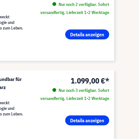
Nur noch 2 verfügbar. Sofort
versandfertig. Lieferzeit 1-2 Werktage
rweckt
ogie und
o zum Leben.
Details anzeigen
1.099,00 €*
undbar für
arz
Nur noch 3 verfügbar. Sofort
versandfertig. Lieferzeit 1-2 Werktage
rweckt
ogie und
o zum Leben.
Details anzeigen