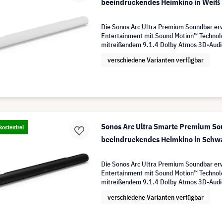
beeindruckendes Heimkino in Weiß
Die Sonos Arc Ultra Premium Soundbar e
Entertainment mit Sound Motion™ Technol
mitreißendem 9.1.4 Dolby Atmos 3D-Audi
verschiedene Varianten verfügbar
Sonos Arc Ultra Smarte Premium So
ostenfrei
beeindruckendes Heimkino in Schw
Die Sonos Arc Ultra Premium Soundbar e
Entertainment mit Sound Motion™ Technol
mitreißendem 9.1.4 Dolby Atmos 3D-Audi
verschiedene Varianten verfügbar