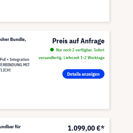
Preis auf Anfrage
cher Bundle,
Nur noch 2 verfügbar. Sofort
versandfertig. Lieferzeit 1-2 Werktage
r PoE+ Integration
IN VERBINDUNG MIT
TLICH!
Details anzeigen
1.099,00 €*
undbar für