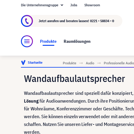
Die Unternehmensgruppe
Jobs
Showroom
Über visunext.de
Die visunext Group
Herste
Jetzt anrufen und beraten lassen!
0221 - 58834 - 0
Produkte
Raumlösungen
Startseite
Produkte
Audio
Professionelle Aud
Wandaufbaulautsprecher
Wandaufbaulautsprecher sind speziell dafür konzipiert
Lösung
für Audioanwendungen. Durch ihre Positionierun
für Wohnräume, Konferenzzimmer oder Geschäfte. Technis
werden. Sie können einzeln verwendet oder mit andere
schaffen. Nutzen Sie unseren Liefer- und Montageservice,
werden.