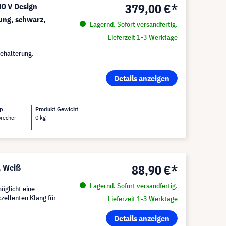
379,00 €*
0 V Design
ung, schwarz,
Lagernd. Sofort versandfertig.
Lieferzeit 1-3 Werktage
ehalterung.
Details anzeigen
yp
Produkt Gewicht
precher
0 kg
88,90 €*
, Weiß
Lagernd. Sofort versandfertig.
öglicht eine
xzellenten Klang für
Lieferzeit 1-3 Werktage
Details anzeigen