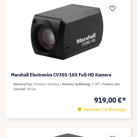
Marshall Electronics CV355-10X Full-HD Kamera
Kamera-Typ
Miniatur Kamera
Kamera Auflösung
2 MP
Frames per
Second
60 fps
919,00 €*
Lieferzeit 3-6 Werktage