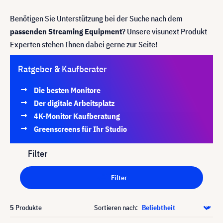
Benötigen Sie Unterstützung bei der Suche nach dem
passenden Streaming Equipment
? Unsere visunext Produkt
Experten stehen Ihnen dabei gerne zur Seite!
Ratgeber & Kaufberater
Die besten Monitore
Der digitale Arbeitsplatz
4K-Monitor Kaufberatung
Greenscreens für Ihr Studio
Filter
Filter
5
Produkte
Sortieren nach: