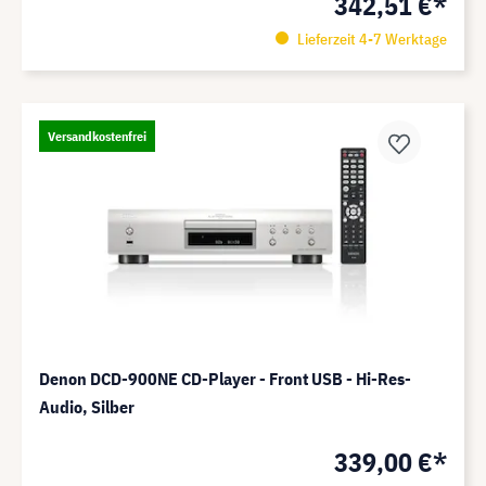
342,51 €*
Lieferzeit 4-7 Werktage
Versandkostenfrei
Denon DCD-900NE CD-Player - Front USB - Hi-Res-
Audio, Silber
339,00 €*