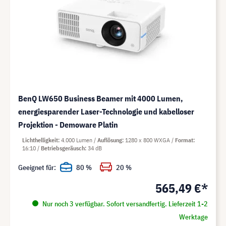
BenQ LW650 Business Beamer mit 4000 Lumen,
energiesparender Laser-Technologie und kabelloser
Projektion - Demoware Platin
Lichthelligkeit
4.000 Lumen
Auflösung
1280 x 800 WXGA
Format
16:10
Betriebsgeräusch
34 dB
Geeignet für:
80 %
20 %
565,49 €*
Nur noch 3 verfügbar. Sofort versandfertig. Lieferzeit 1-2
Werktage