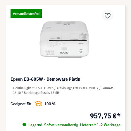
Versandkostenfrei
Epson EB-685W - Demoware Platin
Lichthelligkeit
3.500 Lumen
Auflösung
1280 x 800 WXGA
Format
16:10
Betriebsgeräusch
35 dB
Geeignet für:
100 %
957,75 €*
Lagernd. Sofort versandfertig. Lieferzeit 1-2 Werktage