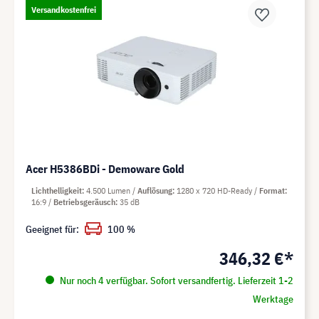
Versandkostenfrei
Acer H5386BDi - Demoware Gold
Lichthelligkeit
4.500 Lumen
Auflösung
1280 x 720 HD-Ready
Format
16:9
Betriebsgeräusch
35 dB
Geeignet für:
100 %
346,32 €*
Nur noch 4 verfügbar. Sofort versandfertig. Lieferzeit 1-2
Werktage