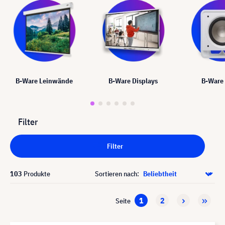
B-Ware Leinwände
B-Ware Displays
B-Ware
Filter
Filter
103
Produkte
Sortieren nach:
1
2
Seite