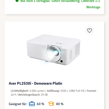
Nur noch 1 verfügbar. Sofort versandfertig. Lieferzeit 1-2
Werktage
Acer PL2530i - Demoware Platin
Lichthelligkeit
5.000 Lumen
Auflösung
1920 x 1080 Full HD
Format
16:9
Betriebsgeräusch
29 dB
Geeignet für:
60 %
40 %