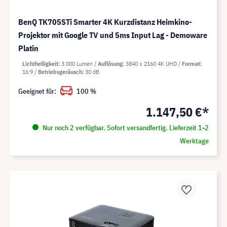
BenQ TK705STi Smarter 4K Kurzdistanz Heimkino-
Projektor mit Google TV und 5ms Input Lag - Demoware
Platin
Lichthelligkeit
3.000 Lumen
Auflösung
3840 x 2160 4K UHD
Format
16:9
Betriebsgeräusch
30 dB
Geeignet für:
100 %
1.147,50 €*
Nur noch 2 verfügbar. Sofort versandfertig. Lieferzeit 1-2
Werktage