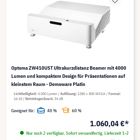
Optoma ZW410UST Ultrakurzdistanz Beamer mit 4000
Lumen und kompaktem Design für Präsentationen auf
kleinstem Raum - Demoware Platin
Lichthelligkeit
4.000 Lumen
Auflösung
1280 x 800 WXGA
Format
16:10
Betriebsgeräusch
34 dB
Geeignet für:
40 %
60 %
1.060,04 €*
Nur noch 2 verfügbar. Sofort versandfertig. Lieferzeit 1-2