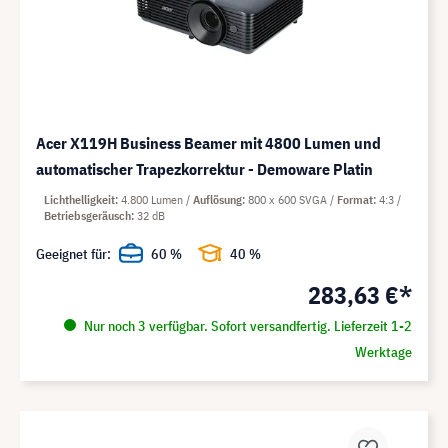
Acer X119H Business Beamer mit 4800 Lumen und
automatischer Trapezkorrektur - Demoware Platin
Lichthelligkeit
4.800 Lumen
Auflösung
800 x 600 SVGA
Format
4:3
Betriebsgeräusch
32 dB
Geeignet für:
60 %
40 %
283,63 €*
Nur noch 3 verfügbar. Sofort versandfertig. Lieferzeit 1-2
Werktage