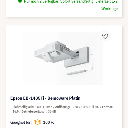
Nur noch 2 verfügbar. Sofort versandfertig. Lieferzeit 1-2
Werktage
Epson EB-1485Fi - Demoware Platin
Lichthelligkeit
5.000 Lumen
Auflösung
1920 x 1080 Full HD
Format
16:9
Betriebsgeräusch
36 dB
Geeignet für:
100 %