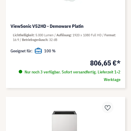
ViewSonic V52HD - Demoware Platin
Lichthelligkeit
5.000 Lumen
Auflösung
1920 x 1080 Full HD
Format
16:9
Betriebsgeräusch
32 dB
Geeignet für:
100 %
806,65 €*
Nur noch 3 verfügbar. Sofort versandfertig. Lieferzeit 1-2
Werktage