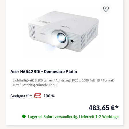
Acer H6542BDi - Demoware Platin
Lichthelligkeit
5.200 Lumen
Auflösung
1920 x 1080 Full HD
Format
16:9
Betriebsgeräusch
32 dB
Geeignet für:
100 %
483,65 €*
Lagernd. Sofort versandfertig. Lieferzeit 1-2 Werktage