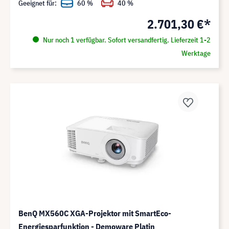
Geeignet für:
60 %
40 %
2.701,30 €*
Nur noch 1 verfügbar. Sofort versandfertig. Lieferzeit 1-2
Werktage
BenQ MX560C XGA-Projektor mit SmartEco-
Energiesparfunktion - Demoware Platin