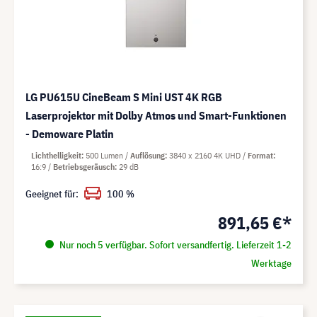
LG PU615U CineBeam S Mini UST 4K RGB
Laserprojektor mit Dolby Atmos und Smart-Funktionen
- Demoware Platin
Lichthelligkeit
500 Lumen
Auflösung
3840 x 2160 4K UHD
Format
16:9
Betriebsgeräusch
29 dB
Geeignet für:
100 %
891,65 €*
Nur noch 5 verfügbar. Sofort versandfertig. Lieferzeit 1-2
Werktage