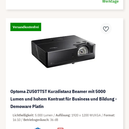
Werktage
Versandkostenfrei
Optoma ZU507TST Kurzdistanz Beamer mit 5000
Lumen und hohem Kontrast für Business und Bildung -
Demoware Platin
Lichthelligkeit
5.000 Lumen
Auflösung
1920 x 1200 WUXGA
Format
16:10
Betriebsgeräusch
36 dB