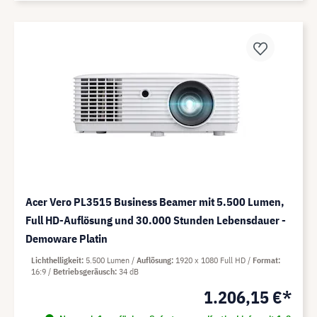
Acer Vero PL3515 Business Beamer mit 5.500 Lumen,
Full HD-Auflösung und 30.000 Stunden Lebensdauer -
Demoware Platin
Lichthelligkeit
5.500 Lumen
Auflösung
1920 x 1080 Full HD
Format
16:9
Betriebsgeräusch
34 dB
1.206,15 €*