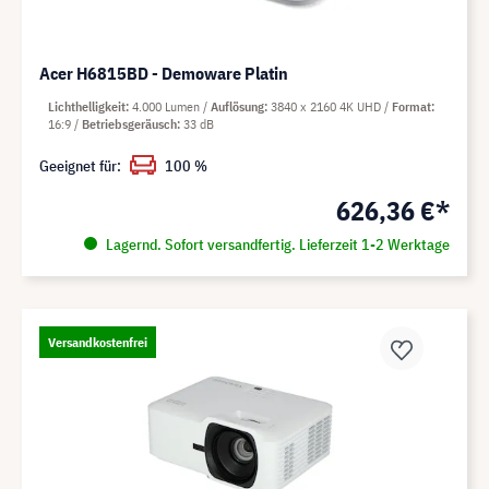
Acer H6815BD - Demoware Platin
Lichthelligkeit
4.000 Lumen
Auflösung
3840 x 2160 4K UHD
Format
16:9
Betriebsgeräusch
33 dB
Geeignet für:
100 %
626,36 €*
Lagernd. Sofort versandfertig. Lieferzeit 1-2 Werktage
Versandkostenfrei