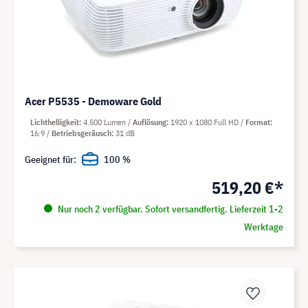
Acer P5535 - Demoware Gold
Lichthelligkeit
4.500 Lumen
Auflösung
1920 x 1080 Full HD
Format
16:9
Betriebsgeräusch
31 dB
Geeignet für:
100 %
519,20 €*
Nur noch 2 verfügbar. Sofort versandfertig. Lieferzeit 1-2
Werktage