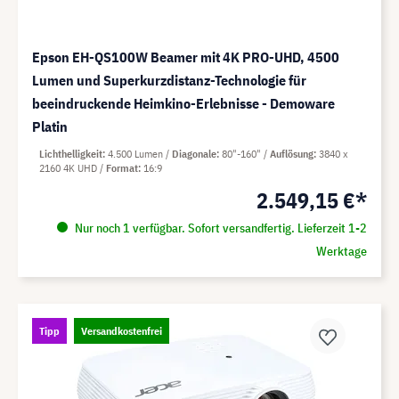
Epson EH-QS100W Beamer mit 4K PRO-UHD, 4500
Lumen und Superkurzdistanz-Technologie für
beeindruckende Heimkino-Erlebnisse - Demoware
Platin
Lichthelligkeit
4.500 Lumen
Diagonale
80"-160"
Auflösung
3840 x
2160 4K UHD
Format
16:9
2.549,15 €*
Nur noch 1 verfügbar. Sofort versandfertig. Lieferzeit 1-2
Werktage
Tipp
Versandkostenfrei