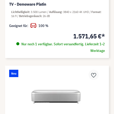
TV - Demoware Platin
Lichthelligkeit
3.500 Lumen
Auflösung
3840 x 2160 4K UHD
Format
16:9
Betriebsgeräusch
26 dB
Geeignet für:
100 %
1.571,65 €*
Nur noch 1 verfügbar. Sofort versandfertig. Lieferzeit 1-2
Werktage
Neu