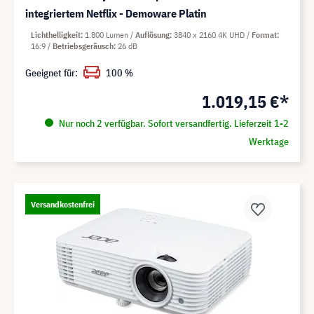
integriertem Netflix - Demoware Platin
Lichthelligkeit
1.800 Lumen
Auflösung
3840 x 2160 4K UHD
Format
16:9
Betriebsgeräusch
26 dB
Geeignet für:
100 %
1.019,15 €*
Nur noch 2 verfügbar. Sofort versandfertig. Lieferzeit 1-2
Werktage
Versandkostenfrei