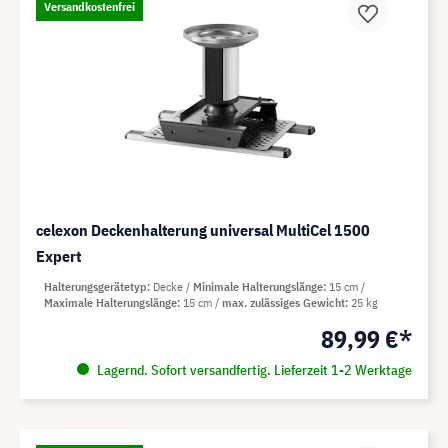
Versandkostenfrei
celexon Deckenhalterung universal MultiCel 1500
Expert
Halterungsgerätetyp
Decke
Minimale Halterungslänge
15 cm
Maximale Halterungslänge
15 cm
max. zulässiges Gewicht
25 kg
89,99 €*
Lagernd. Sofort versandfertig. Lieferzeit 1-2 Werktage