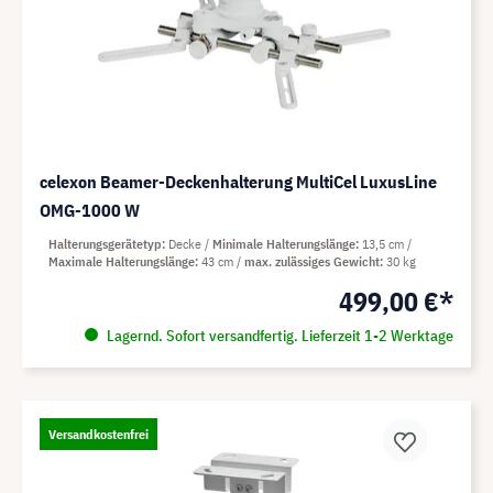
celexon Beamer-Deckenhalterung MultiCel LuxusLine
OMG-1000 W
Halterungsgerätetyp
Decke
Minimale Halterungslänge
13,5 cm
Maximale Halterungslänge
43 cm
max. zulässiges Gewicht
30 kg
499,00 €*
Lagernd. Sofort versandfertig. Lieferzeit 1-2 Werktage
Versandkostenfrei