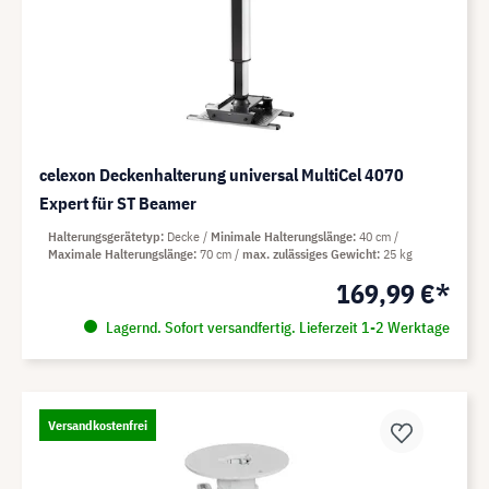
celexon Deckenhalterung universal MultiCel 4070
Expert für ST Beamer
Halterungsgerätetyp
Decke
Minimale Halterungslänge
40 cm
Maximale Halterungslänge
70 cm
max. zulässiges Gewicht
25 kg
169,99 €*
Lagernd. Sofort versandfertig. Lieferzeit 1-2 Werktage
Versandkostenfrei