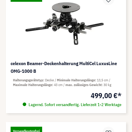
celexon Beamer-Deckenhalterung MultiCel LuxusLine
OMG-1000 B
Halterungsgerätetyp
Decke
Minimale Halterungslänge
13,5 cm
Maximale Halterungslänge
43 cm
max. zulässiges Gewicht
30 kg
499,00 €*
Lagernd. Sofort versandfertig. Lieferzeit 1-2 Werktage
Versandkostenfrei