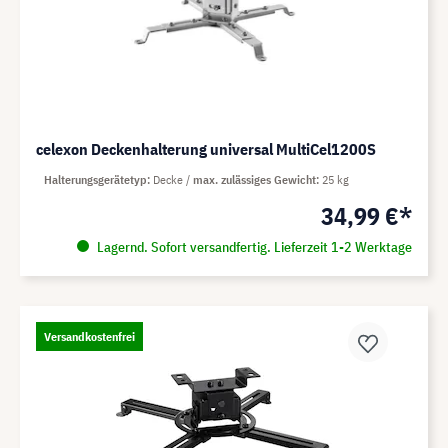
celexon Deckenhalterung universal MultiCel1200S
Halterungsgerätetyp
Decke
max. zulässiges Gewicht
25 kg
34,99 €*
Lagernd. Sofort versandfertig. Lieferzeit 1-2 Werktage
Versandkostenfrei