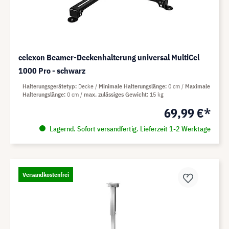
celexon Beamer-Deckenhalterung universal MultiCel
1000 Pro - schwarz
Halterungsgerätetyp
Decke
Minimale Halterungslänge
0 cm
Maximale
Halterungslänge
0 cm
max. zulässiges Gewicht
15 kg
69,99 €*
Lagernd. Sofort versandfertig. Lieferzeit 1-2 Werktage
Versandkostenfrei