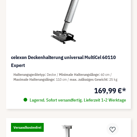
celexon Deckenhalterung universal MultiCel 60110
Expert
Halterungsgerätetyp
Decke
Minimale Halterungslänge
60 cm
Maximale Halterungslänge
110 cm
max. zulässiges Gewicht
25 kg
169,99 €*
Lagernd. Sofort versandfertig. Lieferzeit 1-2 Werktage
Versandkostenfrei