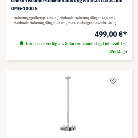
celexon Beamer-Deckenhalterung MultiCel LuxusLine
OMG-1000 S
Halterungsgerätetyp
Decke
Minimale Halterungslänge
13,5 cm
Maximale Halterungslänge
43 cm
max. zulässiges Gewicht
30 kg
499,00 €*
Nur noch 3 verfügbar. Sofort versandfertig. Lieferzeit 1-2
Werktage