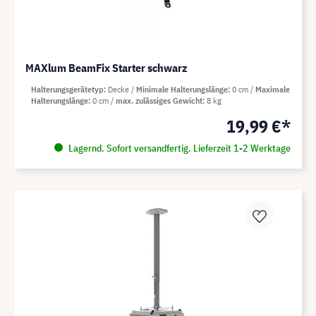
MAXlum BeamFix Starter schwarz
Halterungsgerätetyp
Decke
Minimale Halterungslänge
0 cm
Maximale
Halterungslänge
0 cm
max. zulässiges Gewicht
8 kg
19,99 €*
Lagernd. Sofort versandfertig. Lieferzeit 1-2 Werktage