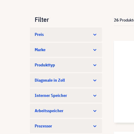
Filter
26
Produkt
Preis
Marke
Produkttyp
Diagonale in Zoll
Interner Speicher
Arbeitsspeicher
Prozessor