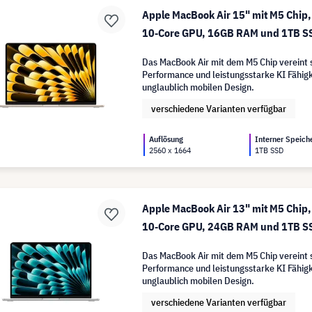
Apple MacBook Air 15" mit M5 Chip,
10‑Core GPU, 16GB RAM und 1TB SS
Das MacBook Air mit dem M5 Chip vereint 
Performance und leistungsstarke KI Fähigk
unglaublich mobilen Design.
verschiedene Varianten verfügbar
Auflösung
Interner Speich
2560 x 1664
1TB SSD
Apple MacBook Air 13" mit M5 Chip,
10‑Core GPU, 24GB RAM und 1TB SSD
Das MacBook Air mit dem M5 Chip vereint 
Performance und leistungsstarke KI Fähigk
unglaublich mobilen Design.
verschiedene Varianten verfügbar