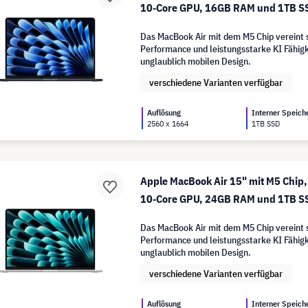
10‑Core GPU, 16GB RAM und 1TB SS
Das MacBook Air mit dem M5 Chip vereint 
Performance und leistungsstarke KI Fähigk
unglaublich mobilen Design.
verschiedene Varianten verfügbar
Auflösung
Interner Speich
2560 x 1664
1TB SSD
Apple MacBook Air 15" mit M5 Chip,
10‑Core GPU, 24GB RAM und 1TB SSD
Das MacBook Air mit dem M5 Chip vereint 
Performance und leistungsstarke KI Fähigk
unglaublich mobilen Design.
verschiedene Varianten verfügbar
Auflösung
Interner Speich