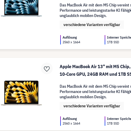
Das MacBook Air mit dem M5 Chip vereint 
Performance und leistungsstarke KI Fähigk
unglaublich mobilen Design.
verschiedene Varianten verfügbar
Auflösung
Interner Speich
2560 x 1664
1TB SSD
Apple MacBook Air 13" mit M5 Chip,
10‑Core GPU, 24GB RAM und 1TB SS
Das MacBook Air mit dem M5 Chip vereint 
Performance und leistungsstarke KI Fähigk
unglaublich mobilen Design.
verschiedene Varianten verfügbar
Auflösung
Interner Speich
2560 x 1664
1TB SSD