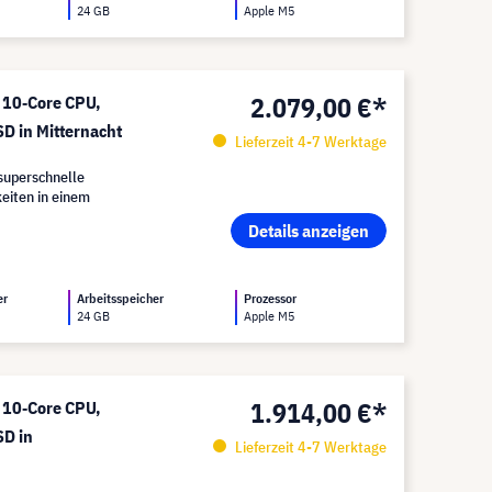
24 GB
Apple M5
2.079,00 €*
 10‑Core CPU,
D in Mitternacht
Lieferzeit 4-7 Werktage
superschnelle
eiten in einem
Details anzeigen
er
Arbeitsspeicher
Prozessor
24 GB
Apple M5
1.914,00 €*
 10‑Core CPU,
D in
Lieferzeit 4-7 Werktage