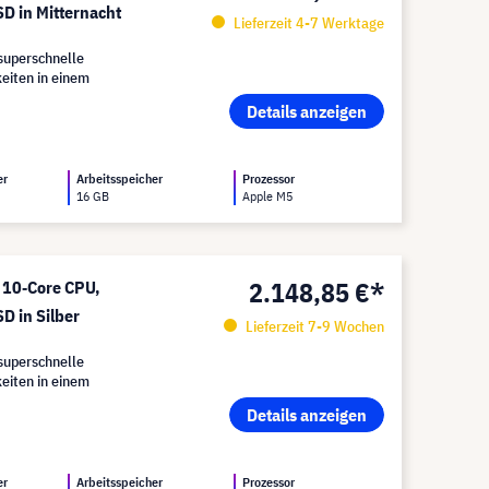
D in Mitternacht
Lieferzeit 4-7 Werktage
superschnelle
eiten in einem
Details anzeigen
er
Arbeitsspeicher
Prozessor
16 GB
Apple M5
2.148,85 €*
 10‑Core CPU,
 in Silber
Lieferzeit 7-9 Wochen
superschnelle
eiten in einem
Details anzeigen
er
Arbeitsspeicher
Prozessor