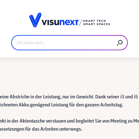
ller
Referenzkunden
Jobs und Karriere
Downloads u
eine Abstriche in der Leistung, nur im Gewicht. Dank seiner i3 und i5
eichneten Akku genügend Leistung für den ganzen Arbeitstag.
fekt in der Aktentasche verstauen und begleitet Sie von Meeting zu Me
ussetzungen für das Arbeiten unterwegs.