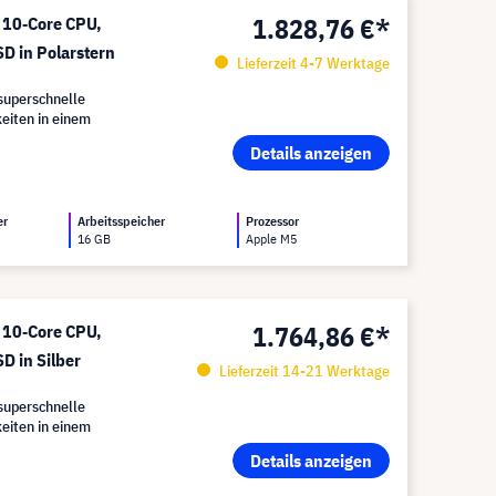
1.828,76 €*
 10‑Core CPU,
D in Polarstern
Lieferzeit 4-7 Werktage
superschnelle
eiten in einem
Details anzeigen
er
Arbeitsspeicher
Prozessor
16 GB
Apple M5
1.764,86 €*
 10‑Core CPU,
 in Silber
Lieferzeit 14-21 Werktage
superschnelle
eiten in einem
Details anzeigen