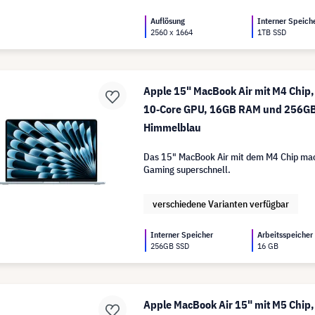
Auflösung
Interner Speich
2560 x 1664
1TB SSD
Apple 15" MacBook Air mit M4 Chip,
10‑Core GPU, 16GB RAM und 256GB
Himmelblau
Das 15" MacBook Air mit dem M4 Chip mac
Gaming superschnell.
verschiedene Varianten verfügbar
Interner Speicher
Arbeitsspeicher
256GB SSD
16 GB
Apple MacBook Air 15" mit M5 Chip,