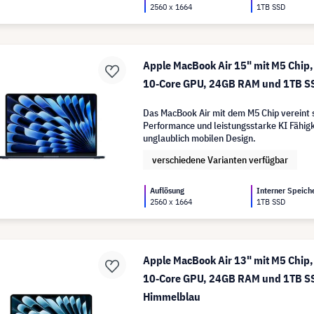
2560 x 1664
1TB SSD
Apple MacBook Air 15" mit M5 Chip,
10‑Core GPU, 24GB RAM und 1TB SS
Das MacBook Air mit dem M5 Chip vereint 
Performance und leistungsstarke KI Fähigk
unglaublich mobilen Design.
verschiedene Varianten verfügbar
Auflösung
Interner Speich
2560 x 1664
1TB SSD
Apple MacBook Air 13" mit M5 Chip,
10‑Core GPU, 24GB RAM und 1TB SS
Himmelblau