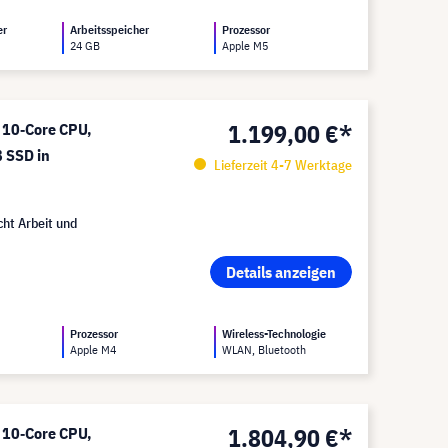
er
Arbeitsspeicher
Prozessor
24 GB
Apple M5
1.199,00 €*
 10‑Core CPU,
 SSD in
Lieferzeit 4-7 Werktage
ht Arbeit und
Details anzeigen
Prozessor
Wireless-Technologie
Apple M4
WLAN, Bluetooth
1.804,90 €*
 10‑Core CPU,