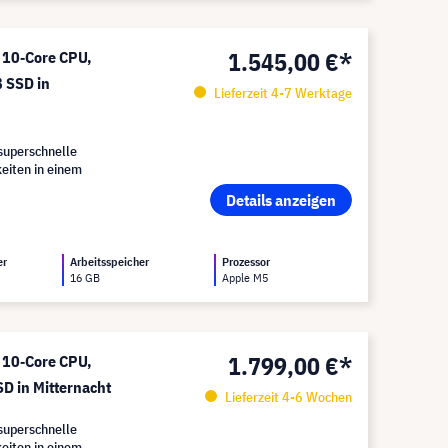
1.545,00 €*
 10‑Core CPU,
 SSD in
Lieferzeit 4-7 Werktage
superschnelle
eiten in einem
Details anzeigen
er
Arbeitsspeicher
Prozessor
16 GB
Apple M5
1.799,00 €*
 10‑Core CPU,
D in Mitternacht
Lieferzeit 4-6 Wochen
superschnelle
eiten in einem