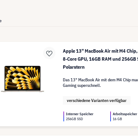
e
Apple 13" MacBook Air mit M4 Chip,
8‑Core GPU, 16GB RAM und 256GB 
Polarstern
Das 13" MacBook Air mit dem M4 Chip mac
Gaming superschnell.
verschiedene Varianten verfügbar
Interner Speicher
Arbeitsspeicher
256GB SSD
16 GB