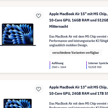
Apple MacBook Air 15" mit M5 Chip,
10‑Core GPU, 16GB RAM und 512GB
Mitternacht
Das MacBook Air mit dem M5 Chip vereint 
Performance und leistungsstarke KI Fähigk
unglaublich mobilen Design.
verschiedene Varianten verfügbar
Auflösung
Interner Speich
2560 x 1664
512GB SSD
Apple MacBook Air 13" mit M5 Chip,
10‑Core GPU, 24GB RAM und 1TB SS
Das MacBook Air mit dem M5 Chip vereint 
Performance und leistungsstarke KI Fähigk