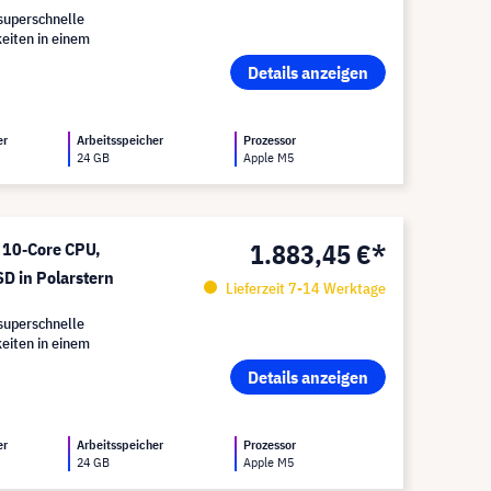
superschnelle
eiten in einem
Details anzeigen
er
Arbeitsspeicher
Prozessor
24 GB
Apple M5
1.883,45 €*
 10‑Core CPU,
D in Polarstern
Lieferzeit 7-14 Werktage
superschnelle
eiten in einem
Details anzeigen
er
Arbeitsspeicher
Prozessor
24 GB
Apple M5