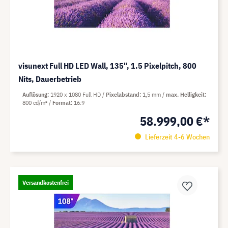
visunext Full HD LED Wall, 135", 1.5 Pixelpitch, 800
Nits, Dauerbetrieb
Auflösung
1920 x 1080 Full HD
Pixelabstand
1,5 mm
max. Helligkeit
800 cd/m²
Format
16:9
58.999,00 €*
Lieferzeit 4-6 Wochen
Versandkostenfrei