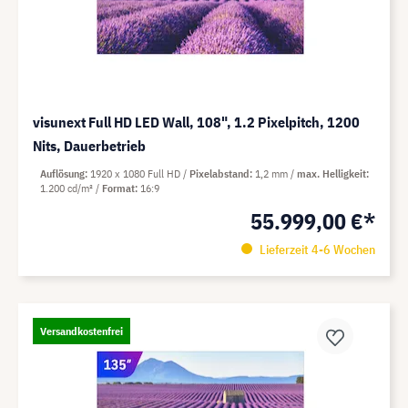
visunext Full HD LED Wall, 108", 1.2 Pixelpitch, 1200
Nits, Dauerbetrieb
Auflösung
1920 x 1080 Full HD
Pixelabstand
1,2 mm
max. Helligkeit
1.200 cd/m²
Format
16:9
55.999,00 €*
Lieferzeit 4-6 Wochen
Versandkostenfrei