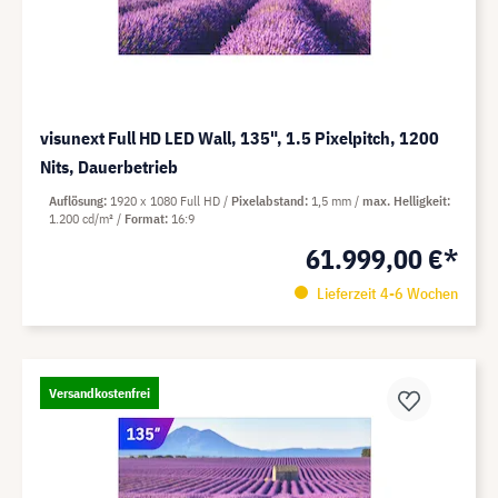
visunext Full HD LED Wall, 135", 1.5 Pixelpitch, 1200
Nits, Dauerbetrieb
Auflösung
1920 x 1080 Full HD
Pixelabstand
1,5 mm
max. Helligkeit
1.200 cd/m²
Format
16:9
61.999,00 €*
Lieferzeit 4-6 Wochen
Versandkostenfrei