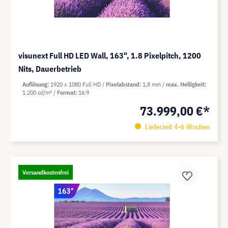
visunext Full HD LED Wall, 163", 1.8 Pixelpitch, 1200
Nits, Dauerbetrieb
Auflösung
1920 x 1080 Full HD
Pixelabstand
1,8 mm
max. Helligkeit
1.200 cd/m²
Format
16:9
73.999,00 €*
Lieferzeit 4-6 Wochen
Versandkostenfrei