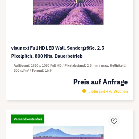
visunext Full HD LED Wall, Sondergröße, 2.5
Pixelpitch, 800 Nits, Dauerbetrieb
Auflösung
1920 x 1080 Full HD
Pixelabstand
2,5 mm
max. Helligkeit
800 cd/m²
Format
16:9
Preis auf Anfrage
Lieferzeit 4-6 Wochen
Versandkostenfrei