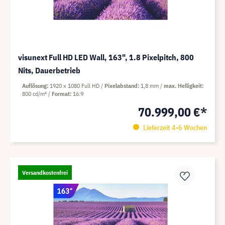
visunext Full HD LED Wall, 163", 1.8 Pixelpitch, 800
Nits, Dauerbetrieb
Auflösung
1920 x 1080 Full HD
Pixelabstand
1,8 mm
max. Helligkeit
800 cd/m²
Format
16:9
70.999,00 €*
Lieferzeit 4-6 Wochen
Versandkostenfrei