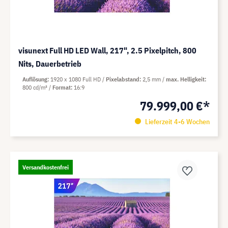
visunext Full HD LED Wall, 217", 2.5 Pixelpitch, 800
Nits, Dauerbetrieb
Auflösung
1920 x 1080 Full HD
Pixelabstand
2,5 mm
max. Helligkeit
800 cd/m²
Format
16:9
79.999,00 €*
Lieferzeit 4-6 Wochen
Versandkostenfrei