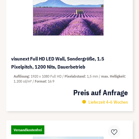
visunext Full HD LED Wall, Sondergröße, 1.5
Pixelpitch, 1200 Nits, Dauerbetrieb
Auflösung
1920 x 1080 Full HD
Pixelabstand
1,5 mm
max. Helligkeit
1.200 cd/m²
Format
16:9
Preis auf Anfrage
Lieferzeit 4-6 Wochen
Versandkostenfrei