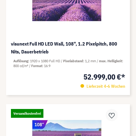
visunext Full HD LED Wall, 108", 1.2 Pixelpitch, 800
Nits, Dauerbetrieb
Auflösung
1920 x 1080 Full HD
Pixelabstand
1,2 mm
max. Helligkeit
800 cd/m²
Format
16:9
52.999,00 €*
Lieferzeit 4-6 Wochen
Versandkostenfrei