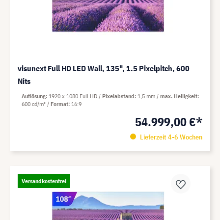
visunext Full HD LED Wall, 135", 1.5 Pixelpitch, 600
Nits
Auflösung
1920 x 1080 Full HD
Pixelabstand
1,5 mm
max. Helligkeit
600 cd/m²
Format
16:9
54.999,00 €*
Lieferzeit 4-6 Wochen
Versandkostenfrei