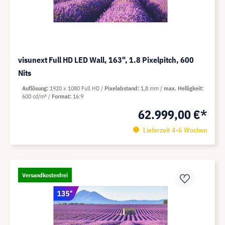
visunext Full HD LED Wall, 163", 1.8 Pixelpitch, 600
Nits
Auflösung
1920 x 1080 Full HD
Pixelabstand
1,8 mm
max. Helligkeit
600 cd/m²
Format
16:9
62.999,00 €*
Lieferzeit 4-6 Wochen
Versandkostenfrei