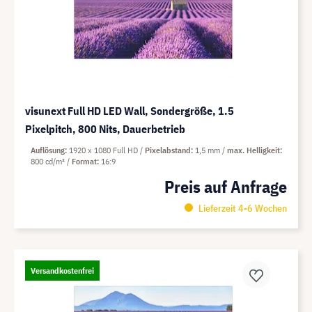
visunext Full HD LED Wall, Sondergröße, 1.5
Pixelpitch, 800 Nits, Dauerbetrieb
Auflösung
1920 x 1080 Full HD
Pixelabstand
1,5 mm
max. Helligkeit
800 cd/m²
Format
16:9
Preis auf Anfrage
Lieferzeit 4-6 Wochen
Versandkostenfrei