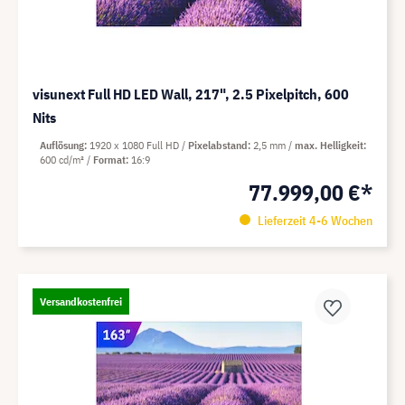
visunext Full HD LED Wall, 217", 2.5 Pixelpitch, 600
Nits
Auflösung
1920 x 1080 Full HD
Pixelabstand
2,5 mm
max. Helligkeit
600 cd/m²
Format
16:9
77.999,00 €*
Lieferzeit 4-6 Wochen
Versandkostenfrei