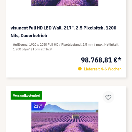
visunext Full HD LED Wall, 217", 2.5 Pixelpitch, 1200
Nits, Dauerbetrieb
Auflösung
1920 x 1080 Full HD
Pixelabstand
2,5 mm
max. Helligkeit
1.200 cd/m²
Format
16:9
98.768,81 €*
Lieferzeit 4-6 Wochen
Versandkostenfrei