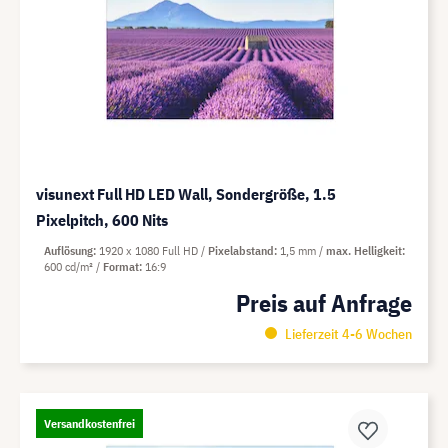
visunext Full HD LED Wall, Sondergröße, 1.5
Pixelpitch, 600 Nits
Auflösung
1920 x 1080 Full HD
Pixelabstand
1,5 mm
max. Helligkeit
600 cd/m²
Format
16:9
Preis auf Anfrage
Lieferzeit 4-6 Wochen
Versandkostenfrei