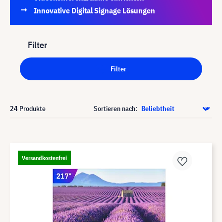
Innovative Digital Signage Lösungen
Filter
Filter
24
Produkte
Sortieren nach:
Versandkostenfrei