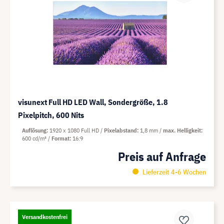
visunext Full HD LED Wall, Sondergröße, 1.8
Pixelpitch, 600 Nits
Auflösung
1920 x 1080 Full HD
Pixelabstand
1,8 mm
max. Helligkeit
600 cd/m²
Format
16:9
Preis auf Anfrage
Lieferzeit 4-6 Wochen
Versandkostenfrei