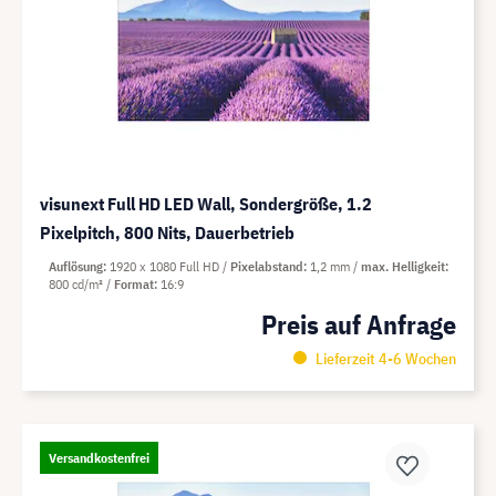
visunext Full HD LED Wall, Sondergröße, 1.2
Pixelpitch, 800 Nits, Dauerbetrieb
Auflösung
1920 x 1080 Full HD
Pixelabstand
1,2 mm
max. Helligkeit
800 cd/m²
Format
16:9
Preis auf Anfrage
Lieferzeit 4-6 Wochen
Versandkostenfrei