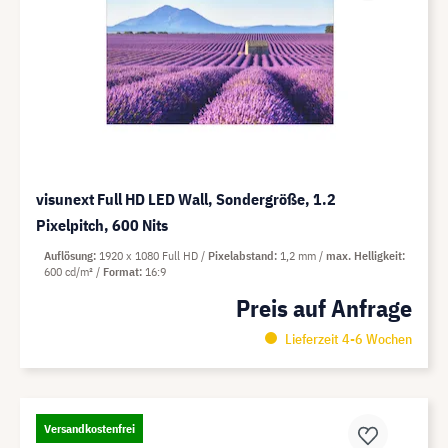
visunext Full HD LED Wall, Sondergröße, 1.2
Pixelpitch, 600 Nits
Auflösung
1920 x 1080 Full HD
Pixelabstand
1,2 mm
max. Helligkeit
600 cd/m²
Format
16:9
Preis auf Anfrage
Lieferzeit 4-6 Wochen
Versandkostenfrei