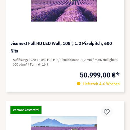
visunext Full HD LED Wall, 108", 1.2 Pixelpitch, 600
Nits
Auflösung
1920 x 1080 Full HD
Pixelabstand
1,2 mm
max. Helligkeit
600 cd/m²
Format
16:9
50.999,00 €*
Lieferzeit 4-6 Wochen
Versandkostenfrei