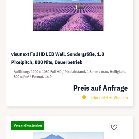
visunext Full HD LED Wall, Sondergröße, 1.8
Pixelpitch, 800 Nits, Dauerbetrieb
Auflösung
1920 x 1080 Full HD
Pixelabstand
1,8 mm
max. Helligkeit
800 cd/m²
Format
16:9
Preis auf Anfrage
Lieferzeit 4-6 Wochen
Versandkostenfrei