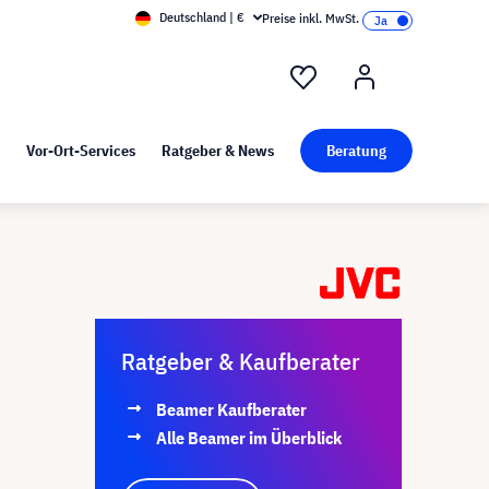
Deutschland | €
Preise inkl. MwSt.
nd Pressekit
Kunst bei visunext
Vor-Ort-Services
Ratgeber & News
Beratung
Ratgeber & Kaufberater
Beamer Kaufberater
Alle Beamer im Überblick