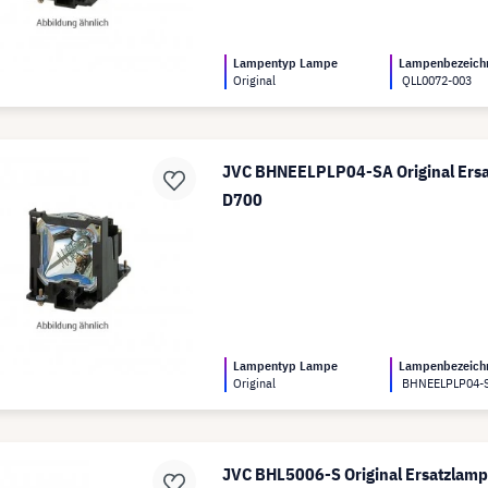
Lampentyp Lampe
Lampenbezeich
Original
QLL0072-003
JVC BHNEELPLP04-SA Original Ersa
D700
Lampentyp Lampe
Lampenbezeich
Original
BHNEELPLP04-
JVC BHL5006-S Original Ersatzlam