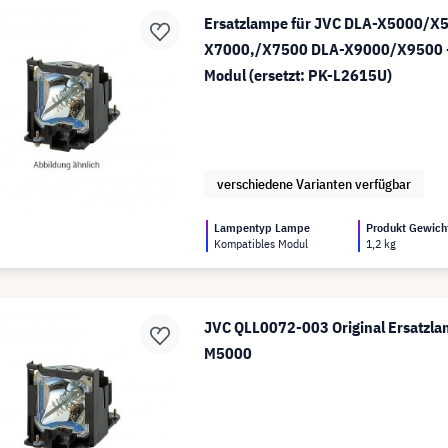
Ersatzlampe für JVC DLA-X5000/X
X7000,/X7500 DLA-X9000/X9500 -
Modul (ersetzt: PK-L2615U)
verschiedene Varianten verfügbar
Lampentyp Lampe
Produkt Gewich
Kompatibles Modul
1,2 kg
JVC QLL0072-003 Original Ersatzla
M5000