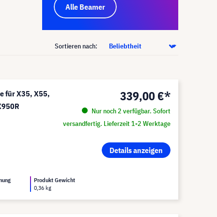
Alle Beamer
Sortieren nach:
339,00 €*
e für X35, X55,
 X950R
Nur noch 2 verfügbar. Sofort
versandfertig. Lieferzeit 1-2 Werktage
Details anzeigen
nung
Produkt Gewicht
0,36 kg