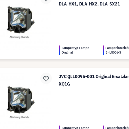
DLA-HX1, DLA-HX2, DLA-SX21
Lampentyp Lampe
Lampenbezeich
Original
BHL5006-S
JVC QLL0095-001 Original Ersatzla
XQ1G
Lampentyp Lampe
Lampenbezeich