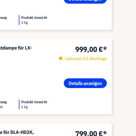
nung
Produkt Gewicht
1 kg
999,00 €*
tzlampe für LX-
Lieferzeit 3-6 Werktage
Details anzeigen
nung
Produkt Gewicht
SA
1 kg
799,00 €*
pe für DLA-HD2K,