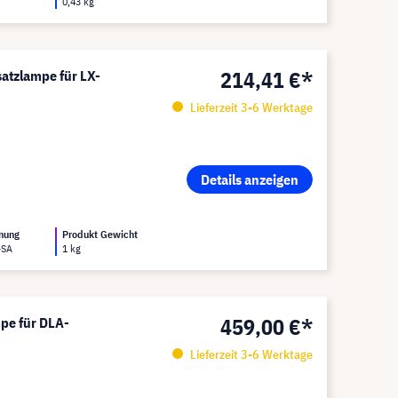
0,43 kg
214,41 €*
atzlampe für LX-
Lieferzeit 3-6 Werktage
Details anzeigen
nung
Produkt Gewicht
-SA
1 kg
459,00 €*
pe für DLA-
Lieferzeit 3-6 Werktage