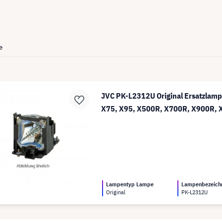
e
JVC PK-L2312U Original Ersatzlamp
X75, X95, X500R, X700R, X900R,
Lampentyp Lampe
Lampenbezeich
Original
PK-L2312U