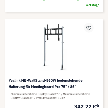
Werktage
Yealink MB-WallStand-860W bodenstehende
Halterung für Meetingboard Pro 75" / 86"
Minimale unterstützte Display Größe
75"
Maximale unterstützte
Display Größe
86"
Produkt Gewicht
8,3 kg
342,22 €*