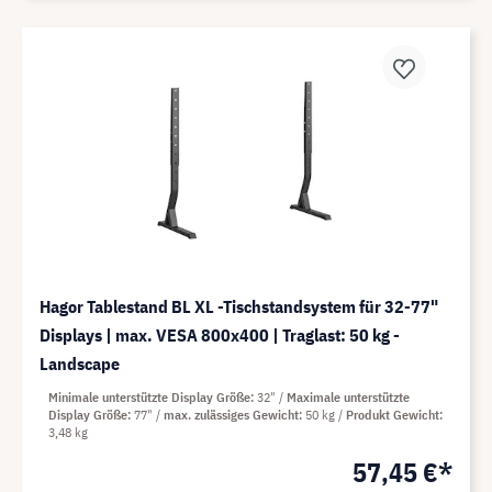
Hagor Tablestand BL XL -Tischstandsystem für 32-77"
Displays | max. VESA 800x400 | Traglast: 50 kg -
Landscape
Minimale unterstützte Display Größe
32"
Maximale unterstützte
Display Größe
77"
max. zulässiges Gewicht
50 kg
Produkt Gewicht
3,48 kg
57,45 €*