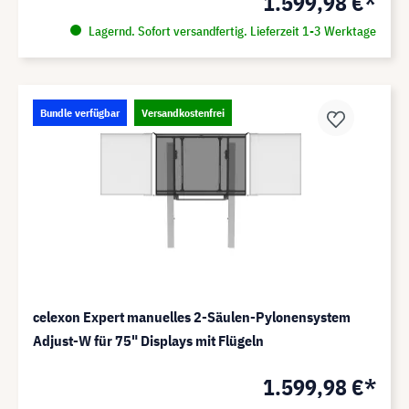
1.599,98 €*
Lagernd. Sofort versandfertig. Lieferzeit 1-3 Werktage
Bundle verfügbar
Versandkostenfrei
celexon Expert manuelles 2-Säulen-Pylonensystem
Adjust-W für 75" Displays mit Flügeln
1.599,98 €*