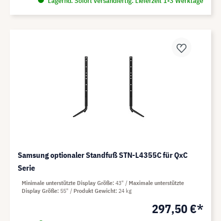
Lagernd. Sofort versandfertig. Lieferzeit 1-3 Werktage
Samsung optionaler Standfuß STN-L4355C für QxC
Serie
Minimale unterstützte Display Größe
43"
Maximale unterstützte
Display Größe
55"
Produkt Gewicht
24 kg
297,50 €*