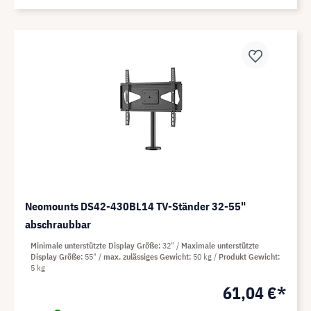
Neomounts DS42-430BL14 TV-Ständer 32-55"
abschraubbar
Minimale unterstützte Display Größe
32"
Maximale unterstützte
Display Größe
55"
max. zulässiges Gewicht
50 kg
Produkt Gewicht
5 kg
61,04 €*