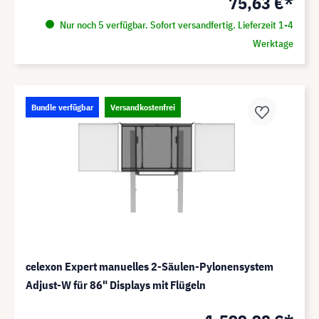
75,63 €*
Nur noch 5 verfügbar. Sofort versandfertig. Lieferzeit 1-4
Werktage
Bundle verfügbar
Versandkostenfrei
celexon Expert manuelles 2-Säulen-Pylonensystem
Adjust-W für 86" Displays mit Flügeln