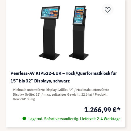
Peerless-AV KIP522-EUK – Hoch/Querformatkiosk für
15″ bis 32″ Displays, schwarz
Minimale unterstützte Display Größe
22"
Maximale unterstützte
Display Größe
32"
max. zulässiges Gewicht
22,6 kg
Produkt
Gewicht
35 kg
1.266,99 €*
Lagernd. Sofort versandfertig. Lieferzeit 2-4 Werktage