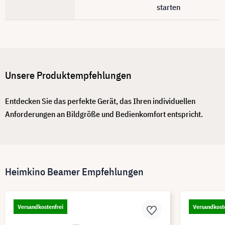
starten
Unsere Produktempfehlungen
Entdecken Sie das perfekte Gerät, das Ihren individuellen
Anforderungen an Bildgröße und Bedienkomfort entspricht.
Heimkino Beamer Empfehlungen
Versandkostenfrei
Versandkost