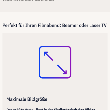
Perfekt für Ihren Filmabend: Beamer oder Laser TV
Maximale Bildgröße
Der größte Vorteil liegt in der
Skalierbarkeit des Bildes.