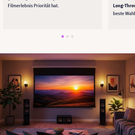
Filmerlebnis Priorität hat.
Long-Throw
beste Wahl