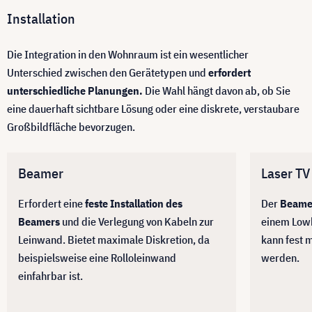
Installation
Die Integration in den Wohnraum ist ein wesentlicher
Unterschied zwischen den Gerätetypen und
erfordert
unterschiedliche Planungen.
Die Wahl hängt davon ab, ob Sie
eine dauerhaft sichtbare Lösung oder eine diskrete, verstaubare
Großbildfläche bevorzugen.
Beamer
Laser TV
Erfordert eine
feste Installation des
Der
Beamer
Beamers
und die Verlegung von Kabeln zur
einem Lowb
Leinwand. Bietet maximale Diskretion, da
kann fest m
beispielsweise eine Rolloleinwand
werden.
einfahrbar ist.