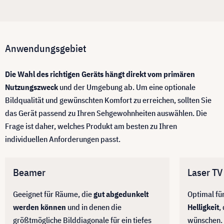
Anwendungsgebiet
Die Wahl des richtigen Geräts hängt direkt vom primären
Nutzungszweck
und der Umgebung ab. Um eine optionale
Bildqualität und gewünschten Komfort zu erreichen, sollten Sie
das Gerät passend zu Ihren Sehgewohnheiten auswählen. Die
Frage ist daher, welches Produkt am besten zu Ihren
individuellen Anforderungen passt.
Beamer
Laser TV
Geeignet für Räume, die
gut abgedunkelt
Optimal f
werden können
und in denen die
Helligkeit
,
größtmögliche Bilddiagonale für ein tiefes
wünschen.