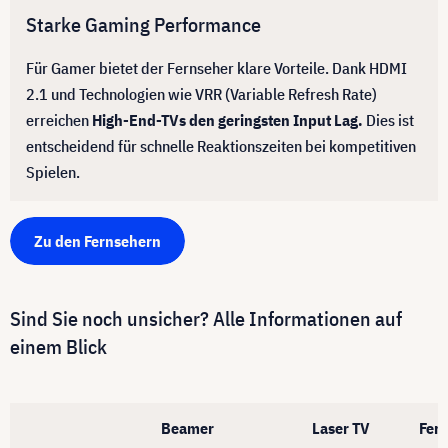
Starke Gaming Performance
Für Gamer bietet der Fernseher klare Vorteile. Dank HDMI
2.1 und Technologien wie VRR (Variable Refresh Rate)
erreichen
High-End-TVs den geringsten Input Lag.
Dies ist
entscheidend für schnelle Reaktionszeiten bei kompetitiven
Spielen.
Zu den Fernsehern
Sind Sie noch unsicher? Alle Informationen auf
einem Blick
Beamer
Laser TV
Fer