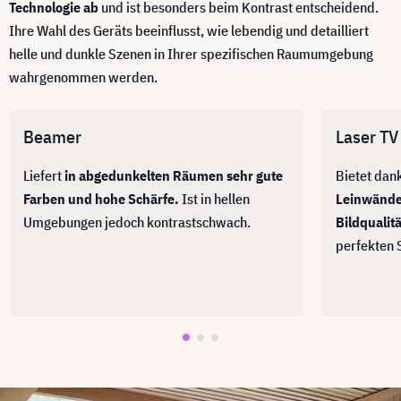
Technologie ab
und ist besonders beim Kontrast entscheidend.
Ihre Wahl des Geräts beeinflusst, wie lebendig und detailliert
helle und dunkle Szenen in Ihrer spezifischen Raumumgebung
wahrgenommen werden.
Beamer
Laser TV
Liefert
in abgedunkelten Räumen sehr gute
Bietet dan
Farben und hohe Schärfe.
Ist in hellen
Leinwänd
Umgebungen jedoch kontrastschwach.
Bildqualitä
perfekten 