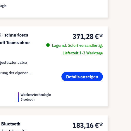
logie
371,28 €*
 - schnurloses
osoft Teams ohne
Lagernd. Sofort versandfertig.
Lieferzeit 1-3 Werktage
gestützter Jabra
e
erung der eigenen
Details anzeigen
Wireless-Technologie
Bluetooth
183,16 €*
 Bluetooth