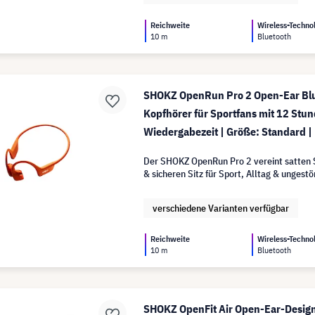
Reichweite
Wireless-Techno
10 m
Bluetooth
SHOKZ OpenRun Pro 2 Open-Ear Bl
Kopfhörer für Sportfans mit 12 Stu
Wiedergabezeit | Größe: Standard |
Der SHOKZ OpenRun Pro 2 vereint satten 
& sicheren Sitz für Sport, Alltag & ungest
verschiedene Varianten verfügbar
Reichweite
Wireless-Techno
10 m
Bluetooth
SHOKZ OpenFit Air Open-Ear-Design