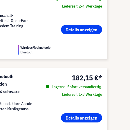
Lieferzeit 2-4 Werktage
nschall-
eit mit Open-Ear-
jedem Training.
Details anzeigen
Wireless-Technologie
Bluetooth
182,15 €*
uetooth
nden
Lagernd. Sofort versandfertig.
e: schwarz
Lieferzeit 1-3 Werktage
Sound, klare Anrufe
örten Musikgenuss.
Details anzeigen