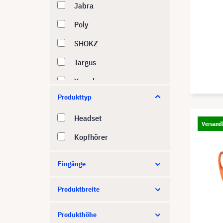
Jabra
Poly
SHOKZ
Targus
Yamaha
Produkttyp
Headset
Versandk
Kopfhörer
Eingänge
Produktbreite
Produkthöhe