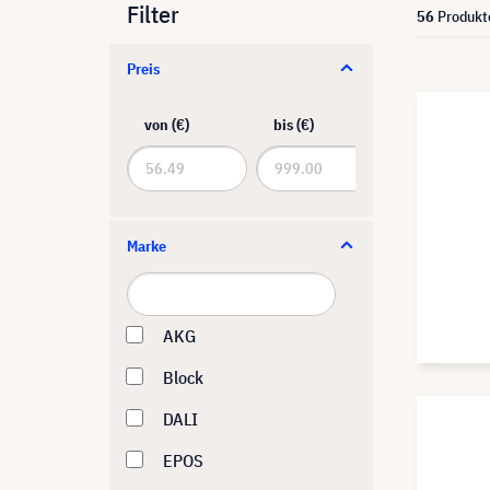
Filter
56
Produkt
Preis
von (€)
bis (€)
Marke
AKG
Block
DALI
EPOS