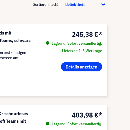
Sortieren nach:
245,38 €*
ds mit
 Teams, schwarz
Lagernd. Sofort versandfertig.
Lieferzeit 1-3 Werktage
en erstklassigen
chscreen am
Details anzeigen
403,98 €*
 - schnurloses
soft Teams mit
Lagernd. Sofort versandfertig.