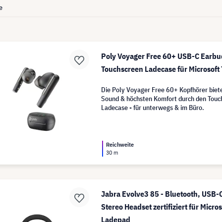
e
Poly Voyager Free 60+ USB-C Earbu
Touchscreen Ladecase für Microsoft
Die Poly Voyager Free 60+ Kopfhörer biet
Sound & höchsten Komfort durch den Tou
Ladecase - für unterwegs & im Büro.
Reichweite
30 m
Jabra Evolve3 85 - Bluetooth, USB-C
Stereo Headset zertifiziert für Micro
Ladepad