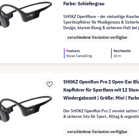
Farbe: Schiefergrau
SHOKZ OpenMove – der vielseitige Knoche
Sportkopfhörer für Musikgenuss & Sicherh
Design, klarem Klang & sicherem Halt bei 
verschiedene Varianten verfügbar
Features
Reichweite
Noise Cancelling
10 m
SHOKZ OpenRun Pro 2 Open-Ear Bl
Kopfhörer für Sportfans mit 12 Stu
Wiedergabezeit | Größe: Mini | Farb
Der SHOKZ OpenRun Pro 2 vereint satten 
& sicheren Sitz für Sport, Alltag & ungest
verschiedene Varianten verfügbar