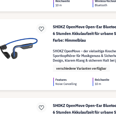
Reichweite
Wireless-Techno
10 m
Bluetooth
SHOKZ OpenMove Open-Ear Bluetoot
6 Stunden Akkulaufzeit für urbane S
Farbe: Himmelblau
SHOKZ OpenMove – der vielseitige Knoche
Sportkopfhörer für Musikgenuss & Sicherh
Design, klarem Klang & sicherem Halt bei 
verschiedene Varianten verfügbar
Features
Reichweite
Noise Cancelling
10 m
SHOKZ OpenMove Open-Ear Bluetoot
6 Stunden Akkulaufzeit für urbane S