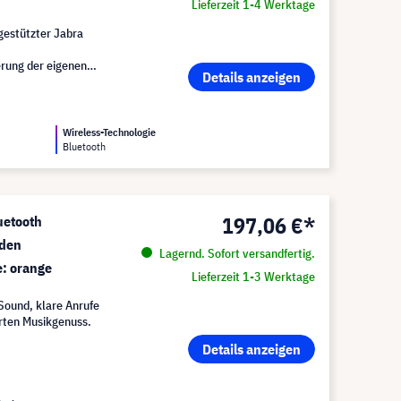
Lieferzeit 1-4 Werktage
gestützter Jabra
e
erung der eigenen
Details anzeigen
Wireless-Technologie
Bluetooth
197,06 €*
uetooth
nden
Lagernd. Sofort versandfertig.
e: orange
Lieferzeit 1-3 Werktage
Sound, klare Anrufe
örten Musikgenuss.
Details anzeigen