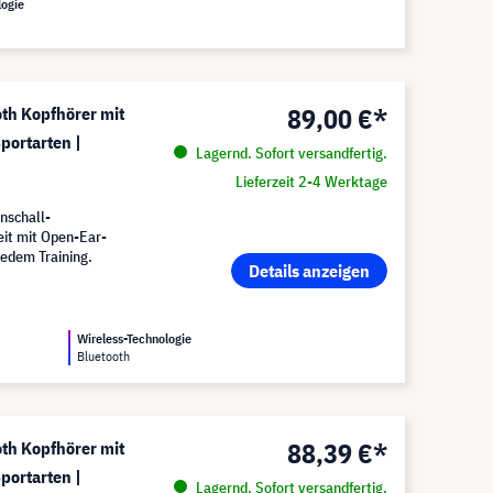
logie
89,00 €*
h Kopfhörer mit
portarten |
Lagernd. Sofort versandfertig.
Lieferzeit 2-4 Werktage
nschall-
eit mit Open-Ear-
jedem Training.
Details anzeigen
Wireless-Technologie
Bluetooth
88,39 €*
h Kopfhörer mit
portarten |
Lagernd. Sofort versandfertig.