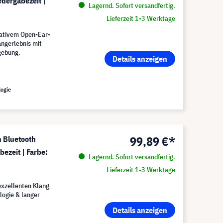
edergabezeit |
Lagernd. Sofort versandfertig.
Lieferzeit 1-3 Werktage
vativem Open-Ear-
angerlebnis mit
gebung.
Details anzeigen
logie
99,89 €*
 Bluetooth
ezeit | Farbe:
Lagernd. Sofort versandfertig.
Lieferzeit 1-3 Werktage
exzellenten Klang
logie & langer
Details anzeigen