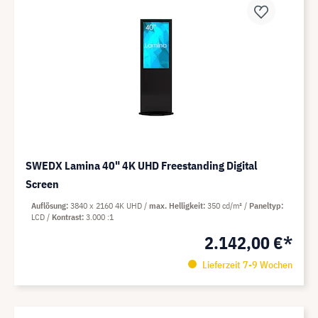
SWEDX Lamina 40" 4K UHD Freestanding Digital
Screen
Auflösung
3840 x 2160 4K UHD
max. Helligkeit
350 cd/m²
Paneltyp
LCD
Kontrast
3.000 :1
2.142,00 €*
Lieferzeit 7-9 Wochen