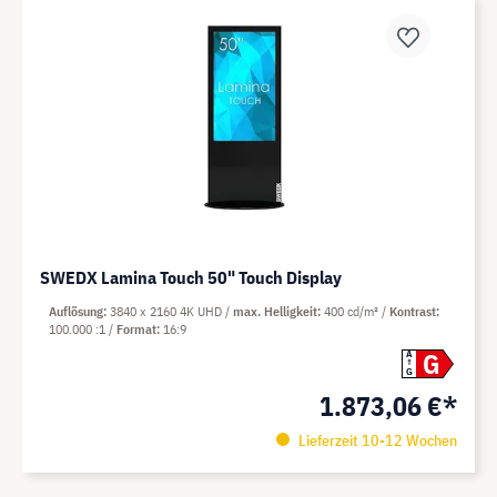
SWEDX Lamina Touch 50" Touch Display
Auflösung
3840 x 2160 4K UHD
max. Helligkeit
400 cd/m²
Kontrast
100.000 :1
Format
16:9
G
A
G
1.873,06 €*
Lieferzeit 10-12 Wochen