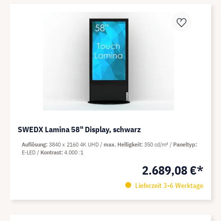
SWEDX Lamina 58" Display, schwarz
Auflösung
3840 x 2160 4K UHD
max. Helligkeit
350 cd/m²
Paneltyp
E-LED
Kontrast
4.000 :1
2.689,08 €*
Lieferzeit 3-6 Werktage