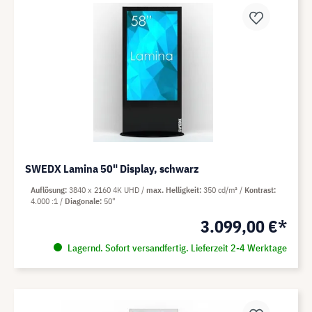
SWEDX Lamina 50" Display, schwarz
Auflösung
3840 x 2160 4K UHD
max. Helligkeit
350 cd/m²
Kontrast
4.000 :1
Diagonale
50"
3.099,00 €*
Lagernd. Sofort versandfertig. Lieferzeit 2-4 Werktage