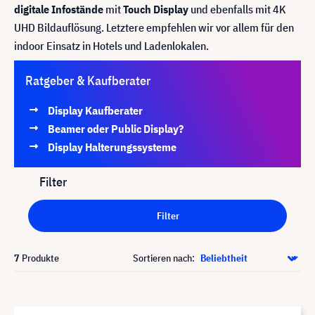
digitale Infostände
mit
Touch Display
und ebenfalls mit 4K
UHD Bildauflösung. Letztere empfehlen wir vor allem für den
indoor Einsatz in Hotels und Ladenlokalen.
Ratgeber & Kaufberater
Display Kaufberater
Beamer oder Public Display?
Display Halterungssysteme
Filter
Filter
7
Produkte
Sortieren nach: