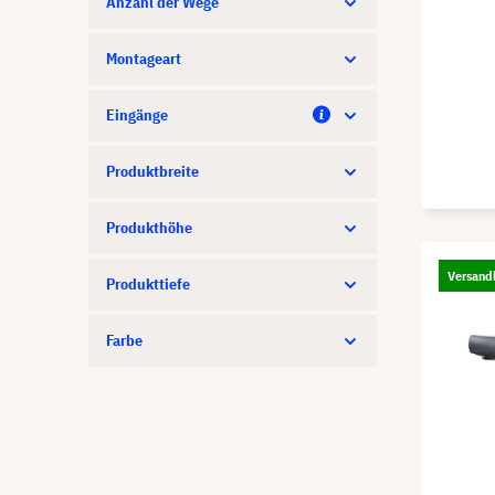
Anzahl der Wege
Montageart
Eingänge
Produktbreite
Produkthöhe
Versandk
Produkttiefe
Farbe