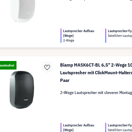
Lautsprecher Aufbau
Lautsprecher-T
(Wege)
Satelliten-Lauts
2-Wege
Biamp MASK6CT-BL 6,5" 2-Wege 10
ostenfrei
Lautsprecher mit ClickMount-Halter
Paar
2-Wege Lautsprecher mit cleverer Montag
Lautsprecher Aufbau
Lautsprecher-T
(Wege)
Satelliten-Lauts