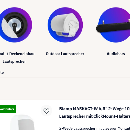
nd- / Deckeneinbau
Outdoor Lautsprecher
Audiobars
Lautsprecher
te
Biamp MASK6CT-W 6,5" 2-Wege 100
ostenfrei
Lautsprecher mit ClickMount-Halter
2-Wege Lautsprecher mit cleverer Montag