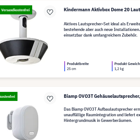
Kindermann Aktivbox Dome 20 Laut
Versandkostenfrei
Aktives Lautsprecher-Set ideal als Erweite
bestehende aber auch neue Installationen.
einsetzbar dank umfangreichem Zubehör.
Produktbreite
Produkt Gewich
25 cm
1,2 kg
Biamp OVO3T Gehäuselautsprecher
ostenfrei
Das Biamp OVO3T Aufbaulautsprecher erm
unauffällige Raumintegration und liefert e
Hintergrundmusik in Gewerberäumen.