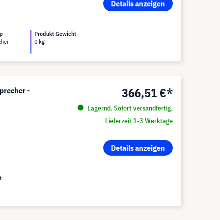
Details anzeigen
yp
Produkt Gewicht
cher
0 kg
366,51 €*
precher -
Lagernd. Sofort versandfertig.
Lieferzeit 1-3 Werktage
Details anzeigen
t