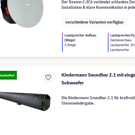
Der Desono C-IC6 verbindet schlankes Des
Installation & klare Kommunikation in je
verschiedene Varianten verfügbar
Lautsprecher Aufbau
Lautsprecher-T
(Wege)
Deckeneinbau-
2-Wege
Lautsprecher, Ei
Lautsprecher
Kindermann Soundbar 2.1 mit ein
ostenfrei
Subwoofer
Die Kindermann Soundbar 2.1 für kraftvol
Stereowiedergabe.