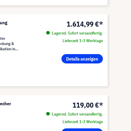
1.614,99 €*
sung
Lagernd. Sofort versandfertig.
nter
Lieferzeit 1-3 Werktage
eckung &
kation in
Details anzeigen
119,00 €*
recher
Lagernd. Sofort versandfertig.
Lieferzeit 1-3 Werktage