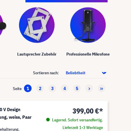
Lautsprecher Zubehör
Professionelle Mikrofone
Sortieren nach:
1
2
3
4
5
Seite
399,00 €*
 V Design
ung, weiss, Paar
Lagernd. Sofort versandfertig.
Lieferzeit 1-3 Werktage
ehalterung.