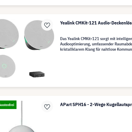
Yealink CMKit-121 Audio-Deckenlö
Das Yealink CMKit-121 sorgt mit intellige
Audiooptimierung, umfassender Raumabd
kristallklarem Klang für nahtlose Kommuni
Konferenzen.
APart SPH16 - 2-Wege Kugellautsp
ostenfrei