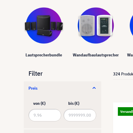
Lautsprecherbundle
Wa
Wandaufbaulautsprecher
Filter
324
Produk
Preis
von (€)
bis (€)
Versandk