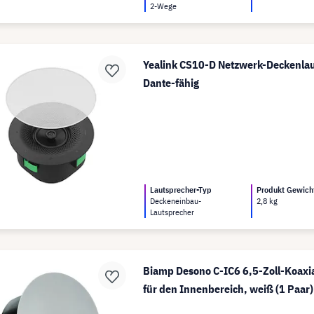
2-Wege
Yealink CS10-D Netzwerk-Deckenlau
Dante-fähig
Lautsprecher-Typ
Produkt Gewich
Deckeneinbau-
2,8 kg
Lautsprecher
Biamp Desono C-IC6 6,5-Zoll-Koaxi
für den Innenbereich, weiß (1 Paar)