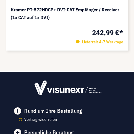
Kramer PT-572HDCP+ DVI-CAT Empfänger / Receiver
(1x CAT auf 1x DVI)
242,99 €*
Lieferzeit 4-7 Werktage
Rund um Ihre Bestellung
Vertrag widerrufen
Persönliche Beratung