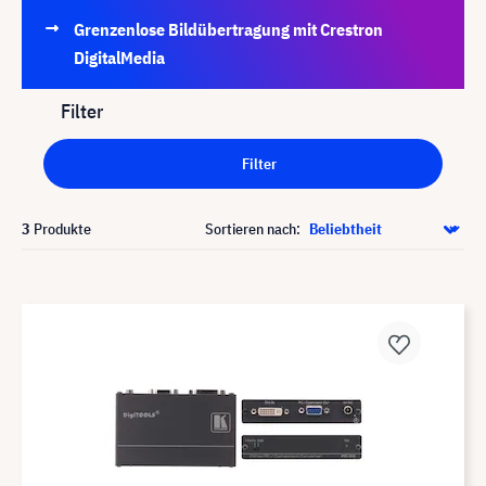
Grenzenlose Bildübertragung mit Crestron
DigitalMedia
Filter
Filter
3
Produkte
Sortieren nach: