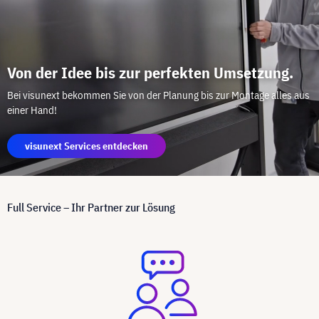
Von der Idee bis zur perfekten Umsetzung.
Bei visunext bekommen Sie von der Planung bis zur Montage alles aus
einer Hand!
visunext Services entdecken
Full Service – Ihr Partner zur Lösung