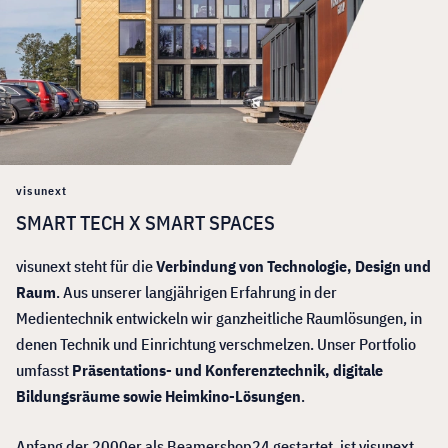
visunext
SMART TECH X SMART SPACES
visunext steht für die
Verbindung von Technologie, Design und
Raum
. Aus unserer langjährigen Erfahrung in der
Medientechnik entwickeln wir ganzheitliche Raumlösungen, in
denen Technik und Einrichtung verschmelzen. Unser Portfolio
umfasst
Präsentations- und Konferenztechnik, digitale
Bildungsräume sowie Heimkino-Lösungen
.
Anfang der 2000er als Beamershop24 gestartet, ist visunext