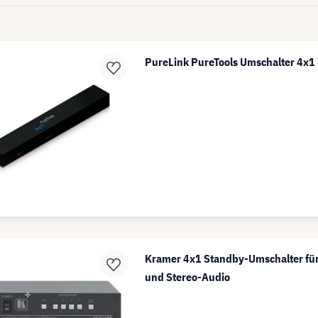
PureLink PureTools Umschalter 4x1
Kramer 4x1 Standby-Umschalter fü
und Stereo-Audio