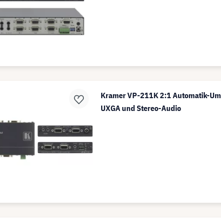
Kramer VP-211K 2:1 Automatik-Ums
UXGA und Stereo-Audio