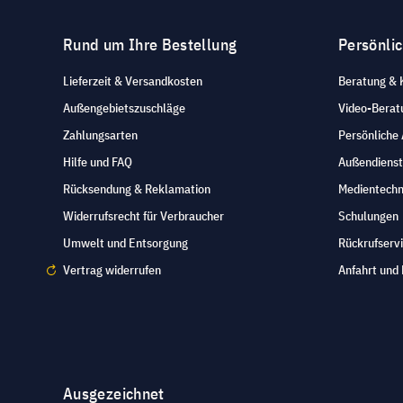
Rund um Ihre Bestellung
Persönli
Lieferzeit & Versandkosten
Beratung & 
Außengebietszuschläge
Video-Berat
Zahlungsarten
Persönliche
Hilfe und FAQ
Außendienst
Rücksendung & Reklamation
Medientechn
Widerrufsrecht für Verbraucher
Schulungen
Umwelt und Entsorgung
Rückrufserv
Vertrag widerrufen
Anfahrt und 
Ausgezeichnet