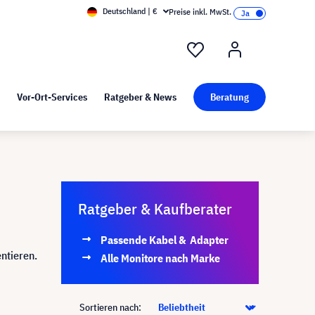
Deutschland | €
Preise inkl. MwSt.
nd Pressekit
Kunst bei visunext
Vor-Ort-Services
Ratgeber & News
Beratung
Ratgeber & Kaufberater
Passende Kabel & Adapter
ntieren.
Alle Monitore nach Marke
Sortieren nach: