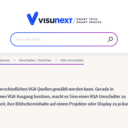
ller
Referenzkunden
Jobs und Karriere
Downloads u
gement
Umschalter / Switches
VGA Umschalter
terschiedlichen VGA Quellen gewählt werden kann. Gerade in
inen VGA Ausgang besitzen, macht es Sinn einen VGA Umschalter zu
, ihre Bildschirminhalte auf einem Projektor oder Display zu präse