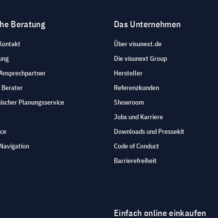
che Beratung
Das Unternehmen
Kontakt
Über visunext.de
ung
Die visunext Group
 Ansprechpartner
Hersteller
 Berater
Referenzkunden
ischer Planungsservice
Showroom
Jobs und Karriere
ice
Downloads und Pressekit
Navigation
Code of Conduct
Barrierefreiheit
Einfach online einkaufen