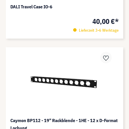
DALI Travel Case IO-6
40,00 €*
Lieferzeit 3-6 Werktage
Caymon BP112 - 19" Rackblende - 1HE - 12 x D-Format
Lochung