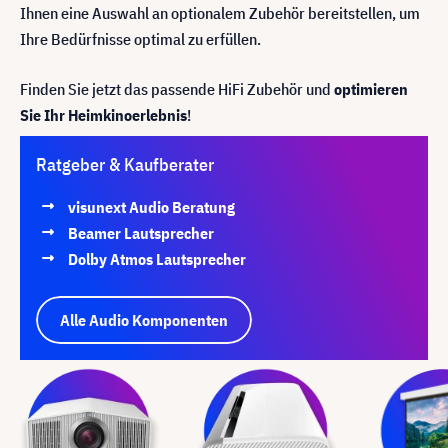
Ihnen eine Auswahl an optionalem Zubehör bereitstellen, um
Ihre Bedürfnisse optimal zu erfüllen.
Finden Sie jetzt das passende HiFi Zubehör und
optimieren
Sie Ihr Heimkinoerlebnis
!
Ratgeber & Kaufberater
visunext Audio Beratung
Beamer Lautsprecher
Dolby Atmos Lautsprecher
Alle Audio Komponenten