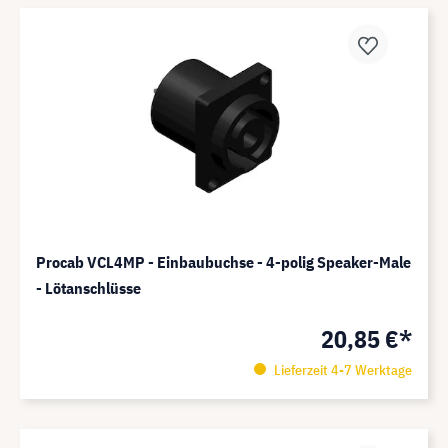
Procab VCL4MP - Einbaubuchse - 4-polig Speaker-Male
- Lötanschlüsse
20,85 €*
Lieferzeit 4-7 Werktage