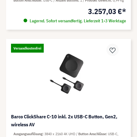
Button Anschlüsse
USB-C
Anzahl Buttons
1
Produkt Gewicht
0,99 kg
3.257,03 €*
Lagernd. Sofort versandfertig. Lieferzeit 1-3 Werktage
Versandkostenfrei
Barco ClickShare C-10 inkl. 2x USB-C Button, Gen2,
wireless AV
Ausgangsauflösung
3840 x 2160 4K UHD
Button Anschlüsse
USB-C,