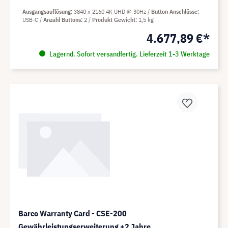
Ausgangsauflösung
3840 x 2160 4K UHD @ 30Hz
Button Anschlüsse
USB-C
Anzahl Buttons
2
Produkt Gewicht
1,5 kg
4.677,89 €*
Lagernd. Sofort versandfertig. Lieferzeit 1-3 Werktage
Barco Warranty Card - CSE-200
Gewährleistungserweiterung +2 Jahre