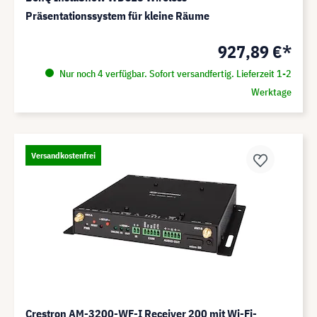
Präsentationssystem für kleine Räume
927,89 €*
Nur noch 4 verfügbar. Sofort versandfertig. Lieferzeit 1-2
Werktage
Versandkostenfrei
Crestron AM-3200-WF-I Receiver 200 mit Wi-Fi-