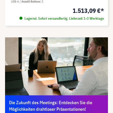
USB-A
Anzahl Buttons
2
1.513,09 €*
Lagernd. Sofort versandfertig. Lieferzeit 1-3 Werktage
Die Zukunft des Meetings: Entdecken Sie die
Möglichkeiten drahtloser Präsentationen!