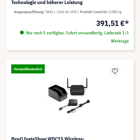
Technologie und höherer Leistung
Ausgangsauflösung
3840 x 2160 4K UHD
Produkt Gewicht
0,088 kg
391,51 €*
Nur noch 5 verfügbar. Sofort versandfertig. Lieferzeit 1-3
Werktage
Versandkostenfrei
BenQ InstaShow WDC15 Wireless-