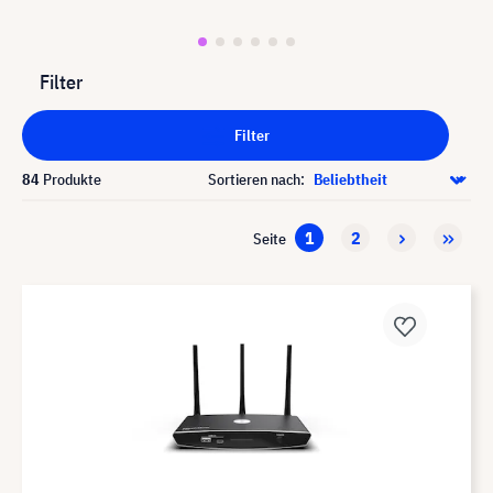
Filter
Filter
84
Produkte
Sortieren nach:
1
2
Seite