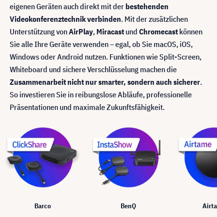
eigenen Geräten auch direkt mit der
bestehenden
Videokonferenztechnik verbinden
. Mit der zusätzlichen
Unterstützung von
AirPlay
,
Miracast
und
Chromecast
können
Sie alle Ihre Geräte verwenden – egal, ob Sie macOS, iOS,
Windows oder Android nutzen. Funktionen wie Split-Screen,
Whiteboard und sichere Verschlüsselung machen die
Zusammenarbeit nicht nur smarter, sondern auch sicherer
.
So investieren Sie in reibungslose Abläufe, professionelle
Präsentationen und maximale Zukunftsfähigkeit.
Barco
BenQ
Airt