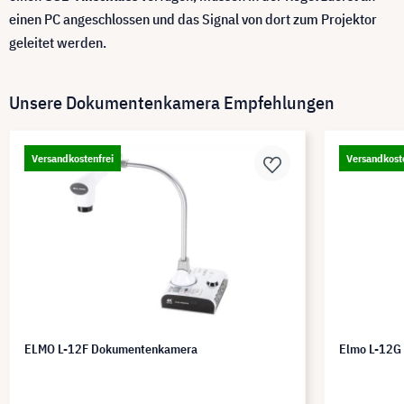
einen PC angeschlossen und das Signal von dort zum Projektor
geleitet werden.
Unsere Dokumentenkamera Empfehlungen
Versandkostenfrei
Versandkost
ELMO L-12F Dokumentenkamera
Elmo L-12G