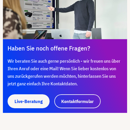
Haben Sie noch offene Fragen?
Wir beraten Sie auch gerne persönlich - wir freuen uns über
Ihren Anruf oder eine Mail! Wenn Sie lieber kostenlos von
uns zurückgerufen werden möchten, hinterlassen Sie uns
jetzt ganz einfach Ihre Kontaktdaten.
Live-Beratung
Kontaktformular