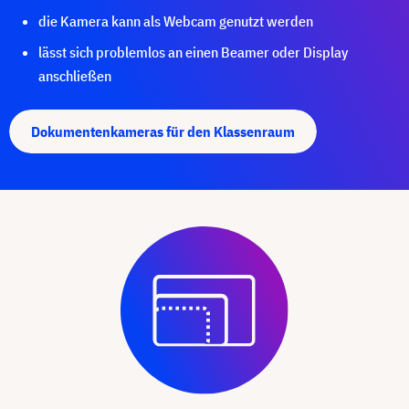
die Kamera kann als Webcam genutzt werden
lässt sich problemlos an einen Beamer oder Display
anschließen
Dokumentenkameras für den Klassenraum