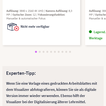
Auflösung
3840 x 2160 4K UHD
Kamera Auflösung
8,3
Auflösung
38
MP
Optischer Zoom
12
Fokussierungsfunktion
MP
Optisch
Manueller & automatischer Fokus
Manueller & a
Nicht mehr verfügbar
Lagernd. 
Werktage
Experten-Tipp:
Wenn Sie eine Vorlage eines gedruckten Arbeitsblattes mit
dem Visualizer abfotografieren, können Sie sie als digitale
Version immer wieder verwenden. Ebenso hilft der
Visualizer bei der Digitalisierung älterer Lehrmittel.