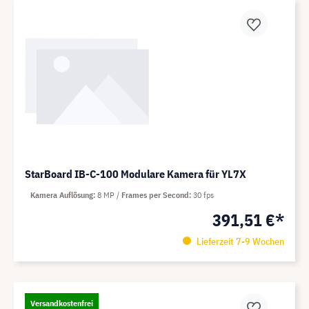
StarBoard IB-C-100 Modulare Kamera für YL7X
Kamera Auflösung
8 MP
Frames per Second
30 fps
391,51 €*
Lieferzeit 7-9 Wochen
Versandkostenfrei