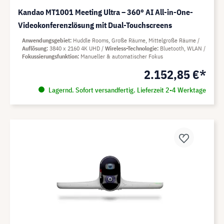
Kandao MT1001 Meeting Ultra – 360° AI All-in-One-
Videokonferenzlösung mit Dual-Touchscreens
Anwendungsgebiet
Huddle Rooms, Große Räume, Mittelgroße Räume
Auflösung
3840 x 2160 4K UHD
Wireless-Technologie
Bluetooth, WLAN
Fokussierungsfunktion
Manueller & automatischer Fokus
2.152,85 €*
Lagernd. Sofort versandfertig. Lieferzeit 2-4 Werktage