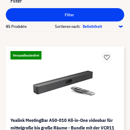
Filter
Filter
45
Produkte
Sortieren nach:
Versandkostenfrei
Yealink MeetingBar A50-010 All-in-One videobar für
mittelgroße bis große Räume - Bundle mit der VCR11