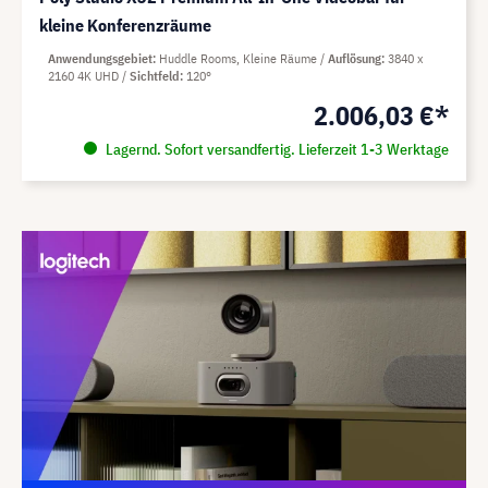
kleine Konferenzräume
Anwendungsgebiet
Huddle Rooms, Kleine Räume
Auflösung
3840 x
2160 4K UHD
Sichtfeld
120°
2.006,03 €*
Lagernd. Sofort versandfertig. Lieferzeit 1-3 Werktage