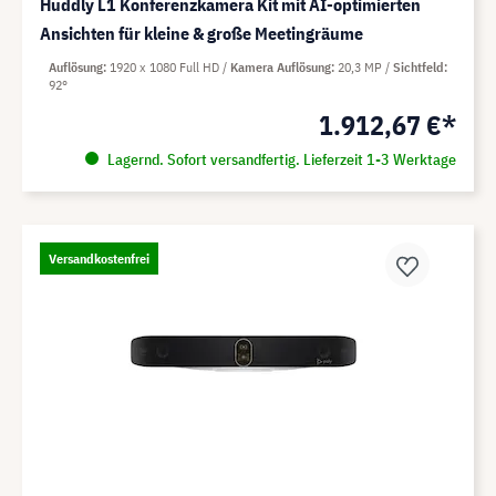
Huddly L1 Konferenzkamera Kit mit AI-optimierten
Ansichten für kleine & große Meetingräume
Auflösung
1920 x 1080 Full HD
Kamera Auflösung
20,3 MP
Sichtfeld
92°
1.912,67 €*
Lagernd. Sofort versandfertig. Lieferzeit 1-3 Werktage
Versandkostenfrei