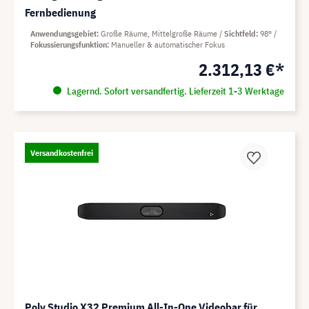
Fernbedienung
Anwendungsgebiet
Große Räume, Mittelgroße Räume
Sichtfeld
98°
Fokussierungsfunktion
Manueller & automatischer Fokus
2.312,13 €*
Lagernd. Sofort versandfertig. Lieferzeit 1-3 Werktage
Versandkostenfrei
Poly Studio X32 Premium All-In-One Videobar für