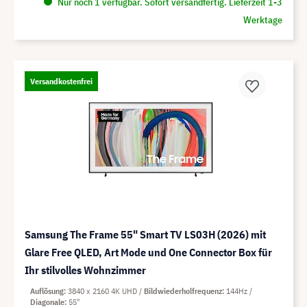
Nur noch 1 verfügbar. Sofort versandfertig. Lieferzeit 1-3
Werktage
Versandkostenfrei
Samsung The Frame 55" Smart TV LS03H (2026) mit
Glare Free QLED, Art Mode und One Connector Box für
Ihr stilvolles Wohnzimmer
Auflösung
3840 x 2160 4K UHD
Bildwiederholfrequenz
144Hz
Diagonale
55"