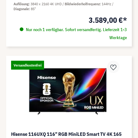
Auflösung
3840 x 2160 4K UHD
Bildwiederholfrequenz
144Hz
Diagonale
85"
3.589,00 €*
Nur noch 1 verfügbar. Sofort versandfertig. Lieferzeit 1-3
Werktage
Versandkostenfrei
Hisense 116UXQ 116" RGB MiniLED Smart TV 4K 165