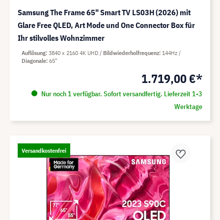
Samsung The Frame 65" Smart TV LS03H (2026) mit
Glare Free QLED, Art Mode und One Connector Box für
Ihr stilvolles Wohnzimmer
Auflösung
3840 x 2160 4K UHD
Bildwiederholfrequenz
144Hz
Diagonale
65"
1.719,00 €*
Nur noch 1 verfügbar. Sofort versandfertig. Lieferzeit 1-3
Werktage
Versandkostenfrei