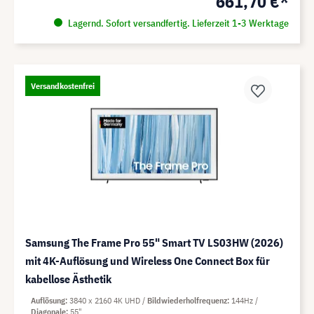
661,70 €*
Lagernd. Sofort versandfertig. Lieferzeit 1-3 Werktage
Versandkostenfrei
Samsung The Frame Pro 55" Smart TV LS03HW (2026)
mit 4K-Auflösung und Wireless One Connect Box für
kabellose Ästhetik
Auflösung
3840 x 2160 4K UHD
Bildwiederholfrequenz
144Hz
Diagonale
55"