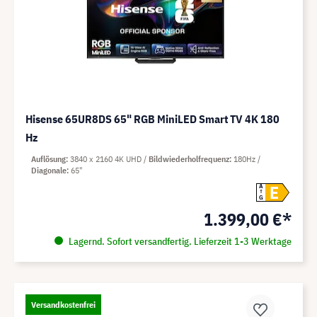
Hisense 65UR8DS 65" RGB MiniLED Smart TV 4K 180
Hz
Auflösung
3840 x 2160 4K UHD
Bildwiederholfrequenz
180Hz
Diagonale
65"
E
A
G
1.399,00 €*
Lagernd. Sofort versandfertig. Lieferzeit 1-3 Werktage
Versandkostenfrei