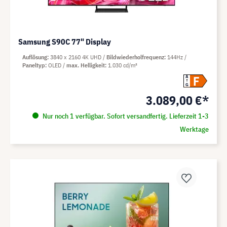
Samsung S90C 77" Display
Auflösung
3840 x 2160 4K UHD
Bildwiederholfrequenz
144Hz
Paneltyp
OLED
max. Helligkeit
1.030 cd/m²
F
A
G
3.089,00 €*
Nur noch 1 verfügbar. Sofort versandfertig. Lieferzeit 1-3
Werktage