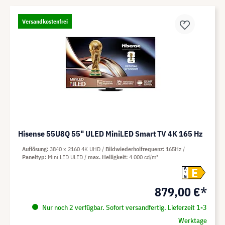
Versandkostenfrei
Hisense 55U8Q 55" ULED MiniLED Smart TV 4K 165 Hz
Auflösung
3840 x 2160 4K UHD
Bildwiederholfrequenz
165Hz
Paneltyp
Mini LED ULED
max. Helligkeit
4.000 cd/m²
E
A
G
879,00 €*
Nur noch 2 verfügbar. Sofort versandfertig. Lieferzeit 1-3
Werktage