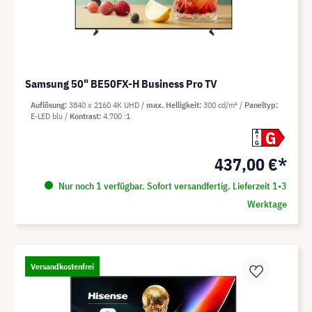
Samsung 50" BE50FX-H Business Pro TV
Auflösung
3840 x 2160 4K UHD
max. Helligkeit
300 cd/m²
Paneltyp
E-LED blu
Kontrast
4.700 :1
G
A
G
437,00 €*
Nur noch 1 verfügbar. Sofort versandfertig. Lieferzeit 1-3
Werktage
Versandkostenfrei