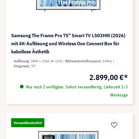
Samsung The Frame Pro 75" Smart TV LS03HW (2026)
mit 4K-Auflösung und Wireless One Connect Box für
kabellose Ästhetik
Auflösung
3840 x 2160 4K UHD
Bildwiederholfrequenz
144Hz
Diagonale
75"
2.899,00 €*
Nur noch 2 verfügbar. Sofort versandfertig. Lieferzeit 1-3
Werktage
Versandkostenfrei