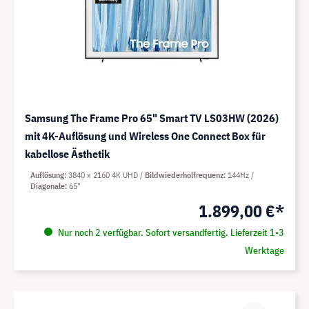
Samsung The Frame Pro 65" Smart TV LS03HW (2026)
mit 4K-Auflösung und Wireless One Connect Box für
kabellose Ästhetik
Auflösung
3840 x 2160 4K UHD
Bildwiederholfrequenz
144Hz
Diagonale
65"
1.899,00 €*
Nur noch 2 verfügbar. Sofort versandfertig. Lieferzeit 1-3
Werktage