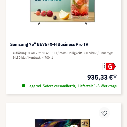
Samsung 75" BE75FX-H Business Pro TV
Auflösung
3840 x 2160 4K UHD
max. Helligkeit
300 cd/m²
Paneltyp
E-LED blu
Kontrast
4.700 :1
G
A
G
935,33 €*
Lagernd. Sofort versandfertig. Lieferzeit 1-3 Werktage