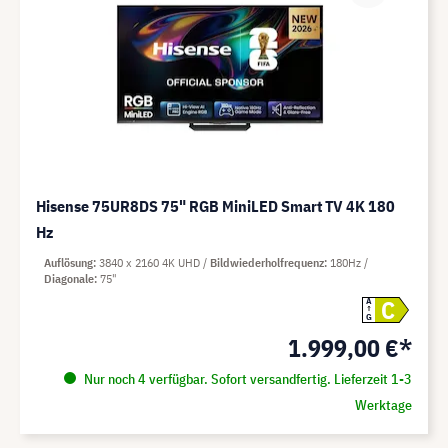
Hisense 75UR8DS 75" RGB MiniLED Smart TV 4K 180
Hz
Auflösung
3840 x 2160 4K UHD
Bildwiederholfrequenz
180Hz
Diagonale
75"
C
A
G
1.999,00 €*
Nur noch 4 verfügbar. Sofort versandfertig. Lieferzeit 1-3
Werktage