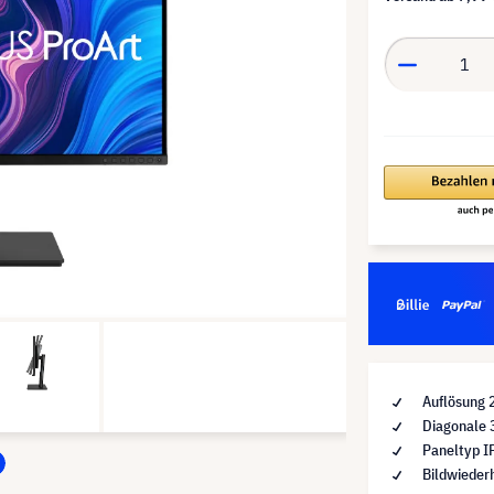
Auflösung
Diagonale 
Paneltyp I
Bildwieder