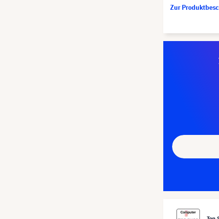
Zur Produktbes
Top 