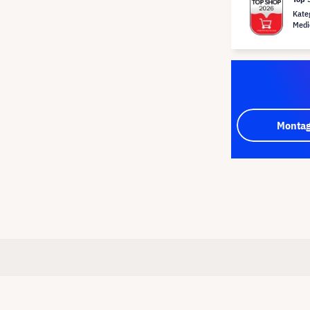
Kate
Medi
Montag