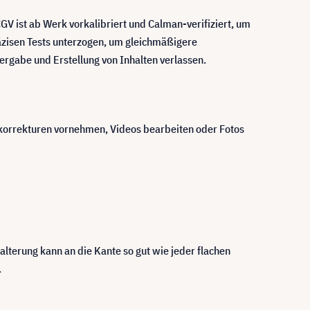
V ist ab Werk vorkalibriert und Calman-verifiziert, um
äzisen Tests unterzogen, um gleichmäßigere
ergabe und Erstellung von Inhalten verlassen.
bkorrekturen vornehmen, Videos bearbeiten oder Fotos
alterung kann an die Kante so gut wie jeder flachen
.