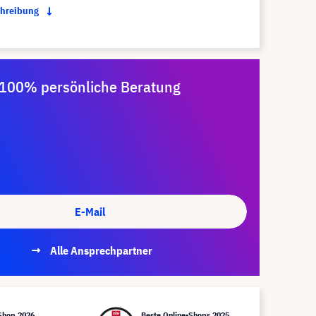
chreibung
100% persönliche Beratung
E-Mail
Alle Ansprechpartner
Shop 2026
Beste Online-Shops 2025