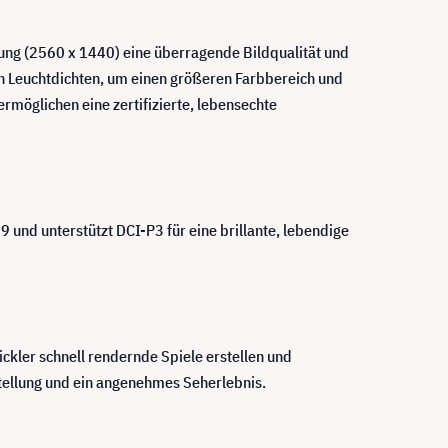
ng (2560 x 1440) eine überragende Bildqualität und
von Leuchtdichten, um einen größeren Farbbereich und
rmöglichen eine zertifizierte, lebensechte
nd unterstützt DCI-P3 für eine brillante, lebendige
kler schnell rendernde Spiele erstellen und
stellung und ein angenehmes Seherlebnis.