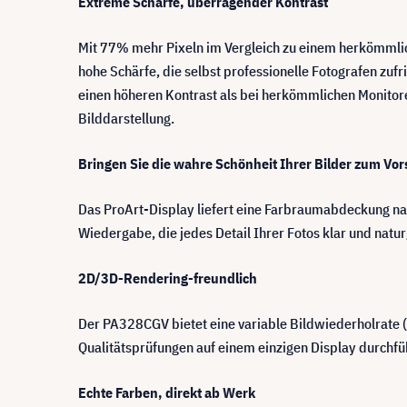
Extreme Schärfe, überragender Kontrast
Mit 77% mehr Pixeln im Vergleich zu einem herkömmli
hohe Schärfe, die selbst professionelle Fotografen zuf
einen höheren Kontrast als bei herkömmlichen Monitore
Bilddarstellung.
Bringen Sie die wahre Schönheit Ihrer Bilder zum Vor
Das ProArt-Display liefert eine Farbraumabdeckung na
Wiedergabe, die jedes Detail Ihrer Fotos klar und natur
2D/3D-Rendering-freundlich
Der PA328CGV bietet eine variable Bildwiederholrate 
Qualitätsprüfungen auf einem einzigen Display durchfü
Echte Farben, direkt ab Werk