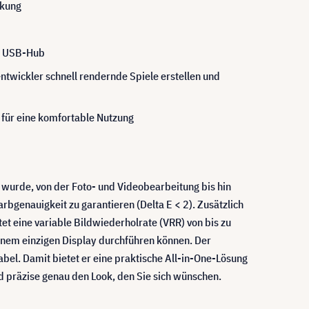
ckung
em USB-Hub
twickler schnell rendernde Spiele erstellen und
für eine komfortable Nutzung
t wurde, von der Foto- und Videobearbeitung bis hin
bgenauigkeit zu garantieren (Delta E < 2). Zusätzlich
eine variable Bildwiederholrate (VRR) von bis zu
inem einzigen Display durchführen können. Der
bel. Damit bietet er eine praktische All-in-One-Lösung
d präzise genau den Look, den Sie sich wünschen.