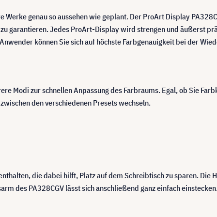
hre Werke genau so aussehen wie geplant. Der ProArt Display PA328CG
 zu garantieren. Jedes ProArt-Display wird strengen und äußerst pr
 Anwender können Sie sich auf höchste Farbgenauigkeit bei der Wied
rere Modi zur schnellen Anpassung des Farbraums. Egal, ob Sie Far
h zwischen den verschiedenen Presets wechseln.
thalten, die dabei hilft, Platz auf dem Schreibtisch zu sparen. Die H
arm des PA328CGV lässt sich anschließend ganz einfach einstecken