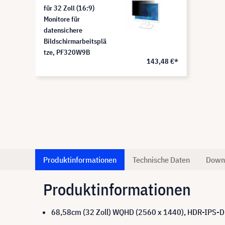
für 32 Zoll (16:9)
Monitore für
datensichere
Bildschirmarbeitsplä
tze, PF320W9B
143,48 €*
Produktinformationen
Technische Daten
Down
Produktinformationen
68,58cm (32 Zoll) WQHD (2560 x 1440), HDR-IPS-Di