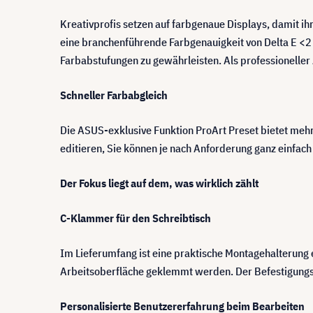
Kreativprofis setzen auf farbgenaue Displays, damit i
eine branchenführende Farbgenauigkeit von Delta E <2
Farbabstufungen zu gewährleisten. Als professioneller
Schneller Farbabgleich
Die ASUS-exklusive Funktion ProArt Preset bietet meh
editieren, Sie können je nach Anforderung ganz einfac
Der Fokus liegt auf dem, was wirklich zählt
C-Klammer für den Schreibtisch
Im Lieferumfang ist eine praktische Montagehalterung en
Arbeitsoberfläche geklemmt werden. Der Befestigungs
Personalisierte Benutzererfahrung beim Bearbeiten