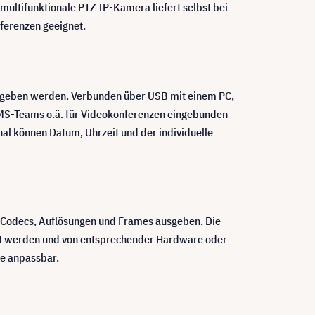
ultifunktionale PTZ IP-Kamera liefert selbst bei
nferenzen geeignet.
sgegeben werden. Verbunden über USB mit einem PC,
 MS-Teams o.ä. für Videokonferenzen eingebunden
l können Datum, Uhrzeit und der individuelle
, Codecs, Auflösungen und Frames ausgeben. Die
amt werden und von entsprechender Hardware oder
le anpassbar.