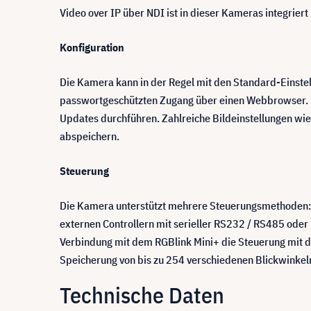
Video over IP über NDI ist in dieser Kameras integrier
Konfiguration
Die Kamera kann in der Regel mit den Standard-Einste
passwortgeschützten Zugang über einen Webbrowser. Ü
Updates durchführen. Zahlreiche Bildeinstellungen wie
abspeichern.
Steuerung
Die Kamera unterstützt mehrere Steuerungsmethoden: 
externen Controllern mit serieller RS232 / RS485 oder
Verbindung mit dem RGBlink Mini+ die Steuerung mit 
Speicherung von bis zu 254 verschiedenen Blickwinkel
Technische Daten