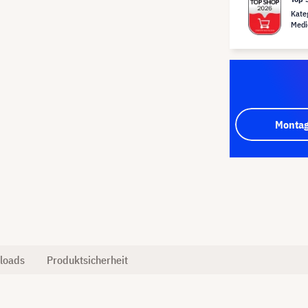
Kate
Medi
Montag
loads
Produktsicherheit