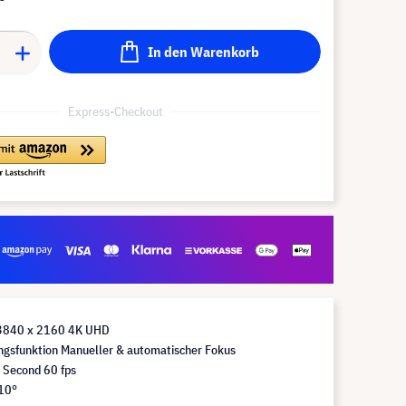
In den Warenkorb
Express-Checkout
3840 x 2160 4K UHD
ngsfunktion Manueller & automatischer Fokus
 Second 60 fps
110°