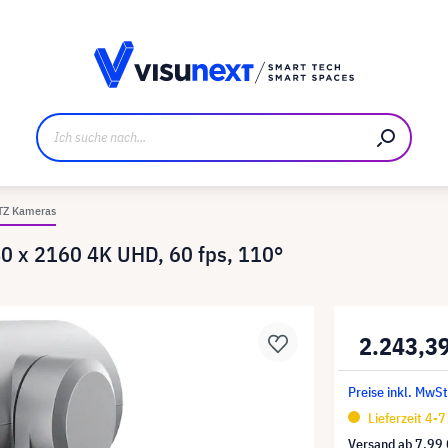
ller
Referenzkunden
Jobs und Karriere
Downloads u
TZ Kameras
 x 2160 4K UHD, 60 fps, 110°
2.243,3
Preise inkl. MwSt
Lieferzeit 4-
Versand ab
7,99 