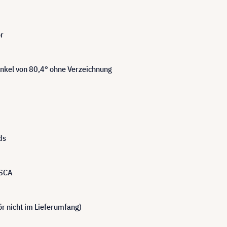
or
nkel von 80,4° ohne Verzeichnung
ds
ISCA
r nicht im Lieferumfang)