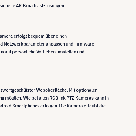
essionelle 4K Broadcast-Lösungen.
Kamera erfolgt bequem über einen
 und Netzwerkparameter anpassen und Firmware-
s auf persönliche Vorlieben umstellen und
swortgeschützter Weboberfläche. Mit optionalen
ung möglich. Wie bei allen RGBlink PTZ Kameras kann in
droid Smartphones erfolgen. Die Kamera erlaubt die