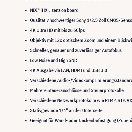
NDI™|HX Lizenz on board
Qualitativ hochwertiger Sony 1/2.5 Zoll CMOS-Sens
4K Ultra HD mit bis zu 60fps
Objektiv mit 12x optischem Zoom und einem Blickwi
Schneller, genauer und zuverlässiger Autofokus
Low Noise und High SNR
4K Ausgabe via LAN, HDMI und USB 3.0
Verschiedene Audio-/Videokomprimierungsstandar
Mehrere Steueranschlüsse und Steuerprotokolle
Verschiedene Netzwerkprotokolle wie RTMP, RTP, V
Stativgewinde 1/4" an der Unterseite
Geeignet für Wand- oder Deckenbefestigung (Zubehö