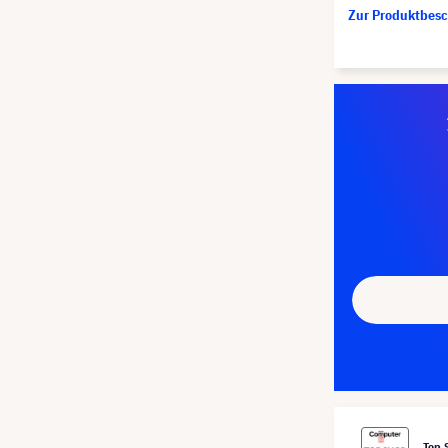
Zur Produktbes
Top 