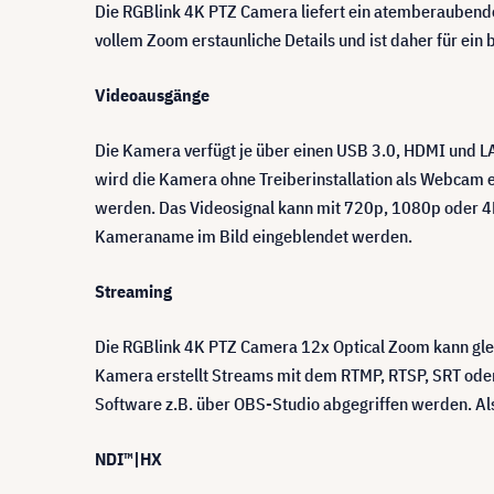
Die RGBlink 4K PTZ Camera liefert ein atemberaubendes
vollem Zoom erstaunliche Details und ist daher für ei
Videoausgänge
Die Kamera verfügt je über einen USB 3.0, HDMI und L
wird die Kamera ohne Treiberinstallation als Webcam 
werden. Das Videosignal kann mit 720p, 1080p oder 4K
Kameraname im Bild eingeblendet werden.
Streaming
Die RGBlink 4K PTZ Camera 12x Optical Zoom kann glei
Kamera erstellt Streams mit dem RTMP, RTSP, SRT oder
Software z.B. über OBS-Studio abgegriffen werden. Als
NDI™|HX