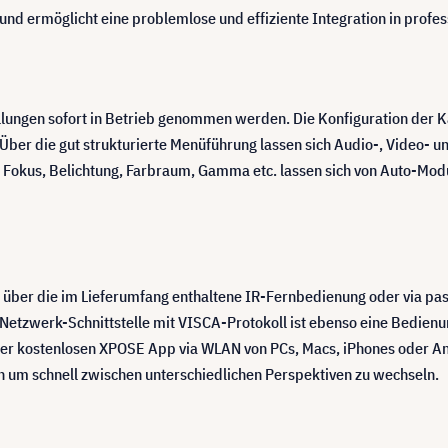
t und ermöglicht eine problemlose und effiziente Integration in prof
llungen sofort in Betrieb genommen werden. Die Konfiguration der 
ber die gut strukturierte Menüführung lassen sich Audio-, Video-
 Fokus, Belichtung, Farbraum, Gamma etc. lassen sich von Auto-Modu
über die im Lieferumfang enthaltene IR-Fernbedienung oder via pas
 Netzwerk-Schnittstelle mit VISCA-Protokoll ist ebenso eine Bedien
der kostenlosen XPOSE App via WLAN von PCs, Macs, iPhones oder An
n um schnell zwischen unterschiedlichen Perspektiven zu wechseln.