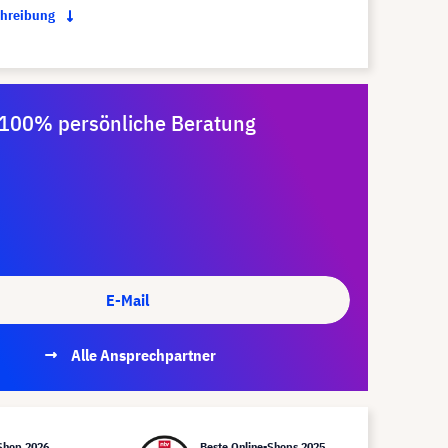
chreibung
100% persönliche Beratung
E-Mail
Alle Ansprechpartner
Shop 2026
Beste Online-Shops 2025