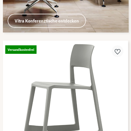
Vitra Konferenztische entdecken
Versandkostenfrei