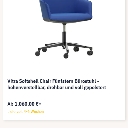
Vitra Softshell Chair Fünfstern Bürostuhl -
höhenverstellbar, drehbar und voll gepolstert
Ab
1.060,00 €*
Lieferzeit 4-6 Wochen
Vitra Scout Work entdecken