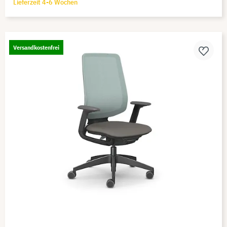
Lieferzeit 4-6 Wochen
Versandkostenfrei