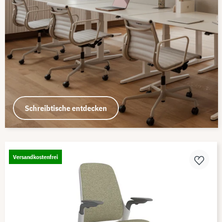
Schreibtische entdecken
Versandkostenfrei