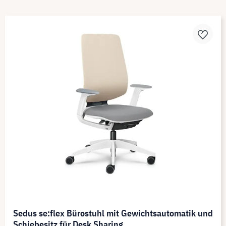
Sedus se:flex Bürostuhl mit Gewichtsautomatik und
Schiebesitz für Desk Sharing