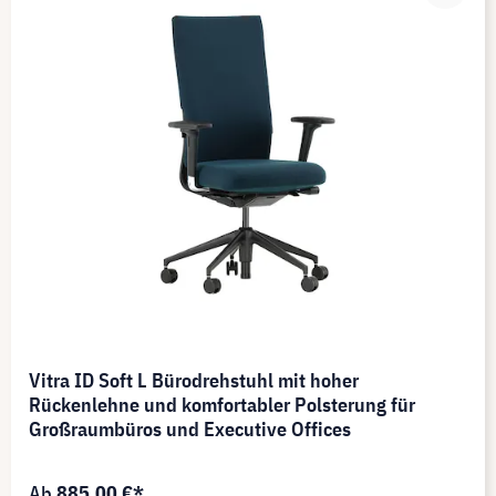
Vitra ID Soft L Bürodrehstuhl mit hoher
Rückenlehne und komfortabler Polsterung für
Großraumbüros und Executive Offices
Ab
885,00 €*