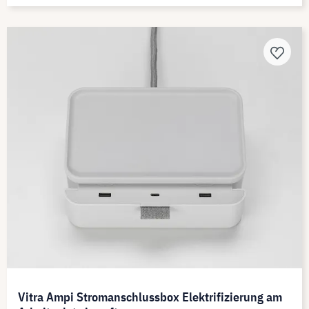
Vitra Ampi Stromanschlussbox Elektrifizierung am