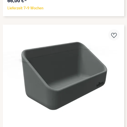
66,00 €*
Lieferzeit 7-9 Wochen