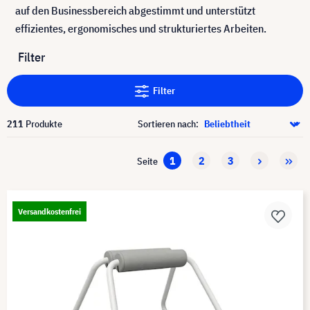
auf den Businessbereich abgestimmt und unterstützt
effizientes, ergonomisches und strukturiertes Arbeiten.
Filter
Filter
211
Produkte
Sortieren nach:
1
2
3
Seite
Versandkostenfrei