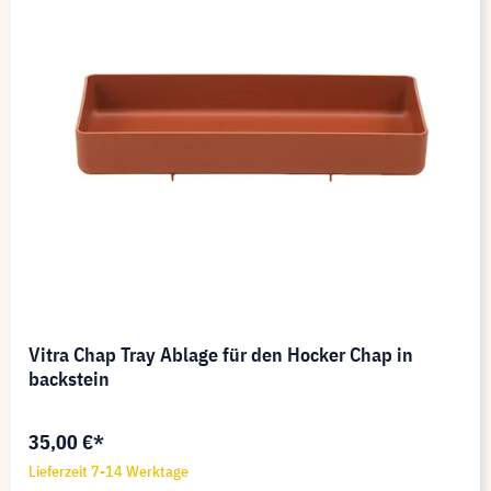
Vitra Chap Tray Ablage für den Hocker Chap in
backstein
35,00 €*
Lieferzeit 7-14 Werktage