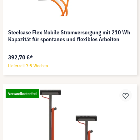
Steelcase Flex Mobile Stromversorgung mit 210 Wh
Kapazität für spontanes und flexibles Arbeiten
392,70 €*
Lieferzeit 7-9 Wochen
Versandkostenfrei