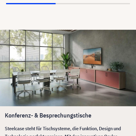
Konferenz- & Besprechungstische
Steelcase steht für Tischsysteme, die Funktion, Design und