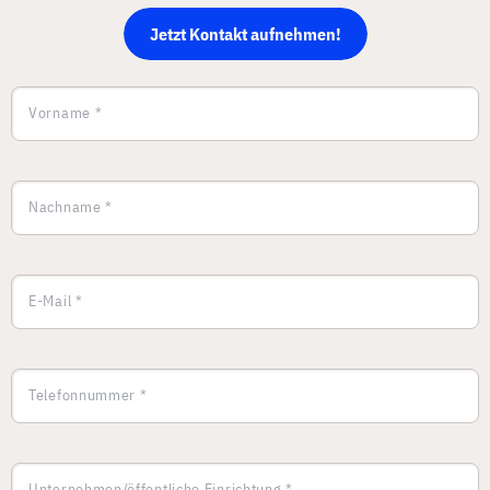
Jetzt Kontakt aufnehmen!
Vorname *
Nachname *
E-Mail *
Telefonnummer *
Unternehmen/öffentliche Einrichtung *