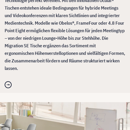
Technologie perfekt vereinen. Mit den innovativen Ocular-
Tischen entstehen ideale Bedingungen für hybride Meetings
und Videokonferenzen mit klaren Sichtlinien und integrierter
Medientechnik. Modelle wie Obelos®, FrameFour oder 4.8 Four
Point Eight ermöglichen flexible Lösungen für jeden Meetingtyp
– von der niedrigen Lounge-Höhe bis zur Stehhöhe. Die
Migration SE Tische ergänzen das Sortiment mit
ergonomischen Höhenverstelloptionen und vielfältigen Formen,
die Zusammenarbeit fördern und Räume strukturiert wirken
lassen.