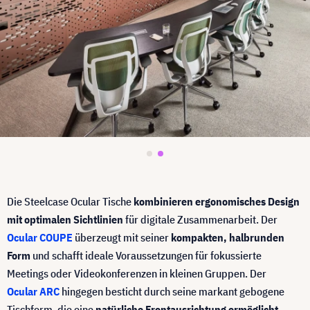
Die Steelcase Ocular Tische
kombinieren ergonomisches Design
mit optimalen Sichtlinien
für digitale Zusammenarbeit. Der
Ocular COUPE
überzeugt mit seiner
kompakten, halbrunden
Form
und schafft ideale Voraussetzungen für fokussierte
Meetings oder Videokonferenzen in kleinen Gruppen. Der
Ocular ARC
hingegen besticht durch seine markant gebogene
Tischform, die eine
natürliche Frontausrichtung ermöglicht
–