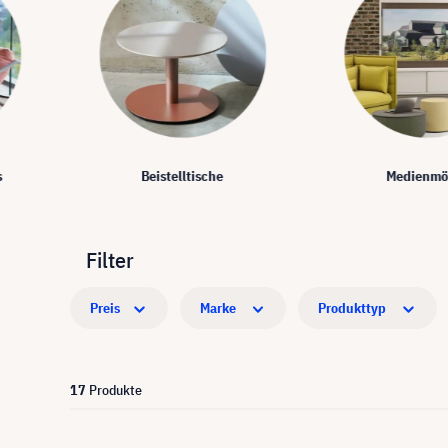
s
Beistelltische
Medienmö
Filter
Preis
Marke
Produkttyp
17
Produkte