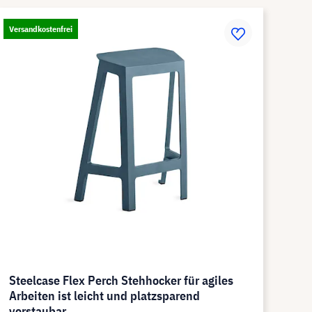
Versandkostenfrei
Steelcase Flex Perch Stehhocker für agiles
Arbeiten ist leicht und platzsparend
verstaubar