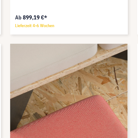
Ab
899,19 €*
Lieferzeit 4-6 Wochen