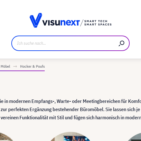
ller
Referenzkunden
Jobs und Karriere
Downloads u
Möbel
Hocker & Poufs
, die in modernen Empfangs-, Warte- oder Meetingbereichen für Kom
zur perfekten Ergänzung bestehender Büromöbel. Sie lassen sich je
ns vereinen Funktionalität mit Stil und fügen sich harmonisch in mod