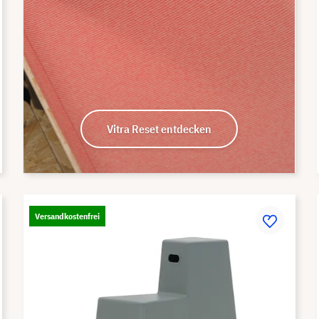
Vitra Reset entdecken
Versandkostenfrei