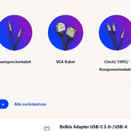
autsprecherkabel
VGA Kabel
Cinch/ SVHS/
Komponentenkab
×
Alle zurücksetzen
Belkin Adapter USB-C 3.0-/USB-A