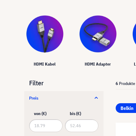
HDMI Kabel
HDMI Adapter
L
Filter
6
Produkte
Preis
Belkin
von (€)
bis (€)