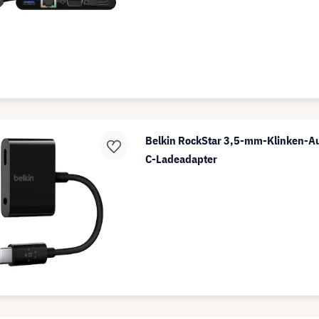
Belkin RockStar 3,5-mm-Klinken-A
C-Ladeadapter