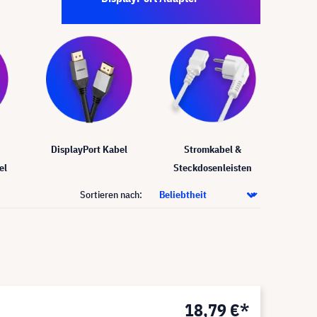
DisplayPort Kabel
Stromkabel &
el
Steckdosenleisten
Sortieren nach:
18,79 €*