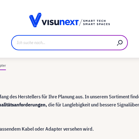
ller
Referenzkunden
Jobs und Karriere
Downloads u
pter
ang des Herstellers für Ihre Planung aus. In unserem Sortiment find
alitätsanforderungen,
die für Langlebigkeit und bessere Signalübe
assendem Kabel oder Adapter versehen wird.