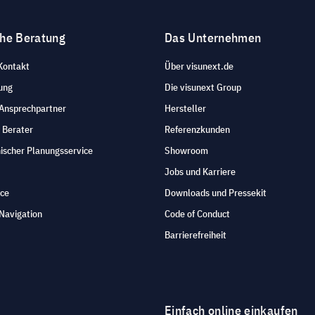
che Beratung
Das Unternehmen
Kontakt
Über visunext.de
ung
Die visunext Group
 Ansprechpartner
Hersteller
 Berater
Referenzkunden
ischer Planungsservice
Showroom
Jobs und Karriere
ice
Downloads und Pressekit
Navigation
Code of Conduct
Barrierefreiheit
Einfach online einkaufen