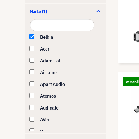
Marke
(1)
Belkin
Acer
Adam Hall
Airtame
Versandk
Apart Audio
Atomos
Audinate
AVer
Barco