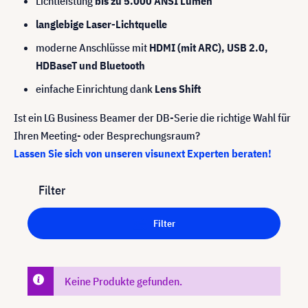
Lichtleistung
bis zu 5.000 ANSI Lumen
langlebige Laser-Lichtquelle
moderne Anschlüsse mit
HDMI (mit ARC), USB 2.0,
HDBaseT und Bluetooth
einfache Einrichtung dank
Lens Shift
Ist ein LG Business Beamer der DB-Serie die richtige Wahl für
Ihren Meeting- oder Besprechungsraum?
Lassen Sie sich von unseren visunext Experten beraten!
Filter
Filter
Keine Produkte gefunden.