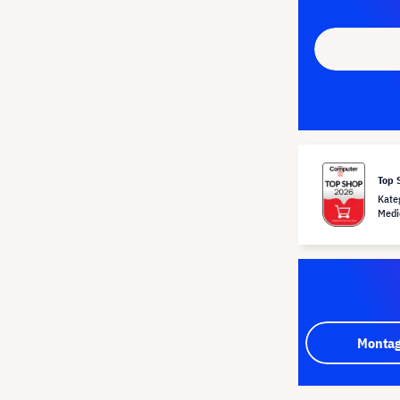
Top 
Kate
Medi
Montag