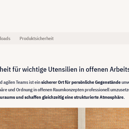
loads
Produktsicherheit
eit für wichtige Utensilien in offenen Arbei
 agilen Teams ist ein
sicherer Ort für persönliche Gegenstände
unve
häre und Ordnung in offenen Raumkonzepten professionell umzusetze
uraums und schaffen gleichzeitig eine strukturierte Atmosphäre
.