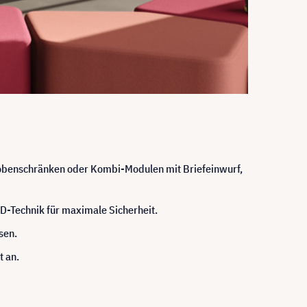
robenschränken oder Kombi-Modulen mit Briefeinwurf,
-Technik für maximale Sicherheit.
sen.
t an.