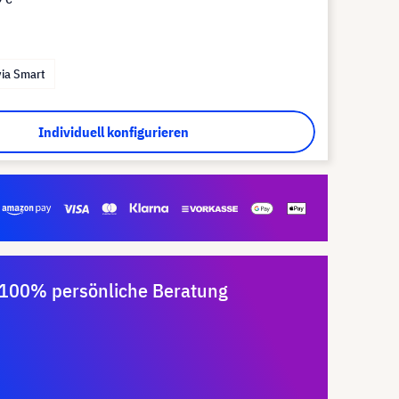
via Smart
Individuell konfigurieren
100% persönliche Beratung