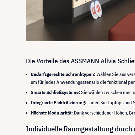
Die Vorteile des ASSMANN Allvia Schli
Bedarfsgerechte Schranktypen:
Wählen Sie aus ver
um für jedes Anwendungsszenario die funktional per
Smarte Schließsysteme:
Sie wählen zwischen mechan
Integrierte Elektrifizierung:
Laden Sie Laptops und S
Höchste Modularität:
Dank verschiedener Höhen, Brei
Individuelle Raumgestaltung durch m