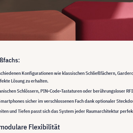
eßfachs:
schiedenen Konfigurationen wie klassischen Schließfächern, Garde
fekte Lösung zu erhalten.
ischen Schlössern, PIN-Code-Tastaturen oder berührungsloser RFID
martphones sicher im verschlossenen Fach dank optionaler Steckdo
ten und Tiefen passt sich das System jeder Raumarchitektur perfek
odulare Flexibilität