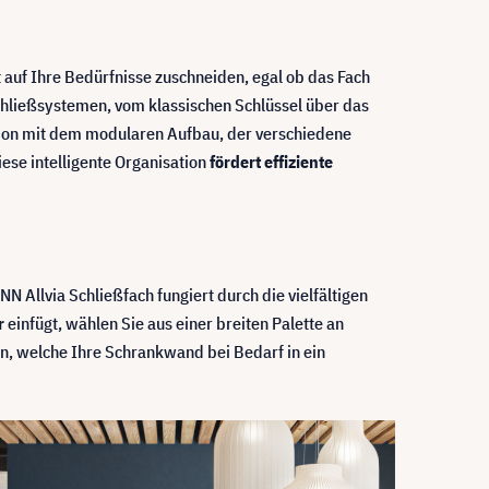
kt auf Ihre Bedürfnisse zuschneiden, egal ob das Fach
chließsystemen, vom klassischen Schlüssel über das
nation mit dem modularen Aufbau, der verschiedene
ese intelligente Organisation
fördert effiziente
Allvia Schließfach fungiert durch die vielfältigen
r
einfügt, wählen Sie aus einer breiten Palette an
n, welche Ihre Schrankwand bei Bedarf in ein