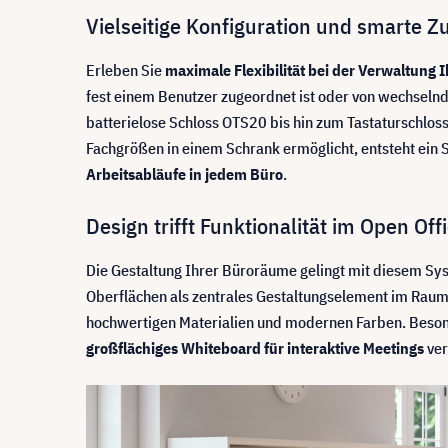
Vielseitige Konfiguration und smarte Z
Erleben Sie
maximale Flexibilität bei der Verwaltung
fest einem Benutzer zugeordnet ist oder von wechseln
batterielose Schloss OTS20 bis hin zum Tastaturschloss
Fachgrößen in einem Schrank ermöglicht, entsteht ein 
Arbeitsabläufe in jedem Büro
.
Design trifft Funktionalität im Open Off
Die Gestaltung Ihrer Büroräume gelingt mit diesem S
Oberflächen als zentrales Gestaltungselement im Raum
hochwertigen Materialien und modernen Farben. Besond
großflächiges Whiteboard für interaktive Meetings
ver