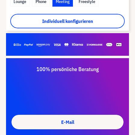
Lounge
Phone
Meeting
Freestyle
Individuell konfigurieren
100% persönliche Beratung
E-Mail