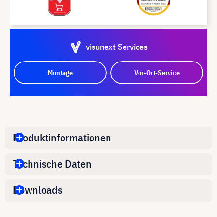
visunext Services
Montage
Vor-Ort-Service
Produktinformationen
Technische Daten
Downloads