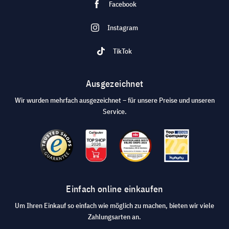
Facebook
Instagram
TikTok
Ausgezeichnet
Wir wurden mehrfach ausgezeichnet – für unsere Preise und unseren
Service.
Einfach online einkaufen
Um Ihren Einkauf so einfach wie möglich zu machen, bieten wir viele
Zahlungsarten an.