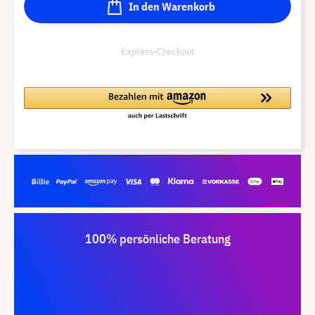
In den Warenkorb
Express-Checkout
100% persönliche Beratung