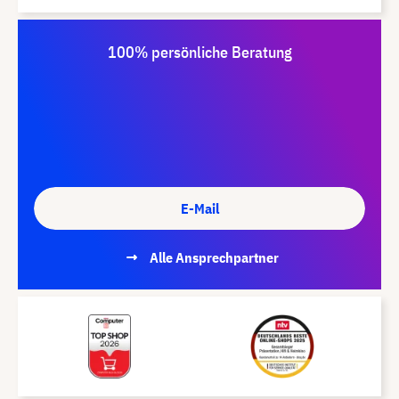
100% persönliche Beratung
E-Mail
Alle Ansprechpartner