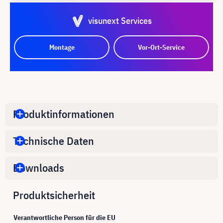
visunext Services
Montage
Vor-Ort-Service
Produktinformationen
Technische Daten
Downloads
Produktsicherheit
Verantwortliche Person für die EU