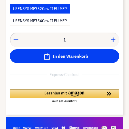
i-SENSYS MF752Cdw II EU MFP
i-SENSYS MF754Cdw II EU MFP
In den Warenkorb
Express-Checkout