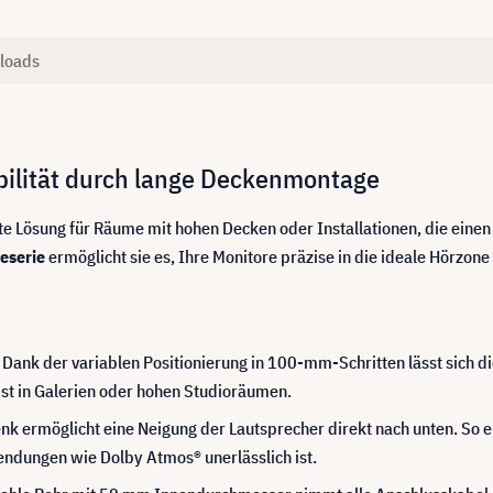
loads
bilität durch lange Deckenmontage
kte Lösung für Räume mit hohen Decken oder Installationen, die einen
eserie
ermöglicht sie es, Ihre Monitore präzise in die ideale Hörzon
Dank der variablen Positionierung in 100-mm-Schritten lässt sich 
bst in Galerien oder hohen Studioräumen.
nk ermöglicht eine Neigung der Lautsprecher direkt nach unten. So e
dungen wie Dolby Atmos® unerlässlich ist.