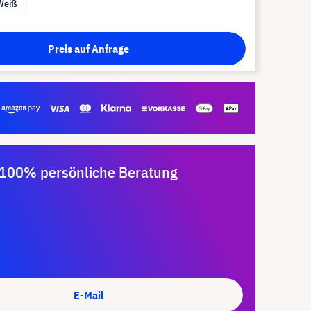
Weiß
Preis auf Anfrage
100% persönliche Beratung
E-Mail