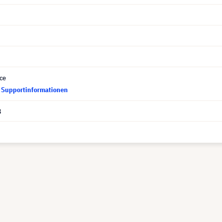
ce
d Supportinformationen
3