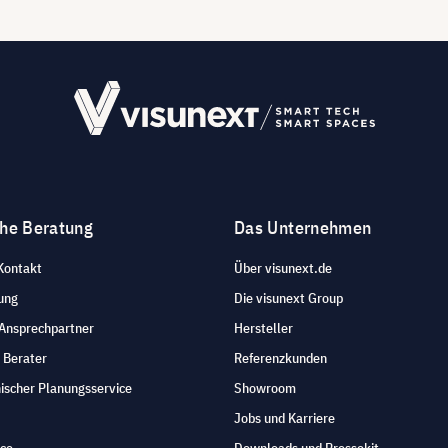
che Beratung
Das Unternehmen
Kontakt
Über visunext.de
ung
Die visunext Group
 Ansprechpartner
Hersteller
 Berater
Referenzkunden
ischer Planungsservice
Showroom
Jobs und Karriere
ice
Downloads und Pressekit