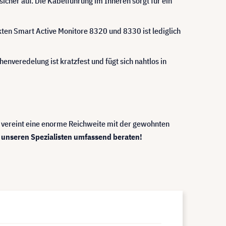
her auf. Die Kabelführung im Inneren sorgt für ein
kten Smart Active Monitore 8320 und 8330 ist lediglich
veredelung ist kratzfest und fügt sich nahtlos in
ie vereint eine enorme Reichweite mit der gewohnten
 unseren Spezialisten umfassend beraten!