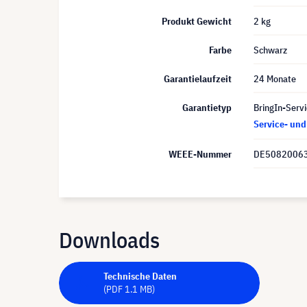
Produkt Gewicht
2 kg
Farbe
Schwarz
Garantielaufzeit
24 Monate
Garantietyp
BringIn-Servi
Service- un
WEEE-Nummer
DE5082006
Downloads
Technische Daten
(PDF 1.1 MB)