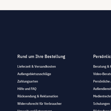
Rund um Ihre Bestellung
Persönli
Lieferzeit & Versandkosten
Beratung & 
Außengebietszuschläge
Video-Berat
Zahlungsarten
Persönliche
Hilfe und FAQ
Außendienst
Rücksendung & Reklamation
Medientechn
Widerrufsrecht für Verbraucher
Schulungen
Umwelt und Entsorgung
Rückrufserv