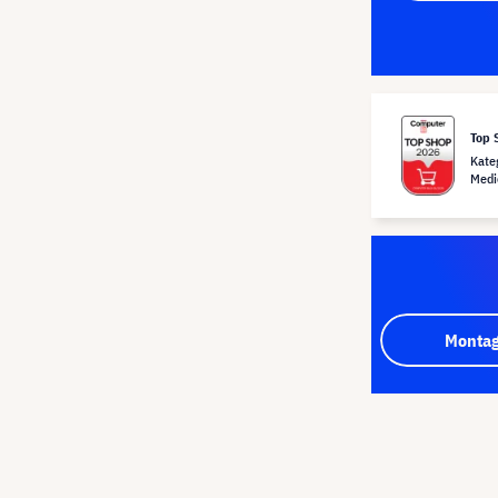
Top 
Kate
Medi
Montag