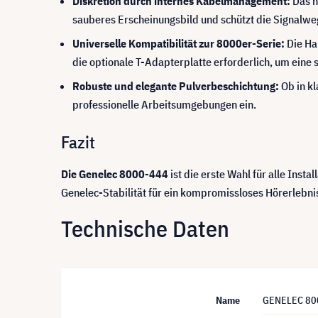
Diskretion durch internes Kabelmanagement:
Das h
sauberes Erscheinungsbild und schützt die Signalwe
Universelle Kompatibilität zur 8000er-Serie:
Die Ha
die optionale T-Adapterplatte erforderlich, um eine
Robuste und elegante Pulverbeschichtung:
Ob in kl
professionelle Arbeitsumgebungen ein.
Fazit
Die Genelec 8000-444
ist die erste Wahl für alle Ins
Genelec-Stabilität für ein kompromissloses Hörerlebni
Technische Daten
Name
GENELEC 800