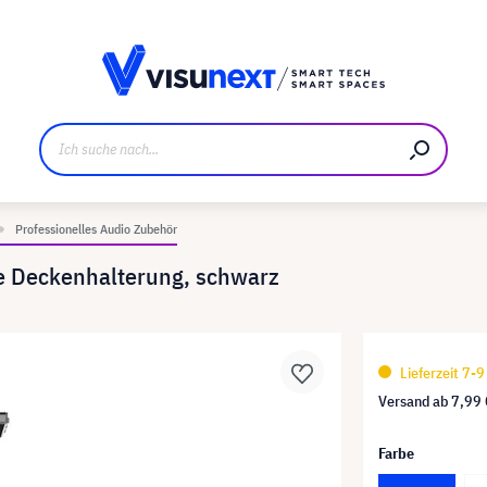
ller
Referenzkunden
Jobs und Karriere
Downloads u
Professionelles Audio Zubehör
e Deckenhalterung, schwarz
Lieferzeit 7-
Versand ab
7,99 
Farbe