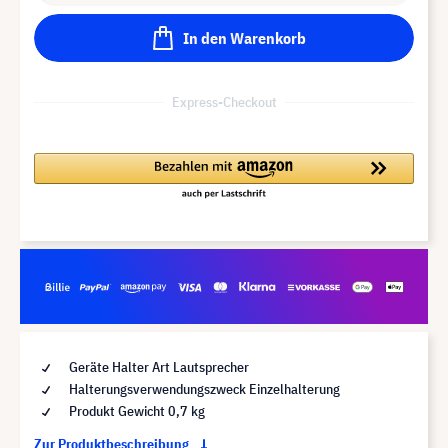
In den Warenkorb
Express-Checkout
Geräte Halter Art Lautsprecher
Halterungsverwendungszweck Einzelhalterung
Produkt Gewicht 0,7 kg
Zur Produktbeschreibung