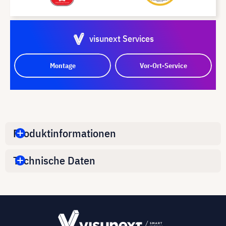
visunext Services
Montage
Vor-Ort-Service
Produktinformationen
Technische Daten