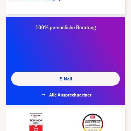
100% persönliche Beratung
E-Mail
Alle Ansprechpartner