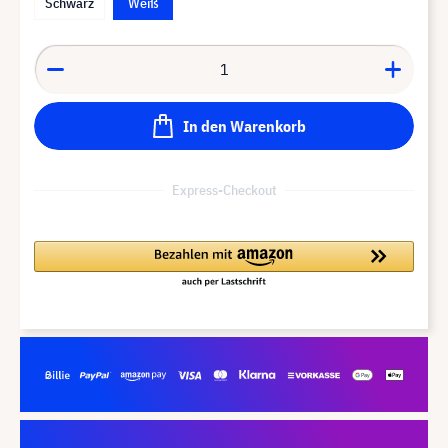
Schwarz
Weiß
In den Warenkorb
Express-Checkout