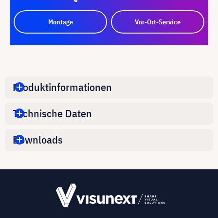
Montage
Vor-Ort-Service
Produktinformationen
Technische Daten
Downloads