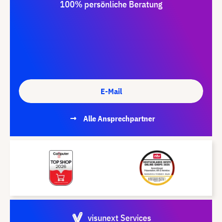
100% persönliche Beratung
E-Mail
Alle Ansprechpartner
visunext Services